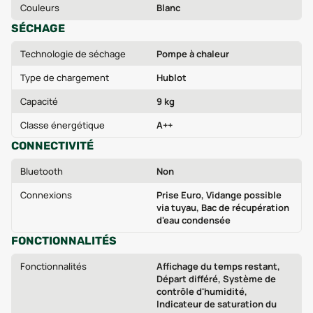
Couleurs
Blanc
SÉCHAGE
Technologie de séchage
Pompe à chaleur
Type de chargement
Hublot
Capacité
9 kg
Classe énergétique
A++
CONNECTIVITÉ
Bluetooth
Non
Connexions
Prise Euro, Vidange possible
via tuyau, Bac de récupération
d'eau condensée
FONCTIONNALITÉS
Fonctionnalités
Affichage du temps restant,
Départ différé, Système de
contrôle d'humidité,
Indicateur de saturation du