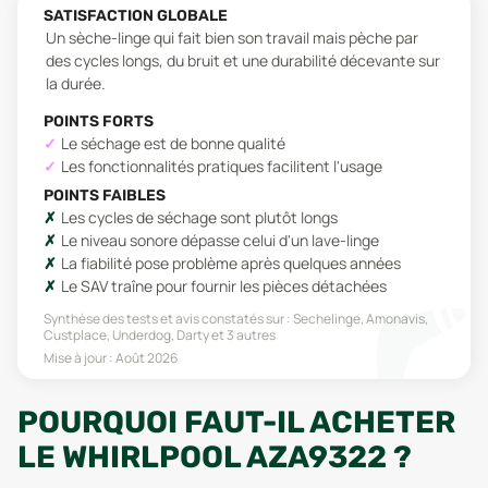
SATISFACTION GLOBALE
Un sèche-linge qui fait bien son travail mais pèche par
des cycles longs, du bruit et une durabilité décevante sur
la durée.
POINTS FORTS
Le séchage est de bonne qualité
Les fonctionnalités pratiques facilitent l'usage
POINTS FAIBLES
Les cycles de séchage sont plutôt longs
Le niveau sonore dépasse celui d'un lave-linge
La fiabilité pose problème après quelques années
Le SAV traîne pour fournir les pièces détachées
Synthèse des tests et avis constatés sur :
Sechelinge, Amonavis,
Custplace, Underdog, Darty
et 3 autres
Mise à jour :
Août 2026
POURQUOI FAUT-IL ACHETER
LE WHIRLPOOL AZA9322 ?