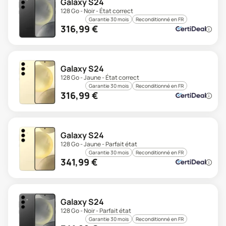
Galaxy S24
128 Go - Noir - État correct
Garantie 30 mois
Reconditionné en FR
316,99
€
Galaxy S24
128 Go - Jaune - État correct
Garantie 30 mois
Reconditionné en FR
316,99
€
Galaxy S24
128 Go - Jaune - Parfait état
Garantie 30 mois
Reconditionné en FR
341,99
€
Galaxy S24
128 Go - Noir - Parfait état
Garantie 30 mois
Reconditionné en FR