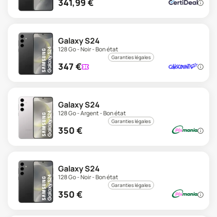
341,99
€
Galaxy S24
128 Go - Noir - Bon état
Garanties légales
347
€
Galaxy S24
128 Go - Argent - Bon état
Garanties légales
350
€
Galaxy S24
128 Go - Noir - Bon état
Garanties légales
350
€