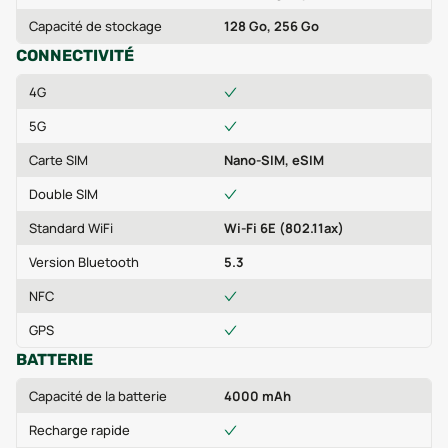
Capacité de stockage
128 Go, 256 Go
CONNECTIVITÉ
4G
5G
Carte SIM
Nano-SIM, eSIM
Double SIM
Standard WiFi
Wi-Fi 6E (802.11ax)
Version Bluetooth
5.3
NFC
GPS
BATTERIE
Capacité de la batterie
4000 mAh
Recharge rapide