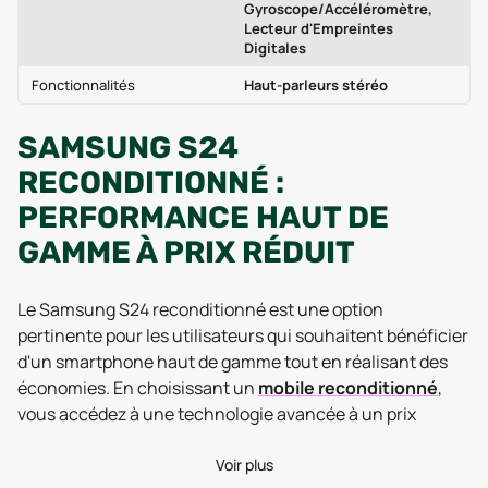
Gyroscope/Accéléromètre,
Lecteur d'Empreintes
Digitales
Fonctionnalités
Haut-parleurs stéréo
SAMSUNG S24
RECONDITIONNÉ :
PERFORMANCE HAUT DE
GAMME À PRIX RÉDUIT
Le Samsung S24 reconditionné est une option
pertinente pour les utilisateurs qui souhaitent bénéficier
d'un smartphone haut de gamme tout en réalisant des
économies. En choisissant un
mobile reconditionné
,
vous accédez à une technologie avancée à un prix
réduit, tout en contribuant à une consommation plus
responsable.
Voir plus