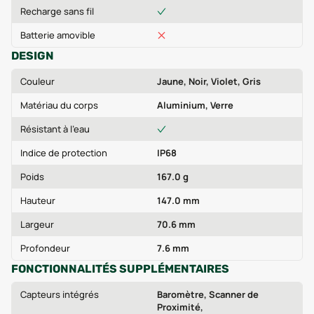
Recharge sans fil
Batterie amovible
DESIGN
Couleur
Jaune, Noir, Violet, Gris
Matériau du corps
Aluminium, Verre
Résistant à l'eau
Indice de protection
IP68
Poids
167.0 g
Hauteur
147.0 mm
Largeur
70.6 mm
Profondeur
7.6 mm
FONCTIONNALITÉS SUPPLÉMENTAIRES
Capteurs intégrés
Baromètre, Scanner de
Proximité,