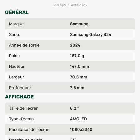
Mis à jour :
Avril 2026
GÉNÉRAL
Marque
Samsung
Série
Samsung Galaxy S24
Année de sortie
2024
Poids
167.0 g
Hauteur
147.0 mm
Largeur
70.6 mm
Profondeur
7.6 mm
AFFICHAGE
Taille de l'écran
6.2 "
Type d'écran
AMOLED
Résolution de l'écran
1080x2340