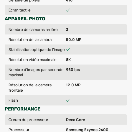
Densité de pixels
416
Écran tactile
APPAREIL PHOTO
Nombre de caméras arrière
3
Résolution de la caméra
50.0 MP
Stabilisation optique de l'image
Résolution vidéo maximale
8K
Nombre d'images par seconde
960 ips
maximal
Résolution de la caméra
12.0 MP
frontale
Flash
PERFORMANCE
Cœurs du processeur
Deca Core
Processeur
Samsung Exynos 2400