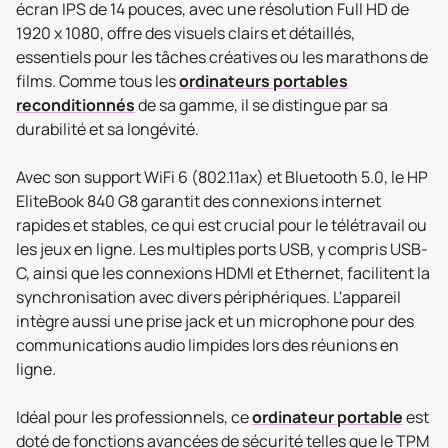
écran IPS de 14 pouces, avec une résolution Full HD de
1920 x 1080, offre des visuels clairs et détaillés,
essentiels pour les tâches créatives ou les marathons de
films. Comme tous les
ordinateurs portables
reconditionnés
de sa gamme, il se distingue par sa
durabilité et sa longévité.
Avec son support WiFi 6 (802.11ax) et Bluetooth 5.0, le HP
EliteBook 840 G8 garantit des connexions internet
rapides et stables, ce qui est crucial pour le télétravail ou
les jeux en ligne. Les multiples ports USB, y compris USB-
C, ainsi que les connexions HDMI et Ethernet, facilitent la
synchronisation avec divers périphériques. L'appareil
intègre aussi une prise jack et un microphone pour des
communications audio limpides lors des réunions en
ligne.
Idéal pour les professionnels, ce
ordinateur portable
est
doté de fonctions avancées de sécurité telles que le TPM