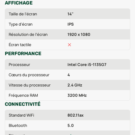
AFFICHAGE
Taille de l'écran
14"
Type d'écran
IPS
Résolution de l'écran
1920 x 1080
Écran tactile
PERFORMANCE
Processeur
Intel Core i5-1135G7
Cœurs du processeur
4
Vitesse du processeur
2.4 GHz
Fréquence RAM
3200 MHz
CONNECTIVITÉ
Standard WiFi
802.11ax
Bluetooth
5.0