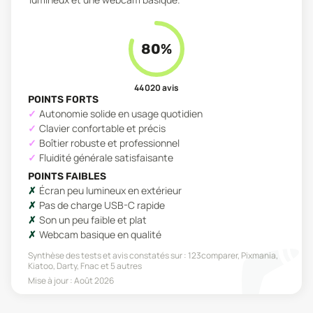
80
%
44 020
avis
POINTS FORTS
Autonomie solide en usage quotidien
Clavier confortable et précis
Boîtier robuste et professionnel
Fluidité générale satisfaisante
POINTS FAIBLES
Écran peu lumineux en extérieur
Pas de charge USB-C rapide
Son un peu faible et plat
Webcam basique en qualité
Synthèse des tests et avis constatés sur :
123comparer, Pixmania,
Kiatoo, Darty, Fnac
et 5 autres
Mise à jour :
Août 2026