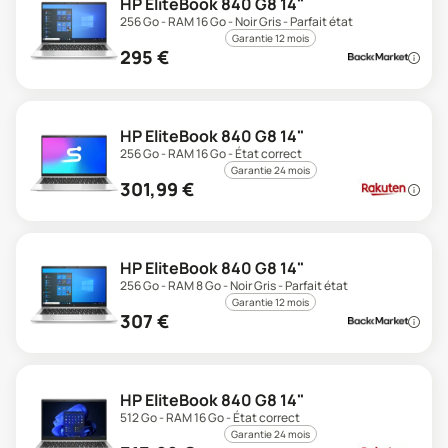
HP EliteBook 840 G8 14"
256 Go - RAM 16 Go - Noir Gris - Parfait état
Garantie 12 mois
295
€
HP EliteBook 840 G8 14"
256 Go - RAM 16 Go - État correct
Garantie 24 mois
301,99
€
HP EliteBook 840 G8 14"
256 Go - RAM 8 Go - Noir Gris - Parfait état
Garantie 12 mois
307
€
HP EliteBook 840 G8 14"
512 Go - RAM 16 Go - État correct
Garantie 24 mois