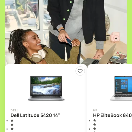
DELL
HP
Dell Latitude 5420 14"
HP EliteBook 840