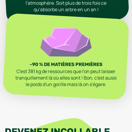
l'atmosphère. Soit plus de trois fois ce
qu'absorbe un arbre en un an !
-90 % DE MATIÈRES PREMIÈRES
C'est 381 kg de ressources que l'on peut laisser
tranquillement là où elles sont ! Bon, c'est aussi
le poids d'un gorille mais là on s'égare.
DEVENEZ INCOLLABLE