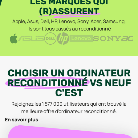
LES MARQUES QUI
(R)ASSURENT
Apple, Asus, Dell, HP, Lenovo, Sony, Acer, Samsung,
ils sont tous passés au reconditionné
CHOISIR
UN
ORDINATEUR
RECONDITIONNÉ
VS
NEUF
C'EST
Rejoignez les
1 577 000
utilisateurs qui ont trouvé la
meilleure offre
d'ordinateur
reconditionné
.
En savoir plus