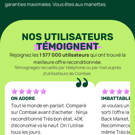
garanties maximales. Vous êtes aux manettes.
NOS UTILISATEURS
TÉMOIGNENT
Rejoignez les
1 577 000
utilisateurs
qui ont trouvé la
meilleure offre reconditionnée.
Témoignages recueillis par téléphone ou par mail auprès
d'utilisateurs de Combak.
ON ADORE
IMBATTABLE
Tout le monde en parlait. Comparé
Je voulais un P
sur Combak avant d'acheter : Ninja
sorti l'offre la
reconditionné Très bon état, 40€
Back Market, R
d'économie vs le neuf. On l'utilise
Recommerce : 9
tous les jours.
même Très bon é