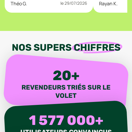
Théo G.
le
29/07/2026
Rayan K.
NOS SUPERS
CHIFFRES
20+
REVENDEURS TRIÉS SUR LE
VOLET
1 577 000+