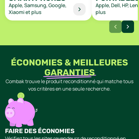
Apple, Samsung, Google,
Apple, Dell, HP, Le
Xiaomi et plus
plus
ÉCONOMIES & MEILLEURES
GARANTIES
Combak trouve le produit reconditionné qui matche tous
vos critères en une seule recherche.
FAIRE DES ÉCONOMIES
Vérifiez tous les sites revendeurs de reconditionné en