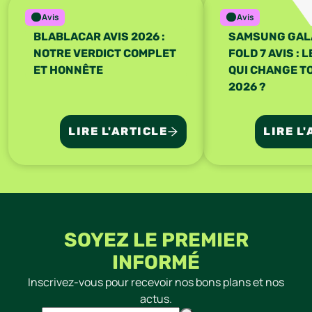
Avis
Avis
BLABLACAR AVIS 2026 :
SAMSUNG GAL
NOTRE VERDICT COMPLET
FOLD 7 AVIS : 
ET HONNÊTE
QUI CHANGE T
2026 ?
LIRE L'ARTICLE
LIRE L
SOYEZ LE PREMIER
INFORMÉ
Inscrivez-vous pour recevoir nos bons plans et nos
actus.