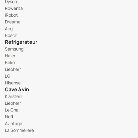
Dyson
Rowenta
iRobot
Dreame
Aeg
Bosch
Réfrigérateur
Samsung
Haier
Beko
Liebherr
LG
Hisense
Cave à vin
Klarstein
Liebherr
Le Chai
Neff
Avintage
La Sommeliere