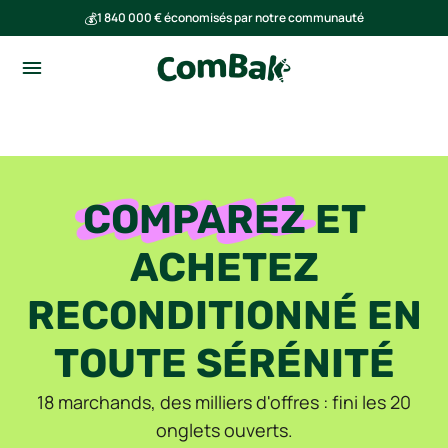
💰
1 840 000 € économisés par notre communauté
🌍
Ensemble, nous avons évité l'émission de 293 tonnes de CO₂
COMPAREZ
ET
ACHETEZ
RECONDITIONNÉ EN
TOUTE SÉRÉNITÉ
18 marchands, des milliers d'offres : fini les 20
onglets ouverts.