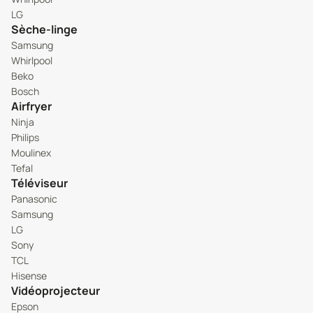
LG
Sèche-linge
Samsung
Whirlpool
Beko
Bosch
Airfryer
Ninja
Philips
Moulinex
Tefal
Téléviseur
Panasonic
Samsung
LG
Sony
TCL
Hisense
Vidéoprojecteur
Epson