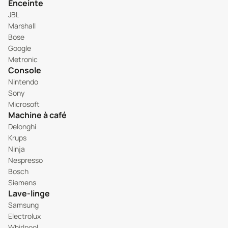
Enceinte
JBL
Marshall
Bose
Google
Metronic
Console
Nintendo
Sony
Microsoft
Machine à café
Delonghi
Krups
Ninja
Nespresso
Bosch
Siemens
Lave-linge
Samsung
Electrolux
Whirlpool