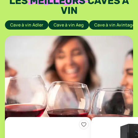
LES
MEILLEURS
CAVES À
VIN
Cave à vin Adler
Cave à vin Aeg
Cave à vin Avintage