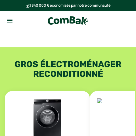
💰
1 840 000 € économisés par notre communauté
🌍
Ensemble, nous avons évité l'émission de 293 tonnes de CO₂
GROS ÉLECTROMÉNAGER
RECONDITIONNÉ