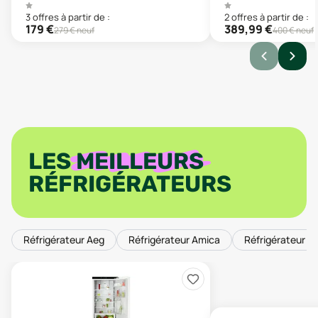
3
offre
s
à partir de :
2
offre
s
à partir de :
179
€
389,99
€
279
€ neuf
400
€ neuf
LES
MEILLEURS
RÉFRIGÉRATEURS
Réfrigérateur Aeg
Réfrigérateur Amica
Réfrigérateur A