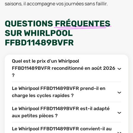
saisons, il accompagne vos journées sans faillir.
QUESTIONS
FRÉQUENTES
SUR
WHIRLPOOL
FFBD11489BVFR
Quel est le prix d'un Whirlpool
FFBD11489BVFR reconditionné en août 2026
?
Le Whirlpool FFBD11489BVFR prend-il en
charge les cycles rapides ?
Le Whirlpool FFBD11489BVFR est-il adapté
aux petites pièces ?
Le Whirlpool FFBD11489BVFR convient-il au