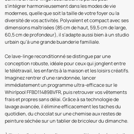
s’intégrer harmonieusement dans les modes de vie
modernes, quelle que soit la taille de votre foyer ou la
diversité de vos activités. Polyvalent et compact avec ses
dimensions maîtrisées (85 cm de haut, 59,5 cm de large,
60,5 cm de profondeur), il s’adapte aussi bien à un studio
urbain qu’à une grande buanderie familiale.
Ce lave-linge reconditionné se distingue par une
conception robuste, idéale pour ceux qui jonglent entre
le télétravail, les enfants à la maison et les loisirs créatifs.
Imaginez rentrer d’une randonnée, lancer
immédiatement un programme ultra-efficace sur le
Whirlpool FFBD11489BVFR, puis retrouver vos vêtements
frais et propres sans délai. Grâce à sa technologie de
lavage avancée, il élimine efficacement les taches du
quotidien, du chocolat sur une chemise aux restes de
peinture séchée sur un tablier de bricoleur du dimanche.