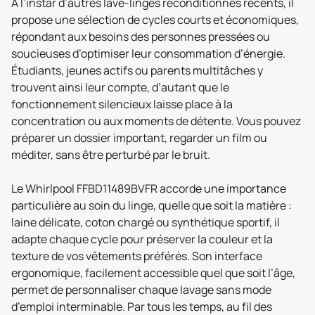
À l’instar d’autres lave-linges reconditionnés récents, il
propose une sélection de cycles courts et économiques,
répondant aux besoins des personnes pressées ou
soucieuses d’optimiser leur consommation d’énergie.
Étudiants, jeunes actifs ou parents multitâches y
trouvent ainsi leur compte, d’autant que le
fonctionnement silencieux laisse place à la
concentration ou aux moments de détente. Vous pouvez
préparer un dossier important, regarder un film ou
méditer, sans être perturbé par le bruit.
Le Whirlpool FFBD11489BVFR accorde une importance
particulière au soin du linge, quelle que soit la matière :
laine délicate, coton chargé ou synthétique sportif, il
adapte chaque cycle pour préserver la couleur et la
texture de vos vêtements préférés. Son interface
ergonomique, facilement accessible quel que soit l’âge,
permet de personnaliser chaque lavage sans mode
d’emploi interminable. Par tous les temps, au fil des