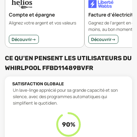
Compte et épargne
Facture d’électricité
Alignez votre argent et vos valeurs
Gagnez de l'argent en 
moins, au bon moment.
Découvrir
→
Découvrir
→
CE QU'EN PENSENT LES UTILISATEURS
DU
WHIRLPOOL FFBD11489BVFR
SATISFACTION GLOBALE
Un lave-linge apprécié pour sa grande capacité et son
silence, avec des programmes automatiques qui
simplifient le quotidien.
90
%