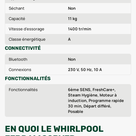
Séchant
Non
Capacité
11 kg
Vitesse d'essorage
1400 tr/min
Classe énergétique
A
CONNECTIVITÉ
Bluetooth
Non
Connexions
230 V, 50 Hz, 10 A
FONCTIONNALITÉS
Fonctionnalités
6ème SENS, FreshCare+,
Steam Hygiène, Moteur à
induction, Programme rapide
30 min, Départ différé,
Posable
EN QUOI LE WHIRLPOOL