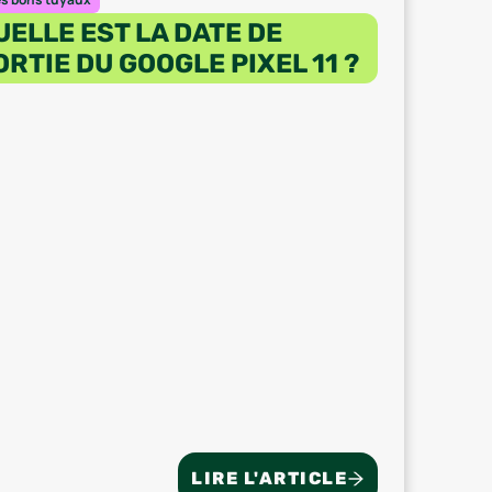
UELLE EST LA DATE DE
ORTIE DU GOOGLE PIXEL 11 ?
LIRE L'ARTICLE