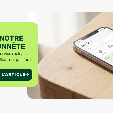
 NOTRE
ONNÊTE
ervice réels,
us, ce qu'il faut
 L'ARTICLE