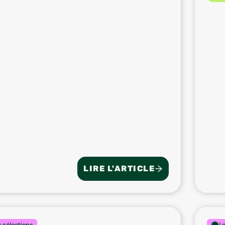
LIRE L'ARTICLE
 sélections
L