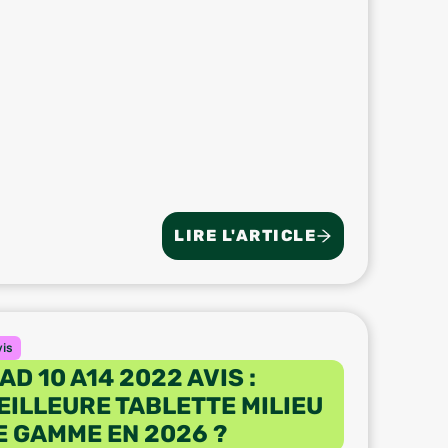
LIRE L'ARTICLE
vis
PAD 10 A14 2022 AVIS :
EILLEURE TABLETTE MILIEU
E GAMME EN 2026 ?