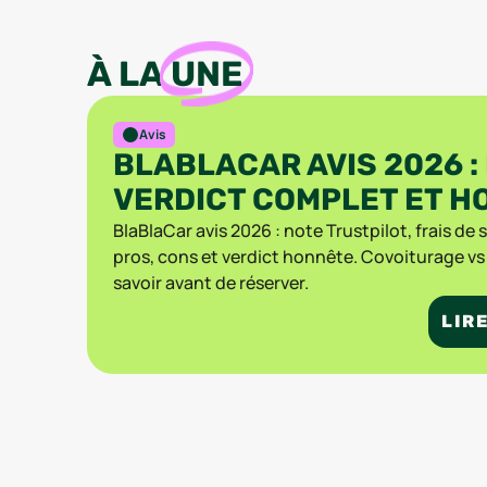
À LA
UNE
Avis
BLABLACAR AVIS 2026 :
VERDICT COMPLET ET H
BlaBlaCar avis 2026 : note Trustpilot, frais de s
pros, cons et verdict honnête. Covoiturage vs B
savoir avant de réserver.
LIRE