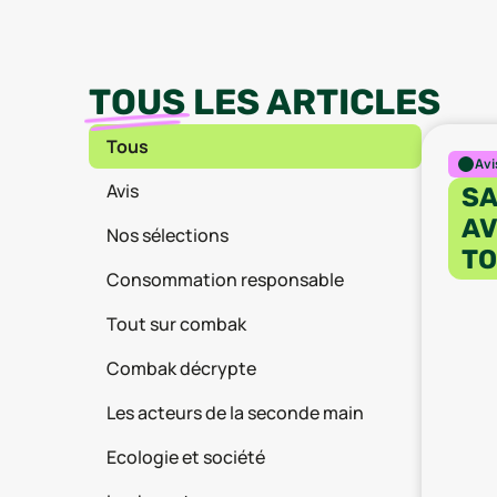
TOUS
LES ARTICLES
Tous
Avi
Avis
SA
AV
Nos sélections
TO
Consommation responsable
Tout sur combak
Combak décrypte
Les acteurs de la seconde main
Ecologie et société