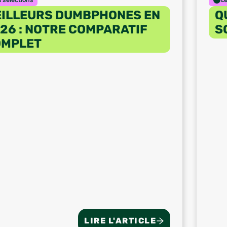
ILLEURS DUMBPHONES EN
Q
26 : NOTRE COMPARATIF
S
OMPLET
LIRE L'ARTICLE