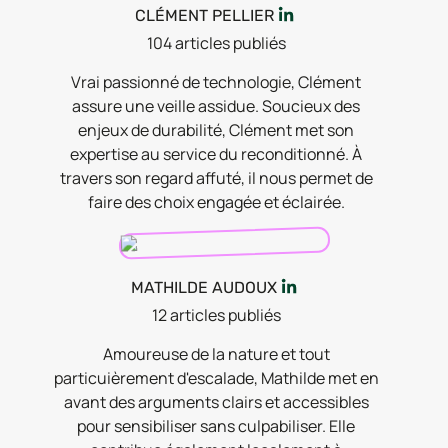
CLÉMENT PELLIER
104
article
s
publié
s
Vrai passionné de technologie, Clément
assure une veille assidue. Soucieux des
enjeux de durabilité, Clément met son
expertise au service du reconditionné. À
travers son regard affuté, il nous permet de
faire des choix engagée et éclairée.
MATHILDE AUDOUX
12
article
s
publié
s
Amoureuse de la nature et tout
particuièrement d'escalade, Mathilde met en
avant des arguments clairs et accessibles
pour sensibiliser sans culpabiliser. Elle