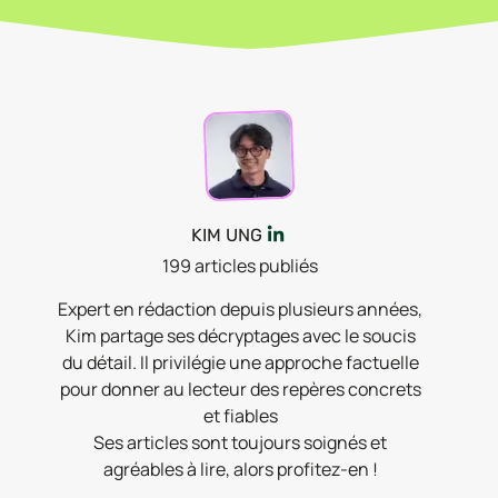
KIM UNG
199
article
s
publié
s
Expert en rédaction depuis plusieurs années,
Kim partage ses décryptages avec le soucis
du détail. Il privilégie une approche factuelle
pour donner au lecteur des repères concrets
et fiables
Ses articles sont toujours soignés et
agréables à lire, alors profitez-en !