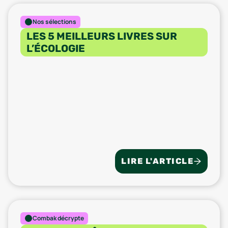
Nos sélections
LES 5 MEILLEURS LIVRES SUR
L’ÉCOLOGIE
LIRE L'ARTICLE
Combak décrypte