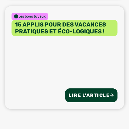
Les bons tuyaux
15 APPLIS POUR DES VACANCES
PRATIQUES ET ÉCO-LOGIQUES !
LIRE L'ARTICLE