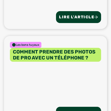
LIRE L'ARTICLE
Les bons tuyaux
COMMENT PRENDRE DES PHOTOS
DE PRO AVEC UN TÉLÉPHONE ?