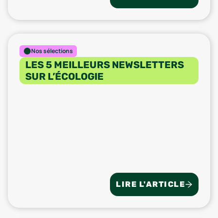
Nos sélections
LES 5 MEILLEURS NEWSLETTERS
SUR L’ÉCOLOGIE
LIRE L'ARTICLE