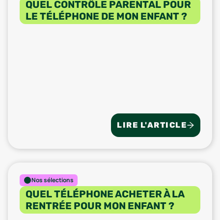
QUEL CONTRÔLE PARENTAL POUR
LE TÉLÉPHONE DE MON ENFANT ?
LIRE L'ARTICLE
Nos sélections
QUEL TÉLÉPHONE ACHETER À LA
RENTRÉE POUR MON ENFANT ?