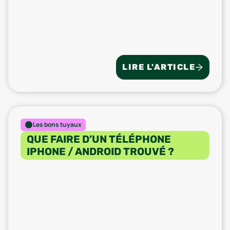
LIRE L'ARTICLE
Les bons tuyaux
QUE FAIRE D’UN TÉLÉPHONE
IPHONE / ANDROID TROUVÉ ?