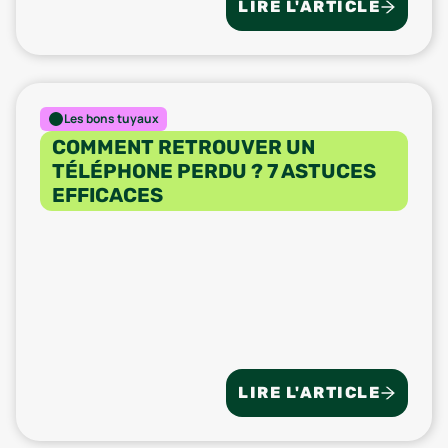
LIRE L'ARTICLE
Les bons tuyaux
COMMENT RETROUVER UN
TÉLÉPHONE PERDU ? 7 ASTUCES
EFFICACES
LIRE L'ARTICLE