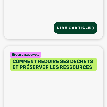
LIRE L'ARTICLE
Combak décrypte
COMMENT RÉDUIRE SES DÉCHETS
ET PRÉSERVER LES RESSOURCES