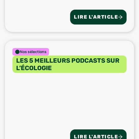
LIRE L'ARTICLE
Nos sélections
LES 5 MEILLEURS PODCASTS SUR
L’ÉCOLOGIE
LIRE L'ARTICLE