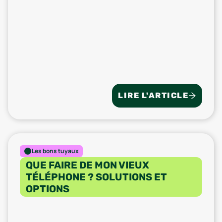
LIRE L'ARTICLE
Les bons tuyaux
QUE FAIRE DE MON VIEUX
TÉLÉPHONE ? SOLUTIONS ET
OPTIONS