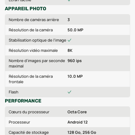
APPAREIL PHOTO
Nombre de caméras arrière
3
Résolution de la caméra
50.0 MP
Stabilisation optique de l'image
Résolution vidéo maximale
8K
Nombre d'images par seconde
960 ips
maximal
Résolution de la caméra
10.0 MP
frontale
Flash
PERFORMANCE
Cœurs du processeur
Octa Core
Processeur
Android 12
Capacité de stockage
128 Go, 256 Go