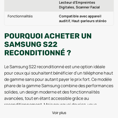
Lecteur d'Empreintes
Digitales, Scanner Facial
Fonctionnalités
Compatible avec appareil
auditif, Haut-parleurs stéréo
POURQUOI ACHETER UN
SAMSUNG S22
RECONDITIONNÉ ?
Le Samsung S22 reconditionné est une option idéale
pour ceux qui souhaitent bénéficier d’un téléphone haut
de gamme sans pour autant payer le prix fort. Ce modèle
phare de la gamme Samsung combine des performances
solides, un design moderne et des fonctionnalités
avancées, tout en étant accessible grâce au
reconditionnement. Mais pourquoi devriez-vous
envisager un Samsung S22 reconditionné ?
Voir plus