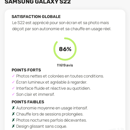
SAMSUNG GALAXY S22
SATISFACTION GLOBALE
Le S22 est apprécié pour son écran et sa photo mais
déçoit par son autonomie et sa chauffe en usage réel.
86
%
11 619
avis
POINTS FORTS
Photos nettes et colorées en toutes conditions.
Écran lumineux et agréable à regarder.
Interface fluide et réactive au quotidien.
Son clair et immersif.
POINTS FAIBLES
Autonomie moyenne en usage intensif.
Chauffe lors de sessions prolongées.
Photos nocturnes parfois décevantes.
Design glissant sans coque.