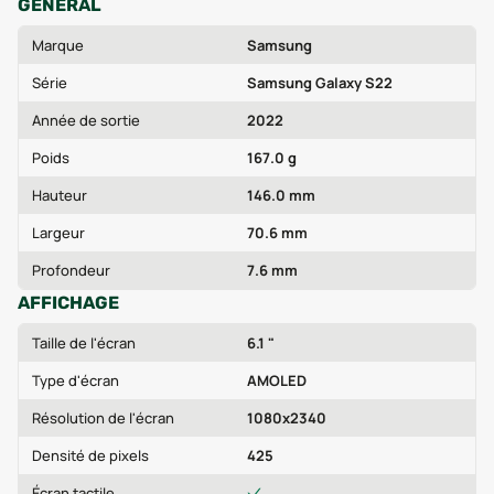
GÉNÉRAL
Marque
Samsung
Série
Samsung Galaxy S22
Année de sortie
2022
Poids
167.0 g
Hauteur
146.0 mm
Largeur
70.6 mm
Profondeur
7.6 mm
AFFICHAGE
Taille de l'écran
6.1 "
Type d'écran
AMOLED
Résolution de l'écran
1080x2340
Densité de pixels
425
Écran tactile