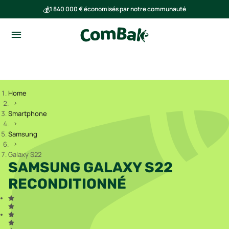
💰
1 840 000 € économisés par notre communauté
🌍
Ensemble, nous avons évité l'émission de 293 tonnes de CO₂
Home
Smartphone
Samsung
Galaxy S22
SAMSUNG GALAXY S22
RECONDITIONNÉ