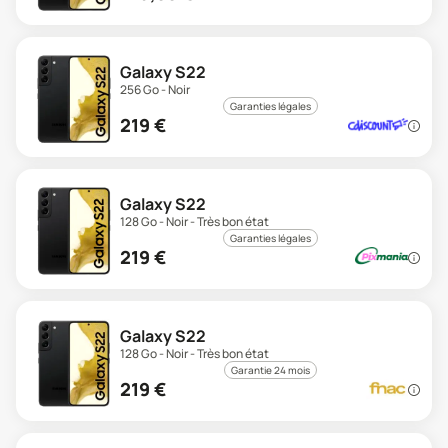
Galaxy S22
256 Go - Noir
Garanties légales
219
€
Galaxy S22
128 Go - Noir - Très bon état
Garanties légales
219
€
Galaxy S22
128 Go - Noir - Très bon état
Garantie 24 mois
219
€