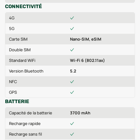
CONNECTIVITÉ
4G
5G
Carte SIM
Nano-SIM, eSIM
Double SIM
Standard WiFi
Wi-Fi 6 (802.11ax)
Version Bluetooth
5.2
NFC
GPS
BATTERIE
Capacité de la batterie
3700 mAh
Recharge rapide
Recharge sans fil