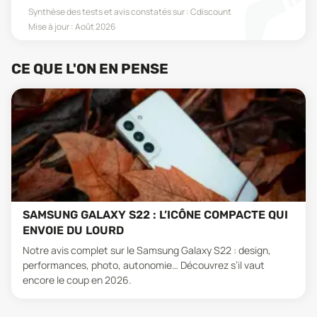
Synthèse des tests et avis constatés sur :
Cdiscount
Mise à jour :
Août 2026
CE QUE L'ON EN PENSE
SAMSUNG GALAXY S22 : L’ICÔNE COMPACTE QUI
ENVOIE DU LOURD
Notre avis complet sur le Samsung Galaxy S22 : design,
performances, photo, autonomie… Découvrez s’il vaut
encore le coup en 2026.