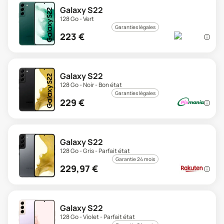
Galaxy S22
128 Go - Vert
Garanties légales
223
€
Galaxy S22
128 Go - Noir - Bon état
Garanties légales
229
€
Galaxy S22
128 Go - Gris - Parfait état
Garantie 24 mois
229,97
€
Galaxy S22
128 Go - Violet - Parfait état