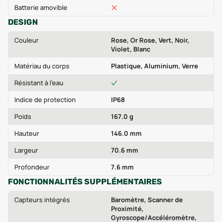
Batterie amovible
DESIGN
Couleur
Rose, Or Rose, Vert, Noir,
Violet, Blanc
Matériau du corps
Plastique, Aluminium, Verre
Résistant à l'eau
Indice de protection
IP68
Poids
167.0 g
Hauteur
146.0 mm
Largeur
70.6 mm
Profondeur
7.6 mm
FONCTIONNALITÉS SUPPLÉMENTAIRES
Capteurs intégrés
Baromètre, Scanner de
Proximité,
Gyroscope/Accéléromètre,