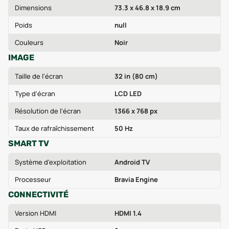
Dimensions
73.3 x 46.8 x 18.9 cm
Poids
null
Couleurs
Noir
IMAGE
Taille de l'écran
32 in (80 cm)
Type d'écran
LCD LED
Résolution de l'écran
1366 x 768 px
Taux de rafraîchissement
50 Hz
SMART TV
Système d'exploitation
Android TV
Processeur
Bravia Engine
CONNECTIVITÉ
Version HDMI
HDMI 1.4