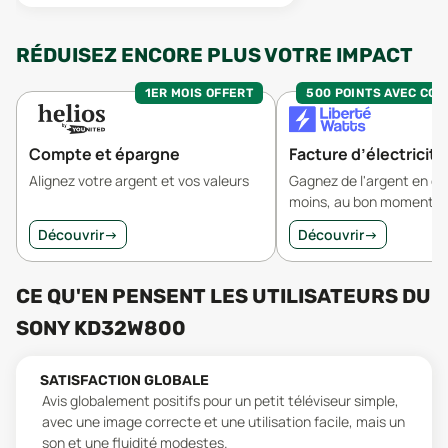
RÉDUISEZ ENCORE PLUS VOTRE IMPACT
1ER MOIS OFFERT
500 POINTS AVEC CO
Compte et épargne
Facture d’électricité
Alignez votre argent et vos valeurs
Gagnez de l'argent en 
moins, au bon moment.
Découvrir
→
Découvrir
→
CE QU'EN PENSENT LES UTILISATEURS
DU
SONY KD32W800
SATISFACTION GLOBALE
Avis globalement positifs pour un petit téléviseur simple,
avec une image correcte et une utilisation facile, mais un
son et une fluidité modestes.