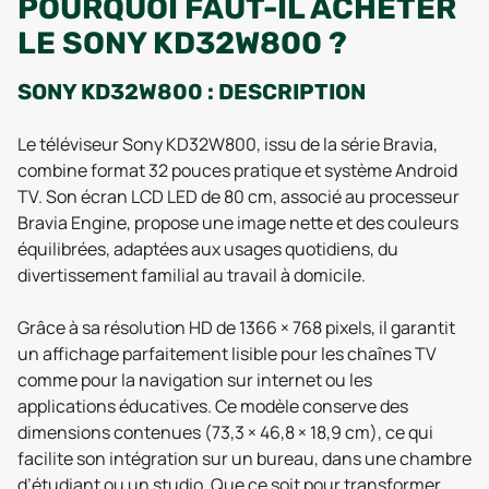
POURQUOI FAUT-IL ACHETER
LE SONY KD32W800 ?
SONY KD32W800 : DESCRIPTION
Le téléviseur Sony KD32W800, issu de la série Bravia,
combine format 32 pouces pratique et système Android
TV. Son écran LCD LED de 80 cm, associé au processeur
Bravia Engine, propose une image nette et des couleurs
équilibrées, adaptées aux usages quotidiens, du
divertissement familial au travail à domicile.
Grâce à sa résolution HD de 1366 × 768 pixels, il garantit
un affichage parfaitement lisible pour les chaînes TV
comme pour la navigation sur internet ou les
applications éducatives. Ce modèle conserve des
dimensions contenues (73,3 × 46,8 × 18,9 cm), ce qui
facilite son intégration sur un bureau, dans une chambre
d’étudiant ou un studio. Que ce soit pour transformer