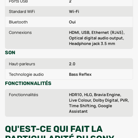
Ports USB
2
Standard WiFi
Wi‑Fi
Bluetooth
Oui
Connexions
HDMI, USB, Ethernet (RJ45),
Optical digital audio output,
Headphone jack 3.5 mm
SON
Haut-parleurs
2.0
Technologie audio
Bass Reflex
FONCTIONNALITÉS
Fonctionnalités
HDR10, HLG, Bravia Engine,
Live Colour, Dolby Digital, PVR,
Time Shifting, Google
Assistant
QU'EST-CE QUI FAIT LA