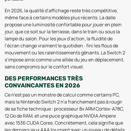
En 2026, la qualité d’affichage reste très compétitive,
même face à certains modèles plus récents. La dalle
propose une luminosité confortable pour jouer en plein
jour, que ce soit sur la terrasse, dans le train ou sous la
lampe du salon. Pour les jeux d’action, la fluidité de
l’écran change vraiment le quotidien : fini les flous de
mouvement ou les ralentissements gênants. La Switch 2
s’impose ainsi comme une alliée du jeu en déplacement,
sans compromis sur le confort visuel.
DES PERFORMANCES TRÈS
CONVAINCANTES EN 2026
Ce n’est pas un monstre de calcul comme certains PC,
mais la Nintendo Switch 2 n’a franchement pas à rougir
de sa fiche technique : processeur 8x ARM Cortex-A78C,
12 Go de RAM, et une puce graphique NVIDIA Ampere
avec 1536 CUDA Cores. Concrètement, cela signifie que
les derniers jeux AAA tournent avec un niveau de détails