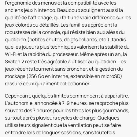
l’ergonomie des menus et la compatibilité avec les
anciens jeux Nintendo. Beaucoup soulignent aussi la
qualité de l’affichage, qui fait une vraie différence sur les
jeux colorés ou détaillés. Les familles apprécient la
robustesse de la console, qui résiste bien aux aléas du
quotidien (petites chutes, doigts collants, etc.), tandis
que les joueurs plus techniques valorisent la stabilité du
Wi-Fi et la rapidité du processeur. Même après un an, la
Switch 2 reste très agréable à utiliser au quotidien. Les
jeux récents tournent sans broncher, et la gestion du
stockage (256 Go en interne, extensible en microSD)
rassure ceux qui aiment collectionner.
Cependant, quelques limites commencent à apparaître.
L’autonomie, annoncée à 7-9 heures, se rapproche plus
souvent des 7 heures pour les titres les plus gourmands,
surtout après plusieurs cycles de charge. Quelques
utilisateurs signalent que la ventilation peut se faire
entendre lors de longues sessions, sans toutefois