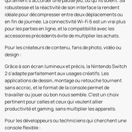
qui aiment s’accorder une pause jeu, où qu’ils soient. Sa
robustesse et la réactivité de son interface la rendent
idéale pour décompresser entre deux déplacements ou
en fin de journée. La connectivité Wi-Fi 6 est un vrai plus
pour les parties en ligne, et la compatibilité avec les
accessoires précédents évite de multiplier les achats.
Pour les créateurs de contenu, fans de photo, vidéo ou
design :
Grâce à son écran lumineux et précis, la Nintendo Switch
2 s’adapte parfaitement aux usages créatifs. Les
applications de dessin, montage ou retouche tournent
sans accroc, et le format de la console permet de
travailler ou jouer où bon nous semble. C’est un choix
pertinent pour celles et ceux qui veulent allier
productivité et gaming, sans multiplier les appareils.
Pour les développeurs ou techniciens qui cherchent une
console flexible :