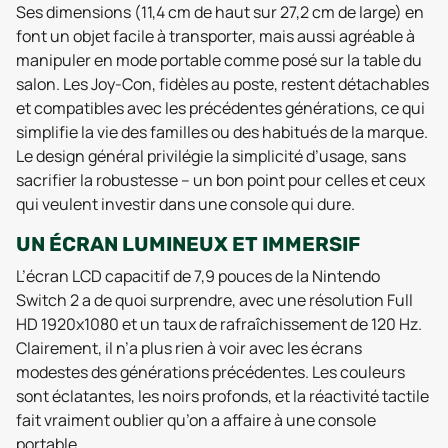
Ses dimensions (11,4 cm de haut sur 27,2 cm de large) en
font un objet facile à transporter, mais aussi agréable à
manipuler en mode portable comme posé sur la table du
salon. Les Joy-Con, fidèles au poste, restent détachables
et compatibles avec les précédentes générations, ce qui
simplifie la vie des familles ou des habitués de la marque.
Le design général privilégie la simplicité d’usage, sans
sacrifier la robustesse – un bon point pour celles et ceux
qui veulent investir dans une console qui dure.
UN ÉCRAN LUMINEUX ET IMMERSIF
L’écran LCD capacitif de 7,9 pouces de la Nintendo
Switch 2 a de quoi surprendre, avec une résolution Full
HD 1920x1080 et un taux de rafraîchissement de 120 Hz.
Clairement, il n’a plus rien à voir avec les écrans
modestes des générations précédentes. Les couleurs
sont éclatantes, les noirs profonds, et la réactivité tactile
fait vraiment oublier qu’on a affaire à une console
portable.