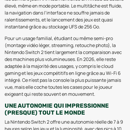
élevé, même en mode portable. Le multitâche est fluide,
la navigation dans l’interface ne souffre jamais de
ralentissements, et le lancement des jeux est quasi
instantané grâce au stockage UFS de 256 Go.
Pour un usage familial, étudiant ou même semi-pro
(montage vidéo léger, streaming, retouche photo), la
Nintendo Switch 2 tient largement la comparaison avec
des machines plus volumineuses. En 2026, elle reste
adaptée à la majorité des usages, y compris le cloud
gaming et les jeux compétitifs en ligne grâce au Wi-Fi 6
intégré. Ce n’est pas la console la plus puissante jamais
vue, mais elle coche toutes les cases pour le joueur
exigeant qui reste souvent en mouvement.
UNE AUTONOMIE QUI IMPRESSIONNE
(PRESQUE) TOUT LE MONDE
La Nintendo Switch 2 offre une autonomie réelle de 7 à 9
heures selon les jeux et la luminosité, avec des pics à 10