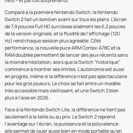
nets – et parfois surprenants.
Comparé à la première Nintendo Switch, la Nintendo
Switch 2 fait un bond en avant sur tous les plans. L’écran
de 7,9 pouces Full HD surclasse aisément les 6,2 pouces
de la version originale, et la fluidité de l’affichage (120
Hz) rend chaque session plus agréable. Côté
performance, la nouvelle puce ARM Cortex-A78C et la
RAM doublée permettent de lancer des jeux récents sans
la moindre hésitation, alors que la Switch “historique”
commence à montrer ses limites. L’autonomie est aussi
en progrès, même si la différence n’est pas spectaculaire
pour les gros joueurs. Le choix se fait entre un modèle
très accessible mais vieillissant, et une Switch 2 bien
plus à l’aise en 2026.
Face à la Nintendo Switch Lite, la différence ne tient pas
seulement à la taille ou au prix. La Switch 2 reprend
l’avantage sur l’écran, la puissance et la polyvalence :
elle permet de jouer aussi bien en mode portable qu’en