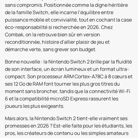
sans compromis. Positionnée comme la digne héritière
de la famille Switch, elle incarne l’équilibre entre
puissance mobile et convivialité, tout en cochant la case
éco-responsabilité si recherchée en 2026. Chez
Combak, on la retrouve bien sûr en version
reconditionnée, histoire d’allier plaisir de jeu et
démarche verte, sans grever son budget.
Bonne nouvelle : la Nintendo Switch 2 brille par la fluidité
de son interface, un écran lumineux et un format ultra-
compact. Son processeur ARM Cortex-A78C à 8 cœurs et
ses 12 Go de RAM font tourner les plus gros titres du
moment sans broncher, tandis que la connectivité Wi-Fi
6 et la compatibilité microSD Express rassurent les
joueurs les plus exigeants.
Mais alors, la Nintendo Switch 2 tient-elle vraiment ses
promesses en 2026 ? Est-elle faite pour les étudiants, les
pros, les créateurs de contenu ou les simples amateurs