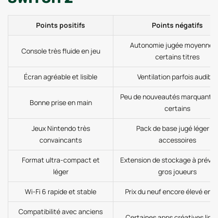
Points positifs
Points négatifs
Autonomie jugée moyenne s
Console très fluide en jeu
certains titres
Écran agréable et lisible
Ventilation parfois audible
Peu de nouveautés marquantes
Bonne prise en main
certains
Jeux Nintendo très
Pack de base jugé léger e
convaincants
accessoires
Format ultra-compact et
Extension de stockage à prévoi
léger
gros joueurs
Wi-Fi 6 rapide et stable
Prix du neuf encore élevé en 
Compatibilité avec anciens
Certaines apps créatives limi