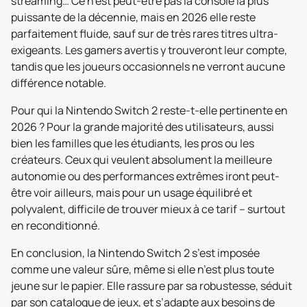
streaming… Ce n’est peut-être pas la console la plus
puissante de la décennie, mais en 2026 elle reste
parfaitement fluide, sauf sur de très rares titres ultra-
exigeants. Les gamers avertis y trouveront leur compte,
tandis que les joueurs occasionnels ne verront aucune
différence notable.
Pour qui la Nintendo Switch 2 reste-t-elle pertinente en
2026 ? Pour la grande majorité des utilisateurs, aussi
bien les familles que les étudiants, les pros ou les
créateurs. Ceux qui veulent absolument la meilleure
autonomie ou des performances extrêmes iront peut-
être voir ailleurs, mais pour un usage équilibré et
polyvalent, difficile de trouver mieux à ce tarif – surtout
en reconditionné.
En conclusion, la Nintendo Switch 2 s’est imposée
comme une valeur sûre, même si elle n’est plus toute
jeune sur le papier. Elle rassure par sa robustesse, séduit
par son catalogue de jeux, et s’adapte aux besoins de