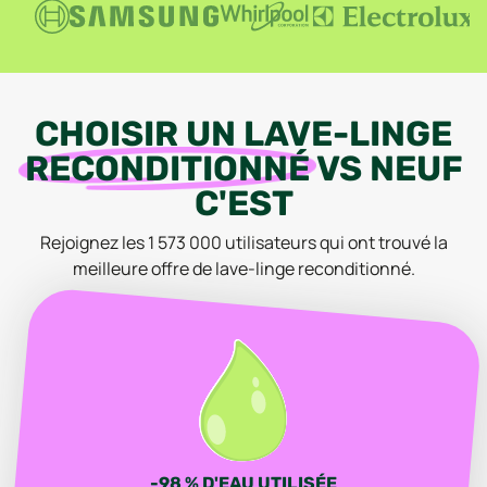
CHOISIR
UN
LAVE-LINGE
RECONDITIONNÉ
VS
NEUF
C'EST
Rejoignez les
1 573 000
utilisateurs qui ont trouvé la
meilleure offre
de lave-linge
reconditionné
.
-98 % D'EAU UTILISÉE