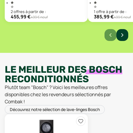
2
offre
s
à partir de :
1
offre
à partir de :
455,99
€
385,99
€
499
€ neuf
499
€ neuf
LE MEILLEUR DES
BOSCH
RECONDITIONNÉS
Plutôt team "
Bosch
" ? Voici les meilleures offres
disponibles chez les revendeurs sélectionnés par
Combak !
Découvrez notre sélection de lave-linges Bosch