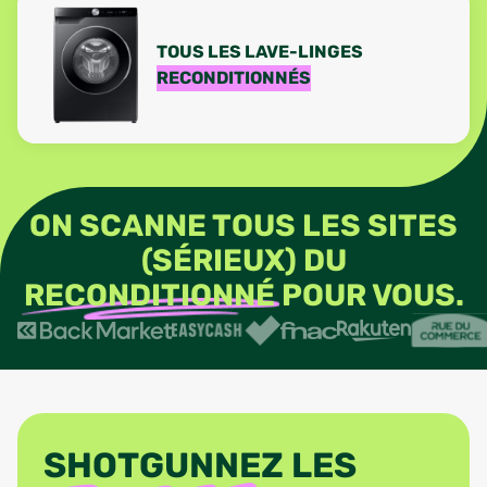
TOUS LES LAVE-LINGES
RECONDITIONNÉS
ON SCANNE TOUS LES SITES
(SÉRIEUX) DU
RECONDITIONNÉ
POUR VOUS.
SHOTGUNNEZ LES