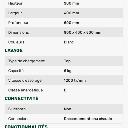
Hauteur
900 mm
Largeur
400 mm
Profondeur
600 mm
Dimensions
900 x 400 x 600 mm
Couleurs
Blanc
LAVAGE
Type de chargement
Top
Capacité
6 kg
Vitesse d'essorage
1200 tr/min
Classe énergétique
B
CONNECTIVITÉ
Bluetooth
Non
Connexions
Raccordement eau chaude
FONCTIONNALITÉS