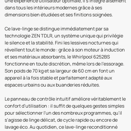
une expérience utilisateur optimale, il s’intègre aisément
dans tous les intérieurs modernes grâce à ses
dimensions bien étudiées et ses finitions soignées.
Ce lave-linge se distingue immédiatement par sa
technologie ZEN TDLR, un système unique qui privilégie
le silence et la stabilité. Fini les lessives nocturnes qui
réveillent tout le monde : grâce à son moteur à induction
et ses matériaux absorbants, le Whirlpool 6252BS
fonctionne en toute discrétion, même lors de l’essorage.
Son poids de 70 kg et sa largeur de 60 cm en font un
appareil à la fois stable et parfaitement adapté aux
espaces urbains ou aux buanderies réduites.
Le panneau de contrôle intuitif améliore véritablement le
confort d’utilisation : il suffit de quelques gestes simples
pour sélectionner l'un des nombreux programmes, qu’il
s’agisse de linge délicat, de cycle rapide ou encore de
lavage éco. Au quotidien, ce lave-linge reconditionné