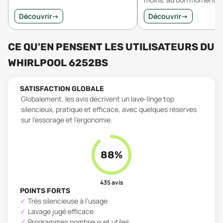
Découvrir
→
Découvrir
→
CE QU'EN PENSENT LES UTILISATEURS
DU
WHIRLPOOL 6252BS
SATISFACTION GLOBALE
Globalement, les avis décrivent un lave-linge top
silencieux, pratique et efficace, avec quelques réserves
sur l’essorage et l’ergonomie.
88
%
435
avis
POINTS FORTS
Très silencieuse à l’usage
Lavage jugé efficace
Programmes nombreux et utiles