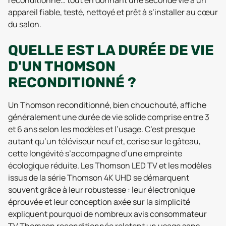
appareil fiable, testé, nettoyé et prêt à s’installer au cœur
du salon.
QUELLE EST LA DURÉE DE VIE
D'UN THOMSON
RECONDITIONNÉ ?
Un Thomson reconditionné, bien chouchouté, affiche
généralement une durée de vie solide comprise entre 3
et 6 ans selon les modèles et l’usage. C’est presque
autant qu’un téléviseur neuf et, cerise sur le gâteau,
cette longévité s’accompagne d’une empreinte
écologique réduite. Les Thomson LED TV et les modèles
issus de la série Thomson 4K UHD se démarquent
souvent grâce à leur robustesse : leur électronique
éprouvée et leur conception axée sur la simplicité
expliquent pourquoi de nombreux avis consommateur
TV Thomson reconditionnée relatent un usage sans