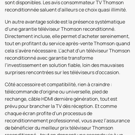
sont disponibles. Les avis consommateur TV Thomson
reconditionnée saluent d’ailleurs ce choix quasi illimité.
Un autre avantage solide est la présence systématique
d’une garantie téléviseur Thomson reconditionné.
Directement incluse, elle permet d’acheter sereinement,
tout en profitant du service après-vente Thomson quand
cela s’avère nécessaire. L’achat d’un téléviseur Thomson
reconditionné avec garantie transforme
l’investissement en solution fiable, loin des mauvaises
surprises rencontrées sur les téléviseurs d’occasion.
Côté accessoire et compatibilité, rien à craindre :
télécommande d’origine ou universelle, pied de
rechange, câble HDMI dernière génération, tout est
prévu pour brancher la TV dès réception. Et comme
chaque écran profite d’un processus de
reconditionnement professionnel, vous avez l’assurance
de bénéficier du meilleur prix téléviseur Thomson
reconditionné… tout en donnant une seconde vie à un