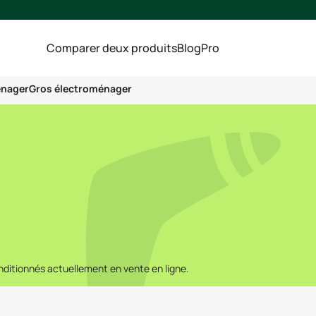
Comparer deux produits
Blog
Pro
énager
Gros électroménager
onditionnés actuellement en vente en ligne.