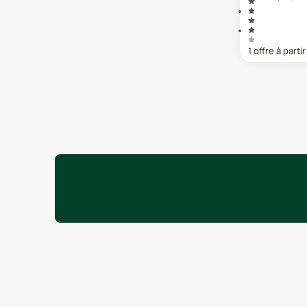
1
offre
à partir