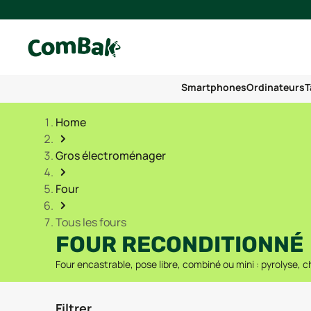
Smartphones
Ordinateurs
T
Home
Gros électroménager
Four
Tous les fours
FOUR RECONDITIONNÉ
Four encastrable, pose libre, combiné ou mini : pyrolyse, 
Filtrer