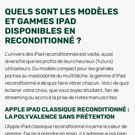
QUELS SONT LES MODÈLES
ET GAMMES IPAD
DISPONIBLES EN
RECONDITIONNÉ ?
L’univers des iPad reconditionnés est vaste, aussi
diversifié que les profils de leurs heureux (futurs)
utilisateurs. Du modèle compact pour les grandes
poches au mastodonte du multitâche, la gamme d’iPad
reconditionné a de quoi faire vibrer chacun. Voici de quoi
éclairer votre choix, que vous soyez étudiant, fan de
streaming ou accro à la prise de notes manuscrites.
APPLE IPAD CLASSIQUE RECONDITIONNÉ :
LA POLYVALENCE SANS PRÉTENTION
L’Apple iPad classique reconditionné incarne le cœur de
gamme. Facile à prendre en main, il s’adresse aussi bien