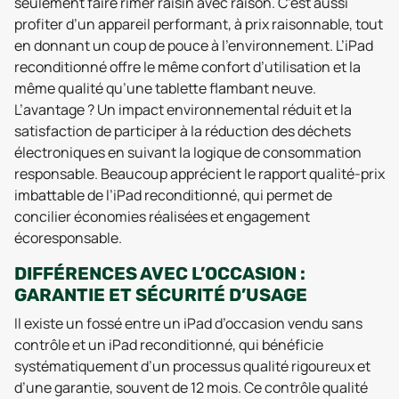
seulement faire rimer raisin avec raison. C’est aussi
profiter d’un appareil performant, à prix raisonnable, tout
en donnant un coup de pouce à l’environnement. L’iPad
reconditionné offre le même confort d’utilisation et la
même qualité qu’une tablette flambant neuve.
L’avantage ? Un impact environnemental réduit et la
satisfaction de participer à la réduction des déchets
électroniques en suivant la logique de consommation
responsable. Beaucoup apprécient le rapport qualité-prix
imbattable de l’iPad reconditionné, qui permet de
concilier économies réalisées et engagement
écoresponsable.
DIFFÉRENCES AVEC L’OCCASION :
GARANTIE ET SÉCURITÉ D’USAGE
Il existe un fossé entre un iPad d’occasion vendu sans
contrôle et un iPad reconditionné, qui bénéficie
systématiquement d’un processus qualité rigoureux et
d’une garantie, souvent de 12 mois. Ce contrôle qualité