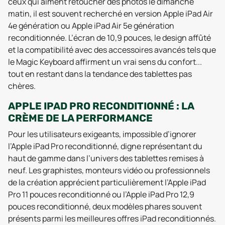
ceux qui aiment retoucher des photos le dimanche
matin, il est souvent recherché en version Apple iPad Air
4e génération ou Apple iPad Air 5e génération
reconditionnée. L’écran de 10,9 pouces, le design affûté
et la compatibilité avec des accessoires avancés tels que
le Magic Keyboard affirment un vrai sens du confort...
tout en restant dans la tendance des tablettes pas
chères.
APPLE IPAD PRO RECONDITIONNÉ : LA
CRÈME DE LA PERFORMANCE
Pour les utilisateurs exigeants, impossible d’ignorer
l’Apple iPad Pro reconditionné, digne représentant du
haut de gamme dans l’univers des tablettes remises à
neuf. Les graphistes, monteurs vidéo ou professionnels
de la création apprécient particulièrement l’Apple iPad
Pro 11 pouces reconditionné ou l’Apple iPad Pro 12,9
pouces reconditionné, deux modèles phares souvent
présents parmi les meilleures offres iPad reconditionnés.