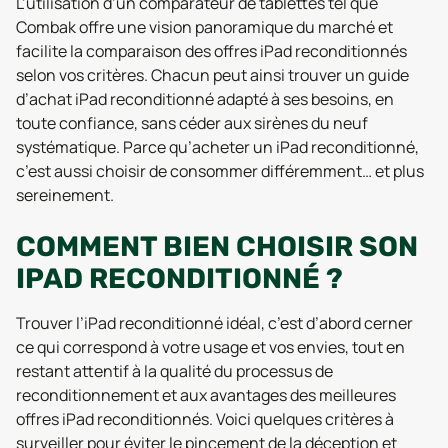
L’utilisation d’un comparateur de tablettes tel que
Combak offre une vision panoramique du marché et
facilite la comparaison des offres iPad reconditionnés
selon vos critères. Chacun peut ainsi trouver un guide
d’achat iPad reconditionné adapté à ses besoins, en
toute confiance, sans céder aux sirènes du neuf
systématique. Parce qu’acheter un iPad reconditionné,
c’est aussi choisir de consommer différemment… et plus
sereinement.
COMMENT BIEN CHOISIR SON
IPAD RECONDITIONNÉ ?
Trouver l’iPad reconditionné idéal, c’est d’abord cerner
ce qui correspond à votre usage et vos envies, tout en
restant attentif à la qualité du processus de
reconditionnement et aux avantages des meilleures
offres iPad reconditionnés. Voici quelques critères à
surveiller pour éviter le pincement de la déception et