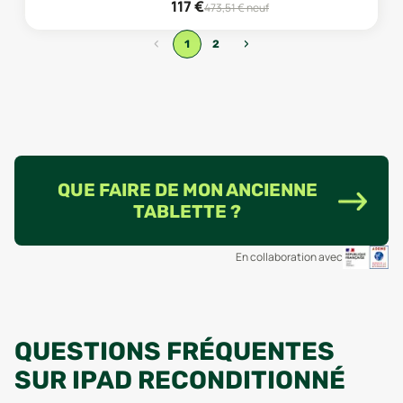
117
€
473,51
€ neuf
‹
›
1
2
QUE FAIRE DE MON ANCIENNE
TABLETTE ?
En collaboration avec
QUESTIONS FRÉQUENTES
SUR IPAD RECONDITIONNÉ