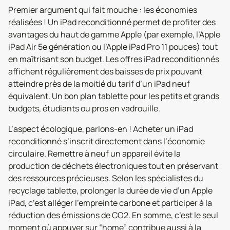
Premier argument qui fait mouche : les économies
réalisées ! Un iPad reconditionné permet de profiter des
avantages du haut de gamme Apple (par exemple, l’Apple
iPad Air 5e génération ou l’Apple iPad Pro 11 pouces) tout
en maîtrisant son budget. Les offres iPad reconditionnés
affichent régulièrement des baisses de prix pouvant
atteindre près de la moitié du tarif d’un iPad neuf
équivalent. Un bon plan tablette pour les petits et grands
budgets, étudiants ou pros en vadrouille.
L’aspect écologique, parlons-en ! Acheter un iPad
reconditionné s’inscrit directement dans l’économie
circulaire. Remettre à neuf un appareil évite la
production de déchets électroniques tout en préservant
des ressources précieuses. Selon les spécialistes du
recyclage tablette, prolonger la durée de vie d’un Apple
iPad, c’est alléger l’empreinte carbone et participer à la
réduction des émissions de CO2. En somme, c’est le seul
moment où appuyer sur “home” contribue aussi à la