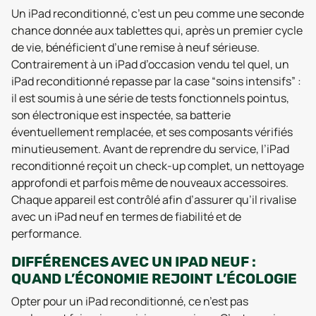
Un iPad reconditionné, c’est un peu comme une seconde
chance donnée aux tablettes qui, après un premier cycle
de vie, bénéficient d’une remise à neuf sérieuse.
Contrairement à un iPad d’occasion vendu tel quel, un
iPad reconditionné repasse par la case “soins intensifs” :
il est soumis à une série de tests fonctionnels pointus,
son électronique est inspectée, sa batterie
éventuellement remplacée, et ses composants vérifiés
minutieusement. Avant de reprendre du service, l’iPad
reconditionné reçoit un check-up complet, un nettoyage
approfondi et parfois même de nouveaux accessoires.
Chaque appareil est contrôlé afin d’assurer qu’il rivalise
avec un iPad neuf en termes de fiabilité et de
performance.
DIFFÉRENCES AVEC UN IPAD NEUF :
QUAND L’ÉCONOMIE REJOINT L’ÉCOLOGIE
Opter pour un iPad reconditionné, ce n’est pas