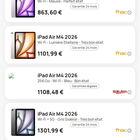
Wi-Fi - Mauve - Parfait état
Garantie 24 mois
863,60
€
iPad Air M4 2026
Wi-Fi - Lumière Stellaire - Très bon état
Garantie 24 mois
1101,99
€
iPad Air M4 2026
256 Go - Wi-Fi - Bleu - Bon état
Garanties légales
1108,48
€
iPad Air M4 2026
Wi-Fi + 5G - Gris Sidéral - Très bon état
Garantie 24 mois
1301,99
€