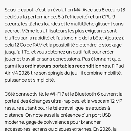
Sous le capot, c’est la révolution M4. Avec ses 8 cœurs (3
dédiés à la performance, 5 à l’efficacité) et un GPU 9
cœurs, les tâches lourdes et le multitâche glissent sans
accroc. Même les utilisateurs les plus exigeants sont
bluffés par la rapidité et l’autonomie de la bête. Ajoutez à
cela 12 Go de RAM et la possibilité d’étendre le stockage
jusqu’à 1 To, et vous obtenez un outil fait pour créer,
jouer et travailler sans concessions. Pas étonnant que,
parmi les
ordinateurs portables reconditionnés
, l’iPad
Air M4 2026 tire son épingle du jeu : il combine mobilité,
puissance et simplicité.
Côté connectivité, le Wi-Fi 7 et le Bluetooth 6 ouvrent la
porte à des échanges ultra-rapides, et la webcam 12 MP
rassure autant pour le télétravail que les études à
distance. On note aussi la présence d’un port USB
moderne, gage de polyvalence pour brancher
accessoires, écrans ou disques externes. En 2026, la