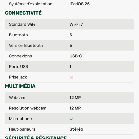
Système d'exploitation
iPadOS 26
CONNECTIVITÉ
Standard WiFi
Wi-Fi 7
Bluetooth
6
Version Bluetooth
6
Connexions
USB-C
Ports USB
1
Prise jack
MULTIMÉDIA
Webcam
12 MP
Résolution webcam
12 MP
Microphone
Haut-parleurs
Stéréo
SÉCURITÉ & RÉSISTANCE