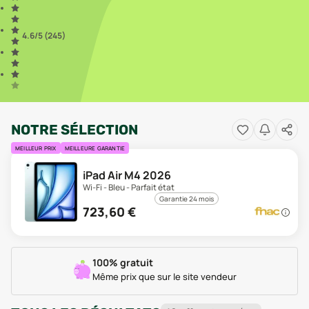
4.6
/5 (
245
)
NOTRE SÉLECTION
MEILLEUR PRIX
MEILLEURE GARANTIE
iPad Air M4 2026
Wi-Fi - Bleu - Parfait état
Garantie 24 mois
723,60
€
100% gratuit
Même prix que sur le site vendeur