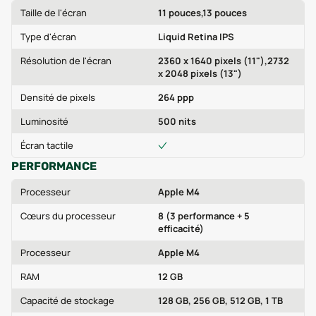
Taille de l'écran
11 pouces,13 pouces
Type d'écran
Liquid Retina IPS
Résolution de l'écran
2360 x 1640 pixels (11"),2732
x 2048 pixels (13")
Densité de pixels
264 ppp
Luminosité
500 nits
Écran tactile
PERFORMANCE
Processeur
Apple M4
Cœurs du processeur
8 (3 performance + 5
efficacité)
Processeur
Apple M4
RAM
12 GB
Capacité de stockage
128 GB, 256 GB, 512 GB, 1 TB