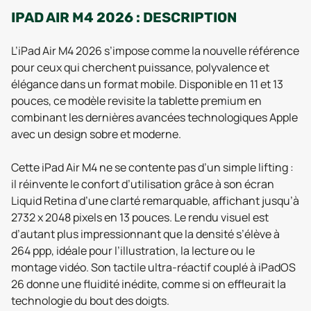
IPAD AIR M4 2026 : DESCRIPTION
L’iPad Air M4 2026 s’impose comme la nouvelle référence
pour ceux qui cherchent puissance, polyvalence et
élégance dans un format mobile. Disponible en 11 et 13
pouces, ce modèle revisite la tablette premium en
combinant les dernières avancées technologiques Apple
avec un design sobre et moderne.
Cette iPad Air M4 ne se contente pas d’un simple lifting :
il réinvente le confort d’utilisation grâce à son écran
Liquid Retina d’une clarté remarquable, affichant jusqu’à
2732 x 2048 pixels en 13 pouces. Le rendu visuel est
d’autant plus impressionnant que la densité s’élève à
264 ppp, idéale pour l’illustration, la lecture ou le
montage vidéo. Son tactile ultra-réactif couplé à iPadOS
26 donne une fluidité inédite, comme si on effleurait la
technologie du bout des doigts.