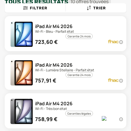
TOUS LES RÉSULTATS
10
offre
s
trouvée
s
FILTRER
TRIER
iPad Air M4 2026
Wi-Fi - Bleu - Parfait état
Garantie 24 mois
723,60
€
iPad Air M4 2026
Wi-Fi - Lumière Stellaire - Parfait état
Garantie 24 mois
757,91
€
iPad Air M4 2026
Wi-Fi - Très bon état
Garanties légales
758,99
€