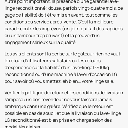
Autre point important, la présence d’une garantie lave-
linge reconditionné : douze, parfois vingt-quatre mois, ce
gage de fiabilité doit être mis en avant, tout comme les
conditions du service après-vente. C’est la meilleure
parade contre les imprévus (un joint qui fait des caprices
ou un tambour trop bruyant) et la preuve d’un
engagement sérieux sur la qualité.
Les avis clients sont la cerise sur le gâteau : rien ne vaut
le retour d’utilisateurs satisfaits ou les retours
d’expérience sur la fiabilité d’un lave-linge LG 10kg
reconditionné ou d’une machine à laver d’occasion LG
pour savoir où vous mettez, eh bien… votre linge sale.
Vérifier la politique de retour et les conditions de livraison
s’impose : un bon revendeur ne vous laissera jamais
embarqué dans une galère. Vérifiez que le retour est
possible en cas de souci, et que la livraison du lave-linge
LG reconditionné est bien prise en charge selon des
modalités claires.