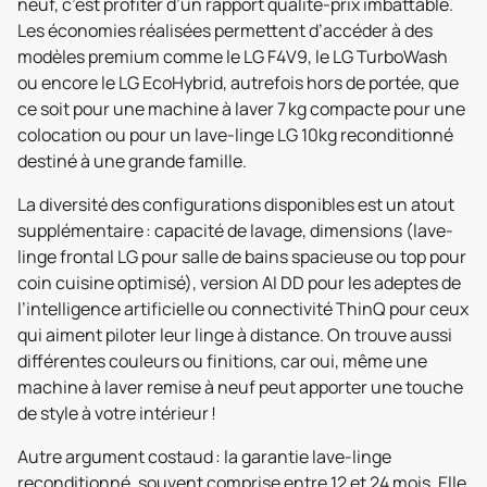
neuf, c’est profiter d’un rapport qualité-prix imbattable.
Les économies réalisées permettent d’accéder à des
modèles premium comme le LG F4V9, le LG TurboWash
ou encore le LG EcoHybrid, autrefois hors de portée, que
ce soit pour une machine à laver 7 kg compacte pour une
colocation ou pour un lave-linge LG 10kg reconditionné
destiné à une grande famille.
La diversité des configurations disponibles est un atout
supplémentaire : capacité de lavage, dimensions (lave-
linge frontal LG pour salle de bains spacieuse ou top pour
coin cuisine optimisé), version AI DD pour les adeptes de
l’intelligence artificielle ou connectivité ThinQ pour ceux
qui aiment piloter leur linge à distance. On trouve aussi
différentes couleurs ou finitions, car oui, même une
machine à laver remise à neuf peut apporter une touche
de style à votre intérieur !
Autre argument costaud : la garantie lave-linge
reconditionné, souvent comprise entre 12 et 24 mois. Elle