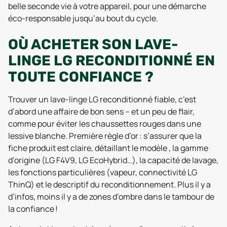
belle seconde vie à votre appareil, pour une démarche
éco-responsable jusqu’au bout du cycle.
OÙ ACHETER SON LAVE-
LINGE LG RECONDITIONNÉ EN
TOUTE CONFIANCE ?
Trouver un lave-linge LG reconditionné fiable, c’est
d’abord une affaire de bon sens – et un peu de flair,
comme pour éviter les chaussettes rouges dans une
lessive blanche. Première règle d’or : s’assurer que la
fiche produit est claire, détaillant le modèle , la gamme
d’origine (LG F4V9, LG EcoHybrid…), la capacité de lavage,
les fonctions particulières (vapeur, connectivité LG
ThinQ) et le descriptif du reconditionnement. Plus il y a
d’infos, moins il y a de zones d’ombre dans le tambour de
la confiance !