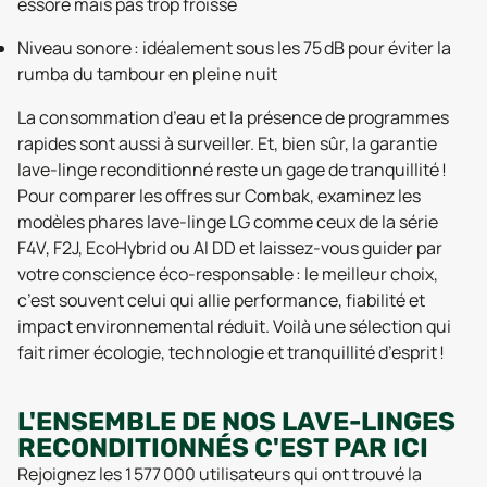
essoré mais pas trop froissé
Niveau sonore : idéalement sous les 75 dB pour éviter la
rumba du tambour en pleine nuit
La consommation d’eau et la présence de programmes
rapides sont aussi à surveiller. Et, bien sûr, la garantie
lave-linge reconditionné reste un gage de tranquillité !
Pour comparer les offres sur Combak, examinez les
modèles phares lave-linge LG comme ceux de la série
F4V, F2J, EcoHybrid ou AI DD et laissez-vous guider par
votre conscience éco-responsable : le meilleur choix,
c’est souvent celui qui allie performance, fiabilité et
impact environnemental réduit. Voilà une sélection qui
fait rimer écologie, technologie et tranquillité d’esprit !
L'ENSEMBLE DE NOS LAVE-LINGES
RECONDITIONNÉS C'EST PAR ICI
Rejoignez les 1 577 000 utilisateurs qui ont trouvé la