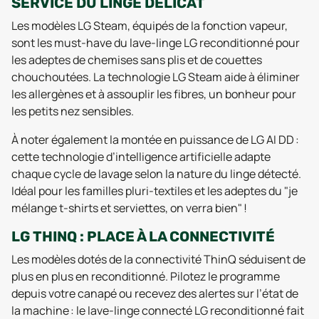
SERVICE DU LINGE DÉLICAT
Les modèles LG Steam, équipés de la fonction vapeur,
sont les must-have du lave-linge LG reconditionné pour
les adeptes de chemises sans plis et de couettes
chouchoutées. La technologie LG Steam aide à éliminer
les allergènes et à assouplir les fibres, un bonheur pour
les petits nez sensibles.
À noter également la montée en puissance de LG AI DD :
cette technologie d’intelligence artificielle adapte
chaque cycle de lavage selon la nature du linge détecté.
Idéal pour les familles pluri-textiles et les adeptes du "je
mélange t-shirts et serviettes, on verra bien" !
LG THINQ : PLACE À LA CONNECTIVITÉ
Les modèles dotés de la connectivité ThinQ séduisent de
plus en plus en reconditionné. Pilotez le programme
depuis votre canapé ou recevez des alertes sur l’état de
la machine : le lave-linge connecté LG reconditionné fait