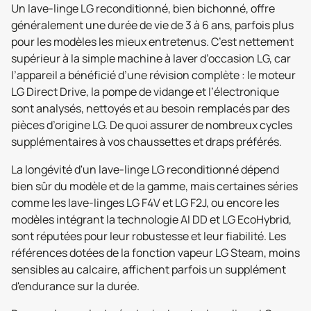
Un lave-linge LG reconditionné, bien bichonné, offre
généralement une durée de vie de 3 à 6 ans, parfois plus
pour les modèles les mieux entretenus. C’est nettement
supérieur à la simple machine à laver d’occasion LG, car
l’appareil a bénéficié d’une révision complète : le moteur
LG Direct Drive, la pompe de vidange et l’électronique
sont analysés, nettoyés et au besoin remplacés par des
pièces d’origine LG. De quoi assurer de nombreux cycles
supplémentaires à vos chaussettes et draps préférés.
La longévité d'un lave-linge LG reconditionné dépend
bien sûr du modèle et de la gamme, mais certaines séries
comme les lave-linges LG F4V et LG F2J, ou encore les
modèles intégrant la technologie AI DD et LG EcoHybrid,
sont réputées pour leur robustesse et leur fiabilité. Les
références dotées de la fonction vapeur LG Steam, moins
sensibles au calcaire, affichent parfois un supplément
d'endurance sur la durée.