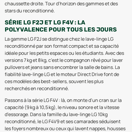
chaussette droite. Tour d’horizon des gammes et des
stars du reconditionné.
SÉRIE LG F2J ET LG F4V : LA
POLYVALENCE POUR TOUS LES JOURS
La gamme LG F2J se distingue chez le lave-linge LG
reconditionné par son format compact et sa capacité
idéale pour les petits espaces ou les étudiants. Avec des
versions 7 kg et 8 kg, c’est le compagnon rêvé pour laver
pullovers et jeans sans encombrer la salle de bains. La
fiabilité lave-linge LG et le moteur Direct Drive font de
ces modèles des best-sellers, souvent les plus
recherchés en reconditionné.
Passons à la série LG F4V : là, on monte d’un cran sur la
capacité (9 kg à 10,5 kg), le niveau sonore et la vitesse
d’essorage. Dans la famille du lave-linge LG 10kg
reconditionné, le LG F4V9 et ses camarades séduisent
les foyers nombreux ou ceux qui lavent nappes, housses