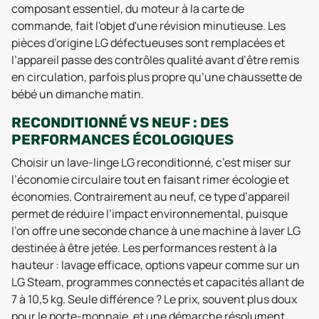
composant essentiel, du moteur à la carte de
commande, fait l'objet d'une révision minutieuse. Les
pièces d’origine LG défectueuses sont remplacées et
l’appareil passe des contrôles qualité avant d’être remis
en circulation, parfois plus propre qu’une chaussette de
bébé un dimanche matin.
RECONDITIONNÉ VS NEUF : DES
PERFORMANCES ÉCOLOGIQUES
Choisir un lave-linge LG reconditionné, c’est miser sur
l’économie circulaire tout en faisant rimer écologie et
économies. Contrairement au neuf, ce type d’appareil
permet de réduire l’impact environnemental, puisque
l’on offre une seconde chance à une machine à laver LG
destinée à être jetée. Les performances restent à la
hauteur : lavage efficace, options vapeur comme sur un
LG Steam, programmes connectés et capacités allant de
7 à 10,5 kg. Seule différence ? Le prix, souvent plus doux
pour le porte-monnaie, et une démarche résolument