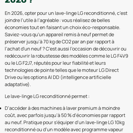
En 2026, opter pour un lave-linge LG reconditionné, c’est
joindre l’utile à l’agréable : vous réalisez de belles
économies tout en faisant un choix éco-responsable.
Saviez-vous qu'un appareil remis à neuf permet de
préserver jusqu’à 70 kg de CO2 par an par rapport à
l’achat d'un neuf ? C’est aussi l’occasion de découvrir ou
redécouvrir la robustesse des modèles comme le LG F4V9
ou le LG F2J7, réputés pour leur fiabilité et leurs
technologies de pointe telles que le moteur LG Direct
Drive ou les options AI DD (intelligence artificielle
adaptative).
Le lave-linge LG reconditionné permet :
D’accéder à des machines à laver premium à moindre
coût, avec parfois jusqu’à 50 % d’économies par rapport
au neuf. Pratique pour s'équiper d’un lave-linge LG 10kg
reconditionné ou d’un modèle avec programme vapeur