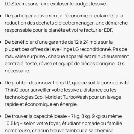
LG Steam, sans faire exploser le budget lessive.
De participer activement à l’économie circulaire et à la
réduction des déchets d’électroménager, une démarche
responsable pour la planète et votre facturier EDF.
De bénéficier d’une garantie de 12 à 24 mois sur la
plupart des offres de lave-linge LG reconditionné. Pas de
mauvaise surprise : chaque appareil est minutieusement
contrôlé, testé, révisé et équipé de pièces d’origine LG si
nécessaire.
De profiter des innovations LG, que ce soit la connectivité
ThinQ pour surveiller votre lessive à distance ou les
technologies EcoHybrid et TurboWash pour un lavage
rapide et économique en énergie.
De trouver la capacité idéale – 7 kg, 8 kg, 9 kg ou même
10,5 kg – selon votre foyer, étudiant nomade ou famille
nombreuse, chacun trouve tambour à sa chemise.