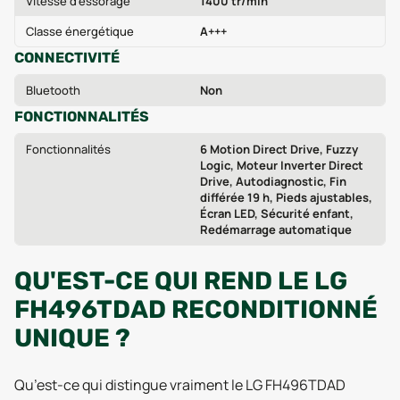
Vitesse d'essorage
1400 tr/min
Classe énergétique
A+++
CONNECTIVITÉ
Bluetooth
Non
FONCTIONNALITÉS
Fonctionnalités
6 Motion Direct Drive, Fuzzy
Logic, Moteur Inverter Direct
Drive, Autodiagnostic, Fin
différée 19 h, Pieds ajustables,
Écran LED, Sécurité enfant,
Redémarrage automatique
QU'EST-CE QUI REND LE LG
FH496TDAD RECONDITIONNÉ
UNIQUE ?
Qu’est-ce qui distingue vraiment le LG FH496TDAD