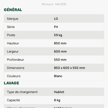
Mis à jour :
Mai 2026
GÉNÉRAL
Marque
LG
Série
FH
Poids
59 kg
Hauteur
850 mm
Largeur
600 mm
Profondeur
550 mm
Dimensions
850 x 600 x 550 mm
Couleurs
Blanc
LAVAGE
Type de chargement
Hublot
Capacité
8 kg