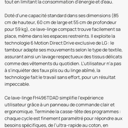
tout en limitant la consommation d’énergie et d’eau.
Doté d’une capacité standard dans ses dimensions (85
cm de hauteur, 60 cm de large et 55 cm de profondeur
pour 59 kg), ce lave-linge compact trouve facilement sa
place, même dans les espaces restreints. Il exploite la
technologie 6 Motion Direct Drive exclusive de LG : le
tambour adapte ses mouvements selon le type de textile,
assurant ainsi un lavage respectueux des tissus délicats
comme des vêtements du quotidien. L’utilisateur n’a pas
à s’inquiéter des faux plis ou du linge abîmé, la
technologie fait le travail sans effort, pour un résultat
impeccable.
Ce lave-linge FH496TDAD simplifie l’expérience
utilisateur grâce à un panneau de commande clair et
ergonomique. Terminée la casse-tête des programmes :
chaque cycle est finement paramétré pour répondre aux
besoins spécifiques, de l’ultra-rapide au coton, en