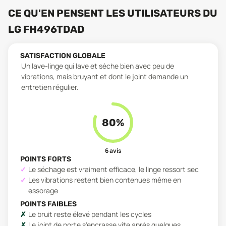
CE QU'EN PENSENT LES UTILISATEURS
DU
LG FH496TDAD
SATISFACTION GLOBALE
Un lave-linge qui lave et sèche bien avec peu de
vibrations, mais bruyant et dont le joint demande un
entretien régulier.
80
%
6
avis
POINTS FORTS
Le séchage est vraiment efficace, le linge ressort sec
Les vibrations restent bien contenues même en
essorage
POINTS FAIBLES
Le bruit reste élevé pendant les cycles
Le joint de porte s'encrasse vite après quelques