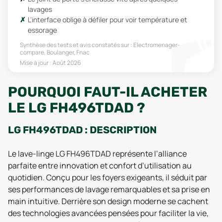
lavages
L'interface oblige à défiler pour voir température et
essorage
Synthèse des tests et avis constatés sur :
Electromenager-
compare, Boulanger, Fnac
Mise à jour :
Août 2026
POURQUOI FAUT-IL ACHETER
LE LG FH496TDAD ?
LG FH496TDAD : DESCRIPTION
Le lave-linge LG FH496TDAD représente l’alliance
parfaite entre innovation et confort d’utilisation au
quotidien. Conçu pour les foyers exigeants, il séduit par
ses performances de lavage remarquables et sa prise en
main intuitive. Derrière son design moderne se cachent
des technologies avancées pensées pour faciliter la vie,