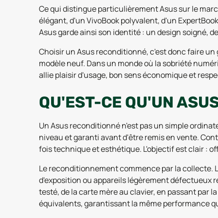
Ce qui distingue particulièrement Asus sur le march
élégant, d'un VivoBook polyvalent, d'un ExpertBoo
Asus garde ainsi son identité : un design soigné, d
Choisir un Asus reconditionné, c'est donc faire un
modèle neuf. Dans un monde où la sobriété numériq
allie plaisir d'usage, bon sens économique et resp
QU'EST-CE QU'UN ASU
Un Asus reconditionné n'est pas un simple ordinateu
niveau et garanti avant d'être remis en vente. Cont
fois technique et esthétique. L'objectif est clair : 
Le reconditionnement commence par la collecte. Le
d'exposition ou appareils légèrement défectueux r
testé, de la carte mère au clavier, en passant par 
équivalents, garantissant la même performance qu