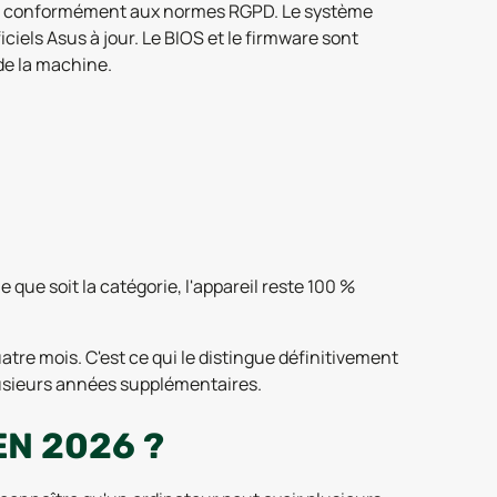
iée, conformément aux normes RGPD. Le système
ciels Asus à jour. Le BIOS et le firmware sont
 de la machine.
 que soit la catégorie, l'appareil reste 100 %
re mois. C'est ce qui le distingue définitivement
plusieurs années supplémentaires.
N 2026 ?