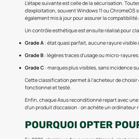
L'étape suivante est celle de la sécurisation. To
d'exploitation, souvent Windows 11 ou ChromeOS selo
également mis à jour pour assurer la compatibilité a
Un contrôle esthétique est ensuite réalisé pour clas
Grade A
: état quasi parfait, aucune rayure visible à
Grade B
: légères traces d'usage ou micro-rayures
Grade C
: marques plus visibles, sans incidence s
Cette classification permet à l'acheteur de choisir
fonctionnel et testé.
Enfin, chaque Asus reconditionné repart avec une g
d'un produit d'occasion : on achète un ordinateur r
POURQUOI OPTER POUR