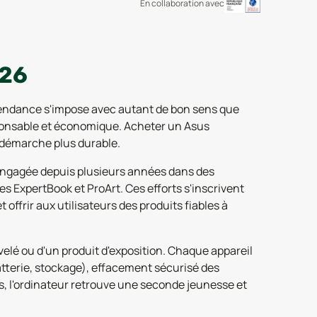
En collaboration avec
026
la tendance s'impose avec autant de bon sens que
esponsable et économique. Acheter un Asus
e démarche plus durable.
 engagée depuis plusieurs années dans des
s ExpertBook et ProArt. Ces efforts s'inscrivent
 offrir aux utilisateurs des produits fiables à
elé ou d'un produit d'exposition. Chaque appareil
atterie, stockage), effacement sécurisé des
s, l'ordinateur retrouve une seconde jeunesse et