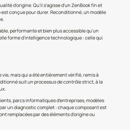
lité d'origine. Qu'il s'agisse d'un ZenBook fin et
ie est conçue pour durer. Reconditionné, un modèle
e.
iable, performante et bien plus accessible qu'un
e forme d'intelligence technologique : celle qui
vie, mais qui a été entièrement vérifié, remis à
itionné suit un processus de contrôle strict, à la
ux.
ients, parcs informatiques d'entreprises, modèles
t par un diagnostic complet : chaque composant est
 sont remplacées par des éléments d'origine ou