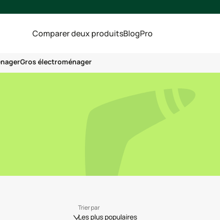
Comparer deux produits
Blog
Pro
énager
Gros électroménager
Trier par
Les plus populaires