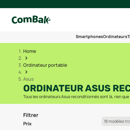
Smartphones
Ordinateurs
T
Home
Ordinateur portable
Asus
ORDINATEUR ASUS RE
Tous les ordinateurs Asus reconditionnés sont là, rien que
Filtrer
18 modèles tr
Prix