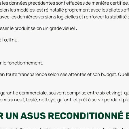
utes les données précédentes sont effacées de manière certif
n les modèles, est réinstallé proprement avec les pilotes offi
vec les dernières versions logicielles et renforcer la stabilité
ser le produit selon un grade visuel :
 l'œil nu.
.
ur le fonctionnement.
 en toute transparence selon ses attentes et son budget. Quelle
arantie commerciale, souvent comprise entre six et vingt-quat
emis à neuf, testé, nettoyé, garanti et prêt à servir pendant 
 UN ASUS RECONDITIONNÉ E