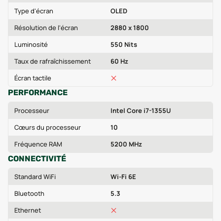
Type d'écran
OLED
Résolution de l'écran
2880 x 1800
Luminosité
550 Nits
Taux de rafraîchissement
60 Hz
Écran tactile
PERFORMANCE
Processeur
Intel Core i7-1355U
Cœurs du processeur
10
Fréquence RAM
5200 MHz
CONNECTIVITÉ
Standard WiFi
Wi-Fi 6E
Bluetooth
5.3
Ethernet