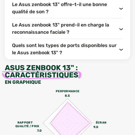
Le Asus zenbook 13" offre-t-il une bonne
qualité de son ?
Le Asus zenbook 13" prend-il en charge la
reconnaissance faciale ?
Quels sont les types de ports disponibles sur
le Asus zenbook 13" ?
ASUS ZENBOOK 13"
:
CARACTÉRISTIQUES
EN GRAPHIQUE
PERFORMANCE
8.5
RAPPORT
ÉCRAN
QUALITÉ / PRIX
9.0
7.0