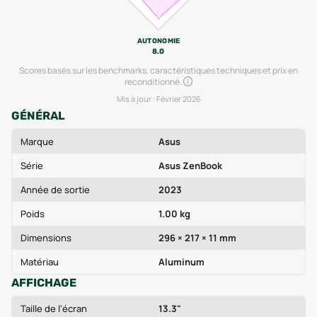
AUTONOMIE
8.0
Scores basés sur les benchmarks, caractéristiques techniques et prix en
reconditionné.
Mis à jour :
Février 2026
GÉNÉRAL
Marque
Asus
Série
Asus ZenBook
Année de sortie
2023
Poids
1.00 kg
Dimensions
296 × 217 × 11 mm
Matériau
Aluminum
AFFICHAGE
Taille de l'écran
13.3"