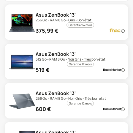
Asus ZenBook 13"
256 Go - RAM 8 Go - Gris - Bon état
Garantie 24 mois
375,99
€
Asus ZenBook 13"
512 Go - RAM 8 Go - Noir Gris - Très bon état
Garantie 12 mois
519
€
Asus ZenBook 13"
256 Go - RAM 8 Go - Noir Gris - Très bon état
Garantie 12 mois
600
€
Asus ZenBook 13"