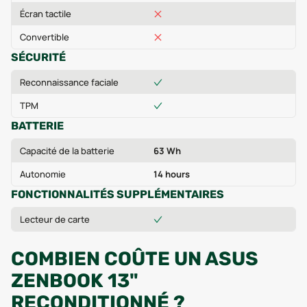
Écran tactile
Convertible
SÉCURITÉ
Reconnaissance faciale
TPM
BATTERIE
Capacité de la batterie
63 Wh
Autonomie
14 hours
FONCTIONNALITÉS SUPPLÉMENTAIRES
Lecteur de carte
COMBIEN COÛTE UN ASUS
ZENBOOK 13"
RECONDITIONNÉ ?