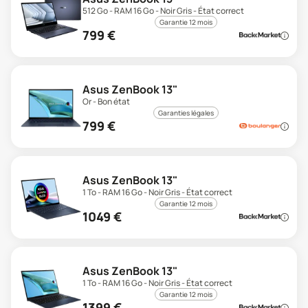
512 Go - RAM 16 Go - Noir Gris - État correct
Garantie 12 mois
799
€
Asus ZenBook 13"
Or - Bon état
Garanties légales
799
€
Asus ZenBook 13"
1 To - RAM 16 Go - Noir Gris - État correct
Garantie 12 mois
1049
€
Asus ZenBook 13"
1 To - RAM 16 Go - Noir Gris - État correct
Garantie 12 mois
1399
€