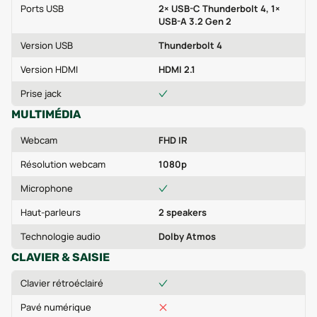
Ports USB
2× USB-C Thunderbolt 4, 1×
USB-A 3.2 Gen 2
Version USB
Thunderbolt 4
Version HDMI
HDMI 2.1
Prise jack
MULTIMÉDIA
Webcam
FHD IR
Résolution webcam
1080p
Microphone
Haut-parleurs
2 speakers
Technologie audio
Dolby Atmos
CLAVIER & SAISIE
Clavier rétroéclairé
Pavé numérique