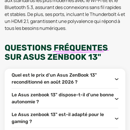
aux standards les plus modernes avec le Wi-Fi 6E et le
Bluetooth 5.3, assurant des connexions sans fil rapides
et stables. De plus, ses ports, incluant le Thunderbolt 4 et
un HDMI 2.1, garantissent une polyvalence qui répond à
tous les besoins numériques.
QUESTIONS
FRÉQUENTES
SUR
ASUS ZENBOOK 13"
Quel est le prix d'un Asus ZenBook 13"
reconditionné en août 2026 ?
Le Asus zenbook 13" dispose-t-il d'une bonne
autonomie ?
Le Asus zenbook 13" est-il adapté pour le
gaming ?