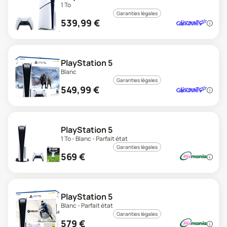
1 To
Garanties légales
539,99
€
PlayStation 5
Blanc
Garanties légales
549,99
€
PlayStation 5
1 To - Blanc - Parfait état
Garanties légales
569
€
PlayStation 5
Blanc - Parfait état
Garanties légales
579
€