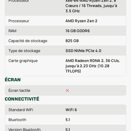
Processeur
x86-64-AMD Ryzen Zen 2, 8
Cœurs / 16 Threads, jusqu’à
3.5 GHz
Processeur
AMD Ryzen Zen 2
RAM
16 GB GDDR6
Capacité de stockage
825 GB
Type de stockage
SSD NVMe PCIe 4.0
Carte graphique
AMD Radeon RDNA 2, 36 CUs,
jusqu’à 2.23 GHz (10.28
TFLOPS)
ÉCRAN
Écran tactile
CONNECTIVITÉ
Standard WiFi
WiFi 6
Bluetooth
5.1
Version Bluetooth
5.1