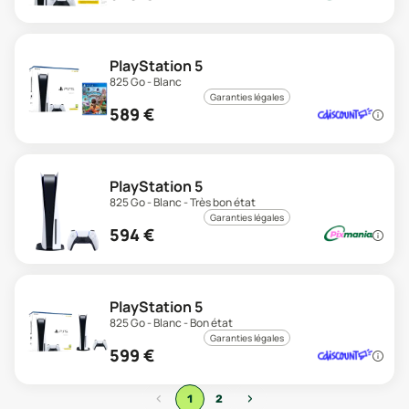
PlayStation 5
825 Go - Blanc
Garanties légales
589
€
PlayStation 5
825 Go - Blanc - Très bon état
Garanties légales
594
€
PlayStation 5
825 Go - Blanc - Bon état
Garanties légales
599
€
‹
›
1
2