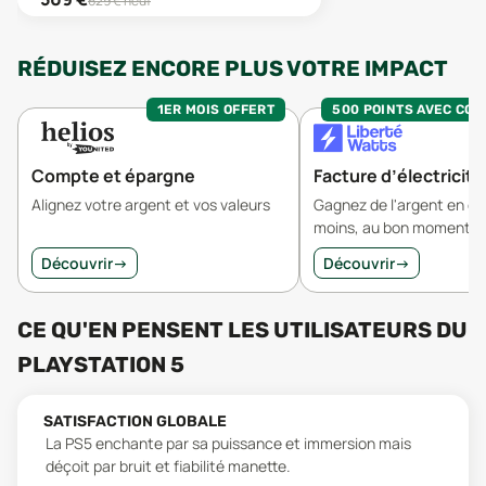
629
€ neuf
RÉDUISEZ ENCORE PLUS VOTRE IMPACT
1ER MOIS OFFERT
500 POINTS AVEC CO
Compte et épargne
Facture d’électricité
Alignez votre argent et vos valeurs
Gagnez de l'argent en 
moins, au bon moment.
Découvrir
→
Découvrir
→
CE QU'EN PENSENT LES UTILISATEURS
DU
PLAYSTATION 5
SATISFACTION GLOBALE
La PS5 enchante par sa puissance et immersion mais
déçoit par bruit et fiabilité manette.