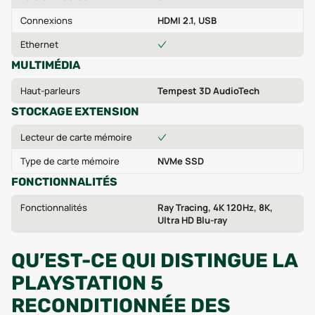
Connexions
HDMI 2.1, USB
Ethernet
MULTIMÉDIA
Haut-parleurs
Tempest 3D AudioTech
STOCKAGE EXTENSION
Lecteur de carte mémoire
Type de carte mémoire
NVMe SSD
FONCTIONNALITÉS
Fonctionnalités
Ray Tracing, 4K 120Hz, 8K,
Ultra HD Blu-ray
QU’EST-CE QUI DISTINGUE LA
PLAYSTATION 5
RECONDITIONNÉE DES