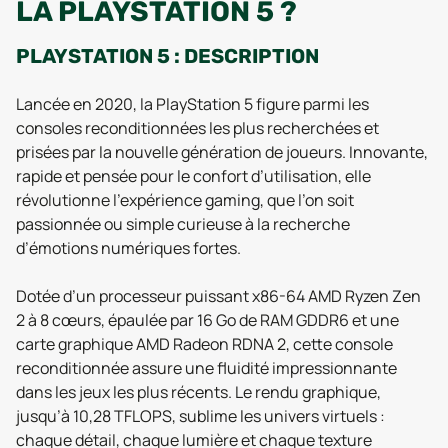
LA PLAYSTATION 5 ?
PLAYSTATION 5 : DESCRIPTION
Lancée en 2020, la PlayStation 5 figure parmi les
consoles reconditionnées les plus recherchées et
prisées par la nouvelle génération de joueurs. Innovante,
rapide et pensée pour le confort d’utilisation, elle
révolutionne l’expérience gaming, que l’on soit
passionnée ou simple curieuse à la recherche
d’émotions numériques fortes.
Dotée d’un processeur puissant x86-64 AMD Ryzen Zen
2 à 8 cœurs, épaulée par 16 Go de RAM GDDR6 et une
carte graphique AMD Radeon RDNA 2, cette console
reconditionnée assure une fluidité impressionnante
dans les jeux les plus récents. Le rendu graphique,
jusqu’à 10,28 TFLOPS, sublime les univers virtuels :
chaque détail, chaque lumière et chaque texture