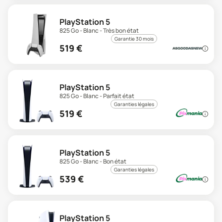
PlayStation 5
825 Go - Blanc - Très bon état
Garantie 30 mois
519
€
PlayStation 5
825 Go - Blanc - Parfait état
Garanties légales
519
€
PlayStation 5
825 Go - Blanc - Bon état
Garanties légales
539
€
PlayStation 5