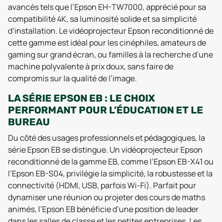
avancés tels que l’Epson EH-TW7000, apprécié pour sa
compatibilité 4K, sa luminosité solide et sa simplicité
d’installation. Le vidéoprojecteur Epson reconditionné de
cette gamme est idéal pour les cinéphiles, amateurs de
gaming sur grand écran, ou familles à la recherche d’une
machine polyvalente à prix doux, sans faire de
compromis sur la qualité de l’image.
LA SÉRIE EPSON EB : LE CHOIX
PERFORMANT POUR L’ÉDUCATION ET LE
BUREAU
Du côté des usages professionnels et pédagogiques, la
série Epson EB se distingue. Un vidéoprojecteur Epson
reconditionné de la gamme EB, comme l’Epson EB-X41 ou
l’Epson EB-S04, privilégie la simplicité, la robustesse et la
connectivité (HDMI, USB, parfois Wi-Fi). Parfait pour
dynamiser une réunion ou projeter des cours de maths
animés, l’Epson EB bénéficie d’une position de leader
dans les salles de classe et les petites entreprises. Les