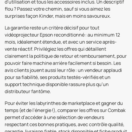
d’utilisation et tous les accessoires inclus. Un descriptif
flou ? Passez votre chemin, sauf si vous aimez les
surprises façon Kinder, mais en moins savoureux.
La garantie reste un critère décisif pour tout
vidéoprojecteur Epson reconditionné : au minimum 12
mois, idéalement étendue, et avec un service après-
vente réactif. Privilégiez les offres qui détaillent
clairement la politique de retour et remboursement, pour
pouvoir faire machine arrière facilement si besoin. Les
avis clients jouent aussi leur rôle : un vendeur applaudi
pour sa fiabilité, ses produits testés-vérifiés et un
support technique disponible rassure plus qu’un
distributeur fantôme.
Pour éviter les labyrinthes de marketplace et gagner du
temps (et de l’énergie !), comparer les offres sur Combak
permet d’accéder à une sélection de vendeurs
respectant ces bonnes pratiques, avec contrôle qualité,
garantie, livraison fiable, stock disponible et fiche produit