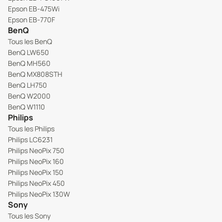
Epson EB-475Wi
Epson EB-770F
BenQ
Tous les BenQ
BenQ LW650
BenQ MH560
BenQ MX808STH
BenQ LH750
BenQ W2000
BenQ W1110
Philips
Tous les Philips
Philips LC6231
Philips NeoPix 750
Philips NeoPix 160
Philips NeoPix 150
Philips NeoPix 450
Philips NeoPix 130W
Sony
Tous les Sony