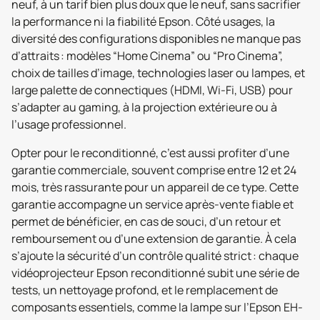
neuf, à un tarif bien plus doux que le neuf, sans sacrifier
la performance ni la fiabilité Epson. Côté usages, la
diversité des configurations disponibles ne manque pas
d’attraits : modèles “Home Cinema” ou “Pro Cinema”,
choix de tailles d’image, technologies laser ou lampes, et
large palette de connectiques (HDMI, Wi-Fi, USB) pour
s’adapter au gaming, à la projection extérieure ou à
l’usage professionnel.
Opter pour le reconditionné, c’est aussi profiter d’une
garantie commerciale, souvent comprise entre 12 et 24
mois, très rassurante pour un appareil de ce type. Cette
garantie accompagne un service après-vente fiable et
permet de bénéficier, en cas de souci, d’un retour et
remboursement ou d’une extension de garantie. À cela
s’ajoute la sécurité d’un contrôle qualité strict : chaque
vidéoprojecteur Epson reconditionné subit une série de
tests, un nettoyage profond, et le remplacement de
composants essentiels, comme la lampe sur l’Epson EH-