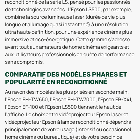
reconditionné de la série LS, pensé pour les passionnés
de technologies avancées ! L’Epson LS500, par exemple,
combine la source lumineuse laser (durée de vie plus
longue et allumage quasi instantané) à une résolution
ultra haute définition, pour une expérience cinéma plus
immersive et éco-énergétique. Cette gamme s’adresse
avant tout aux amateurs de home cinéma exigeants et
aux utilisateurs professionnels en quête de performance
sans compromis.
COMPARATIF DES MODÈLES PHARES ET
POPULARITÉ EN RECONDITIONNÉ
Au rayon des modèles les plus prisés en seconde main,
l’Epson EH-TW650, l’Epson EH-TW7000, l’Epson EB-X41,
l’Epson EF-100 et l’Epson LS500 tiennent le haut de
l’affiche. Le choix entre vidéoprojecteur Epson laser et
vidéoprojecteur Epson à lampe reconditionné dépendra
principalement de votre usage (intensif ou occasionnel,
home cinéma ou bureautique) et de votre besoin de