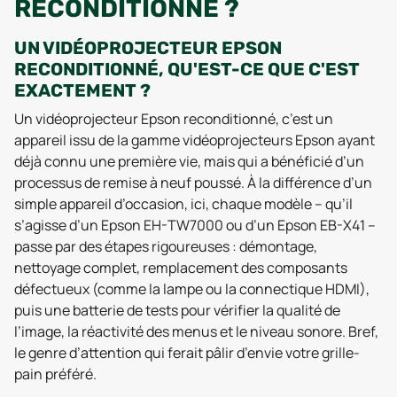
RECONDITIONNÉ ?
UN VIDÉOPROJECTEUR EPSON
RECONDITIONNÉ, QU'EST-CE QUE C'EST
EXACTEMENT ?
Un vidéoprojecteur Epson reconditionné, c’est un
appareil issu de la gamme vidéoprojecteurs Epson ayant
déjà connu une première vie, mais qui a bénéficié d’un
processus de remise à neuf poussé. À la différence d’un
simple appareil d’occasion, ici, chaque modèle – qu’il
s’agisse d’un Epson EH-TW7000 ou d’un Epson EB-X41 –
passe par des étapes rigoureuses : démontage,
nettoyage complet, remplacement des composants
défectueux (comme la lampe ou la connectique HDMI),
puis une batterie de tests pour vérifier la qualité de
l’image, la réactivité des menus et le niveau sonore. Bref,
le genre d’attention qui ferait pâlir d’envie votre grille-
pain préféré.