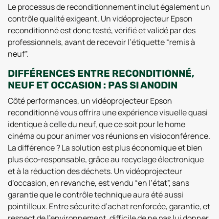
Le processus de reconditionnement inclut également un
contrôle qualité exigeant. Un vidéoprojecteur Epson
reconditionné est donc testé, vérifié et validé par des
professionnels, avant de recevoir l’étiquette “remis à
neuf”.
DIFFÉRENCES ENTRE RECONDITIONNÉ,
NEUF ET OCCASION : PAS SI ANODIN
Côté performances, un vidéoprojecteur Epson
reconditionné vous offrira une expérience visuelle quasi
identique à celle du neuf, que ce soit pour le home
cinéma ou pour animer vos réunions en visioconférence.
La différence ? La solution est plus économique et bien
plus éco-responsable, grâce au recyclage électronique
et à la réduction des déchets. Un vidéoprojecteur
d’occasion, en revanche, est vendu “en l’état”, sans
garantie que le contrôle technique aura été aussi
pointilleux. Entre sécurité d’achat renforcée, garantie, et
respect de l’environnement, difficile de ne pas lui donner