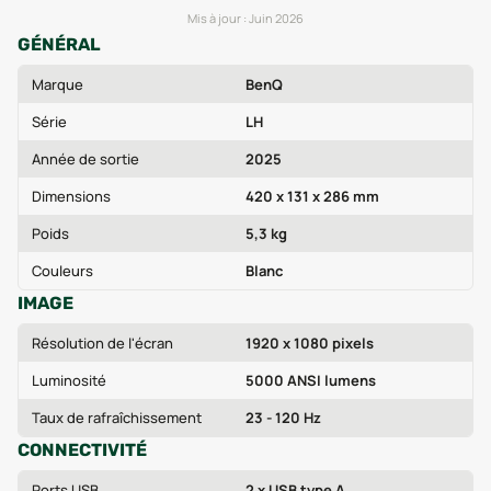
Mis à jour :
Juin 2026
GÉNÉRAL
Marque
BenQ
Série
LH
Année de sortie
2025
Dimensions
420 x 131 x 286 mm
Poids
5,3 kg
Couleurs
Blanc
IMAGE
Résolution de l'écran
1920 x 1080 pixels
Luminosité
5000 ANSI lumens
Taux de rafraîchissement
23 - 120 Hz
CONNECTIVITÉ
Ports USB
2 x USB type A