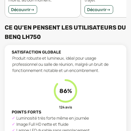
Découvrir
→
Découvrir
→
CE QU'EN PENSENT LES UTILISATEURS
DU
BENQ LH750
SATISFACTION GLOBALE
Produit robuste et lumineux, idéal pour usage
professionnel ou salle de réunion, malgré un bruit de
fonctionnement notable et un encombrement.
86
%
124
avis
POINTS FORTS
Luminosité très forte même en journée
Image Full HD nette et fluide
Lampe LED durable sans remplacement