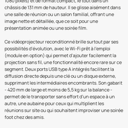
1080 pixels) et de format compact, le tout dans un
châssis de 131 mm de hauteur. Il se glisse aisément dans
une salle de réunion ou un salon familial, offrant une
image nette et détaillée, que ce soit pour une
présentation animée ou une soirée film.
Ce vidéoprojecteur reconditionné brille surtout par ses
possibilités d’évolution, avec le Wi‑Fi prêt à l’emploi
(module en option) qui permet d’ajouter facilement la
projection sans fil, une fonctionnalité encore rare sur ce
segment. Deux ports USB type A intégrés facilitent la
diffusion directe depuis une clé ou un disque externe,
supprimant les intermédiaires encombrants. Son gabarit
- 420 mm de large et moins de 5,5 kg sur la balance -
permet de le transporter sans effort d’un espace à un
autre, une aubaine pour ceux qui multiplient les
réunions sur site ou qui souhaitent improviser une soirée
foot chez des amis.