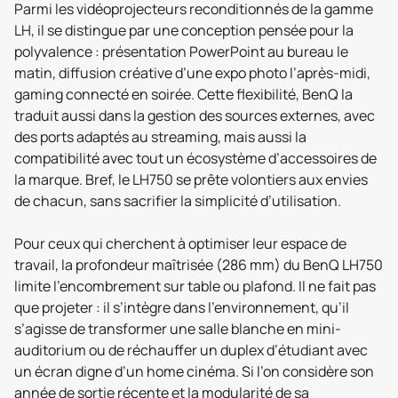
Parmi les vidéoprojecteurs reconditionnés de la gamme
LH, il se distingue par une conception pensée pour la
polyvalence : présentation PowerPoint au bureau le
matin, diffusion créative d’une expo photo l’après-midi,
gaming connecté en soirée. Cette flexibilité, BenQ la
traduit aussi dans la gestion des sources externes, avec
des ports adaptés au streaming, mais aussi la
compatibilité avec tout un écosystème d’accessoires de
la marque. Bref, le LH750 se prête volontiers aux envies
de chacun, sans sacrifier la simplicité d’utilisation.
Pour ceux qui cherchent à optimiser leur espace de
travail, la profondeur maîtrisée (286 mm) du BenQ LH750
limite l’encombrement sur table ou plafond. Il ne fait pas
que projeter : il s’intègre dans l’environnement, qu’il
s’agisse de transformer une salle blanche en mini-
auditorium ou de réchauffer un duplex d’étudiant avec
un écran digne d’un home cinéma. Si l’on considère son
année de sortie récente et la modularité de sa