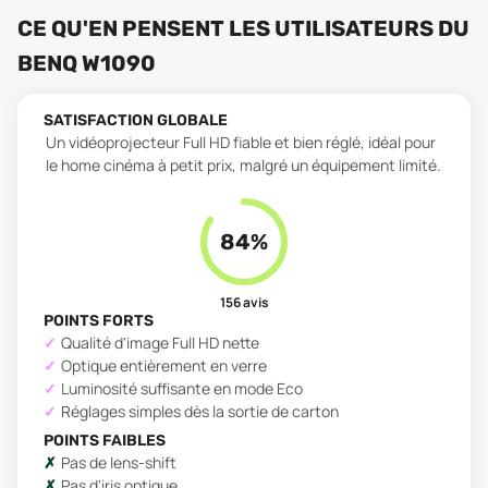
CE QU'EN PENSENT LES UTILISATEURS
DU
BENQ W1090
SATISFACTION GLOBALE
Un vidéoprojecteur Full HD fiable et bien réglé, idéal pour
le home cinéma à petit prix, malgré un équipement limité.
84
%
156
avis
POINTS FORTS
Qualité d'image Full HD nette
Optique entièrement en verre
Luminosité suffisante en mode Eco
Réglages simples dès la sortie de carton
POINTS FAIBLES
Pas de lens-shift
Pas d'iris optique