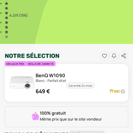
4.2
/5 (
156
)
NOTRE SÉLECTION
MEILLEUR PRIX
MEILLEURE GARANTIE
BenQ W1090
Blanc - Parfait état
Garantie 24 mois
649
€
100% gratuit
Même prix que sur le site vendeur