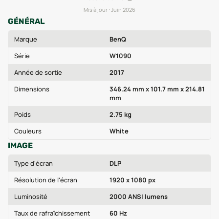
Mis à jour :
Juin 2026
GÉNÉRAL
Marque
BenQ
Série
W1090
Année de sortie
2017
Dimensions
346.24 mm x 101.7 mm x 214.81
mm
Poids
2.75 kg
Couleurs
White
IMAGE
Type d'écran
DLP
Résolution de l'écran
1920 x 1080 px
Luminosité
2000 ANSI lumens
Taux de rafraîchissement
60 Hz