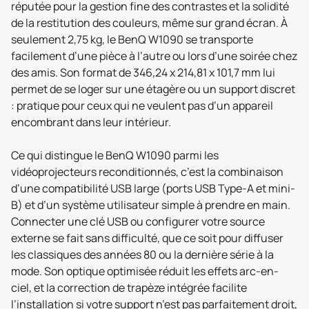
réputée pour la gestion fine des contrastes et la solidité
de la restitution des couleurs, même sur grand écran. À
seulement 2,75 kg, le BenQ W1090 se transporte
facilement d’une pièce à l’autre ou lors d’une soirée chez
des amis. Son format de 346,24 x 214,81 x 101,7 mm lui
permet de se loger sur une étagère ou un support discret
: pratique pour ceux qui ne veulent pas d’un appareil
encombrant dans leur intérieur.
Ce qui distingue le BenQ W1090 parmi les
vidéoprojecteurs reconditionnés, c’est la combinaison
d’une compatibilité USB large (ports USB Type-A et mini-
B) et d’un système utilisateur simple à prendre en main.
Connecter une clé USB ou configurer votre source
externe se fait sans difficulté, que ce soit pour diffuser
les classiques des années 80 ou la dernière série à la
mode. Son optique optimisée réduit les effets arc-en-
ciel, et la correction de trapèze intégrée facilite
l’installation si votre support n’est pas parfaitement droit,