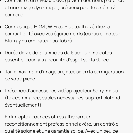
Contraste : un niveau élevé garantit des noirs profonds
et une image dynamique, précieux pour le cinéma à
domicile.
Connectique HDMI, WiFi ou Bluetooth : vérifiez la
compatibilité avec vos équipements (console, lecteur
Blu-ray ou ordinateur portable).
Durée de vie de la lampe ou du laser : un indicateur
essentiel pour la tranquillité d’esprit sur la durée.
Taille maximale d’image projetée selon la configuration
de votre pièce.
Présence d’accessoires vidéoprojecteur Sony inclus
(télécommande, câbles nécessaires, support plafond
éventuellement).
Enfin, optez pour des offres affichant un
reconditionnement professionnel avéré, un contrôle
qualité soigné et une garantie solide. Avec un peu de