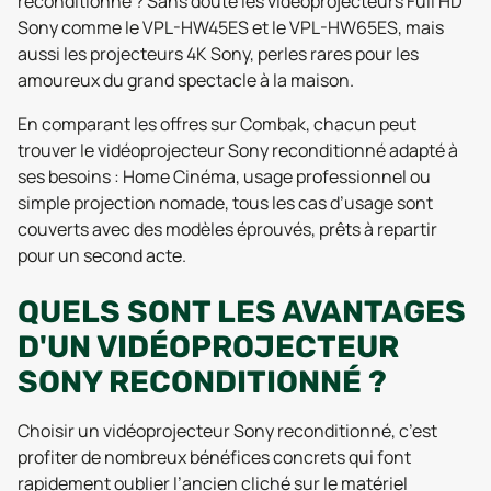
reconditionné ? Sans doute les vidéoprojecteurs Full HD
Sony comme le VPL-HW45ES et le VPL-HW65ES, mais
aussi les projecteurs 4K Sony, perles rares pour les
amoureux du grand spectacle à la maison.
En comparant les offres sur Combak, chacun peut
trouver le vidéoprojecteur Sony reconditionné adapté à
ses besoins : Home Cinéma, usage professionnel ou
simple projection nomade, tous les cas d’usage sont
couverts avec des modèles éprouvés, prêts à repartir
pour un second acte.
QUELS SONT LES AVANTAGES
D'UN VIDÉOPROJECTEUR
SONY RECONDITIONNÉ ?
Choisir un vidéoprojecteur Sony reconditionné, c’est
profiter de nombreux bénéfices concrets qui font
rapidement oublier l’ancien cliché sur le matériel