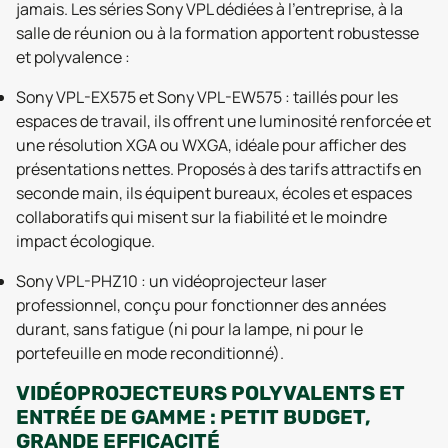
jamais. Les séries Sony VPL dédiées à l’entreprise, à la
salle de réunion ou à la formation apportent robustesse
et polyvalence :
Sony VPL-EX575 et Sony VPL-EW575 : taillés pour les
espaces de travail, ils offrent une luminosité renforcée et
une résolution XGA ou WXGA, idéale pour afficher des
présentations nettes. Proposés à des tarifs attractifs en
seconde main, ils équipent bureaux, écoles et espaces
collaboratifs qui misent sur la fiabilité et le moindre
impact écologique.
Sony VPL-PHZ10 : un vidéoprojecteur laser
professionnel, conçu pour fonctionner des années
durant, sans fatigue (ni pour la lampe, ni pour le
portefeuille en mode reconditionné).
VIDÉOPROJECTEURS POLYVALENTS ET
ENTRÉE DE GAMME : PETIT BUDGET,
GRANDE EFFICACITÉ