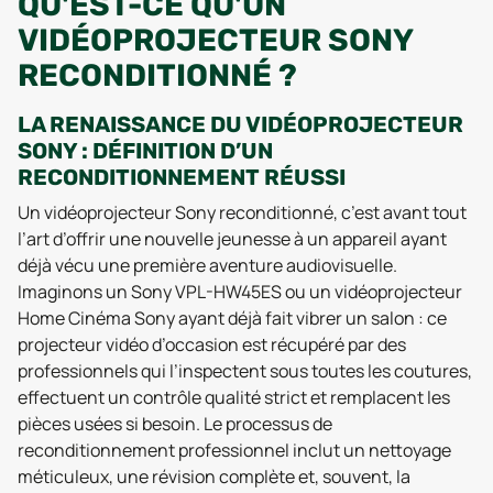
QU'EST-CE QU'UN
VIDÉOPROJECTEUR SONY
RECONDITIONNÉ ?
LA RENAISSANCE DU VIDÉOPROJECTEUR
SONY : DÉFINITION D’UN
RECONDITIONNEMENT RÉUSSI
Un vidéoprojecteur Sony reconditionné, c’est avant tout
l’art d’offrir une nouvelle jeunesse à un appareil ayant
déjà vécu une première aventure audiovisuelle.
Imaginons un Sony VPL-HW45ES ou un vidéoprojecteur
Home Cinéma Sony ayant déjà fait vibrer un salon : ce
projecteur vidéo d’occasion est récupéré par des
professionnels qui l’inspectent sous toutes les coutures,
effectuent un contrôle qualité strict et remplacent les
pièces usées si besoin. Le processus de
reconditionnement professionnel inclut un nettoyage
méticuleux, une révision complète et, souvent, la