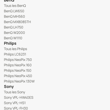
BenQ
Tous les BenQ
BenQ LW650
BenQ MH560
BenQ MX808STH
BenQ LH750
BenQ W2000
BenQ W1110
Philips
Tous les Philips
Philips LC6231
Philips NeoPix 750
Philips NeoPix 160
Philips NeoPix 150
Philips NeoPix 450
Philips NeoPix 130W
Sony
Tous les Sony
Sony VPL-HW40ES
Sony VPL-HS1
Sony VPL-FH30