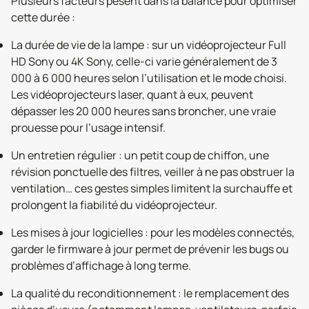
Plusieurs facteurs pèsent dans la balance pour optimiser
cette durée :
La durée de vie de la lampe : sur un vidéoprojecteur Full
HD Sony ou 4K Sony, celle-ci varie généralement de 3
000 à 6 000 heures selon l’utilisation et le mode choisi.
Les vidéoprojecteurs laser, quant à eux, peuvent
dépasser les 20 000 heures sans broncher, une vraie
prouesse pour l’usage intensif.
Un entretien régulier : un petit coup de chiffon, une
révision ponctuelle des filtres, veiller à ne pas obstruer la
ventilation… ces gestes simples limitent la surchauffe et
prolongent la fiabilité du vidéoprojecteur.
Les mises à jour logicielles : pour les modèles connectés,
garder le firmware à jour permet de prévenir les bugs ou
problèmes d’affichage à long terme.
La qualité du reconditionnement : le remplacement des