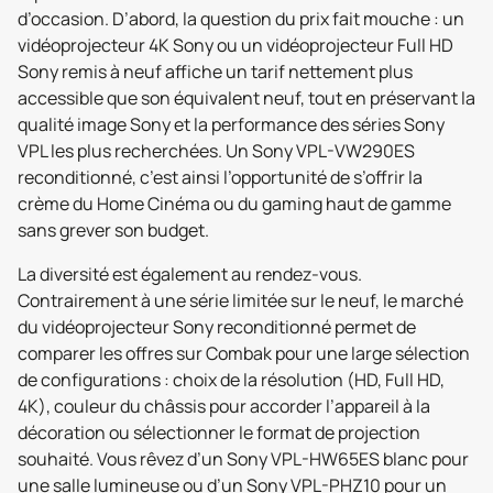
d’occasion. D’abord, la question du prix fait mouche : un
vidéoprojecteur 4K Sony ou un vidéoprojecteur Full HD
Sony remis à neuf affiche un tarif nettement plus
accessible que son équivalent neuf, tout en préservant la
qualité image Sony et la performance des séries Sony
VPL les plus recherchées. Un Sony VPL-VW290ES
reconditionné, c’est ainsi l’opportunité de s’offrir la
crème du Home Cinéma ou du gaming haut de gamme
sans grever son budget.
La diversité est également au rendez-vous.
Contrairement à une série limitée sur le neuf, le marché
du vidéoprojecteur Sony reconditionné permet de
comparer les offres sur Combak pour une large sélection
de configurations : choix de la résolution (HD, Full HD,
4K), couleur du châssis pour accorder l’appareil à la
décoration ou sélectionner le format de projection
souhaité. Vous rêvez d’un Sony VPL-HW65ES blanc pour
une salle lumineuse ou d’un Sony VPL-PHZ10 pour un