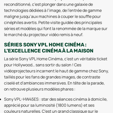
reconditionné, c’est plonger dans une galaxie de
technologies dédiées à l’image, de l’entrée de gamme
maligne jusqu’aux machines à couper le souffle pour
cinéphiles avertis. Petite visite guidée des principales
séries et modèles qui font la renommée de la marque sur
le marché du projecteur vidéo remis à neuf.
SÉRIES SONY VPL HOME CINÉMA :
L’EXCELLENCE CINÉMA À LA MAISON
La série Sony VPL Home Cinéma, c’est un véritable ticket
pour Hollywood… sans sortir du salon ! Ces
vidéoprojecteurs incarnent le haut de gamme chez Sony,
taillés pour les fans de grandes images, de contraste
ciselé et d’ambiances immersives. En tête de la parade,
on retrouve plusieurs modèles phares :
Sony VPL-HW45ES : star des séances cinéma à domicile,
apprécié pour sa luminosité (1800 lumens) et ses
couleurs naturelles. C’est un grand classique sur le