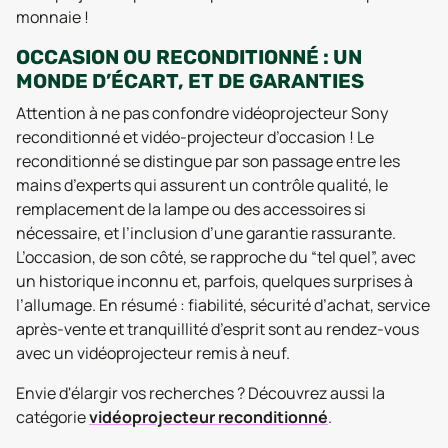
monnaie !
OCCASION OU RECONDITIONNÉ : UN
MONDE D’ÉCART, ET DE GARANTIES
Attention à ne pas confondre vidéoprojecteur Sony
reconditionné et vidéo-projecteur d’occasion ! Le
reconditionné se distingue par son passage entre les
mains d’experts qui assurent un contrôle qualité, le
remplacement de la lampe ou des accessoires si
nécessaire, et l’inclusion d’une garantie rassurante.
L’occasion, de son côté, se rapproche du “tel quel”, avec
un historique inconnu et, parfois, quelques surprises à
l’allumage. En résumé : fiabilité, sécurité d’achat, service
après-vente et tranquillité d’esprit sont au rendez-vous
avec un vidéoprojecteur remis à neuf.
Envie d'élargir vos recherches ? Découvrez aussi la
catégorie
vidéoprojecteur reconditionné
.