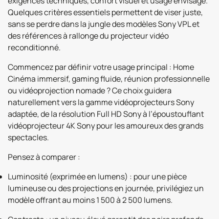
exigences techniques, confort visuel et usage envisagé.
Quelques critères essentiels permettent de viser juste,
sans se perdre dans la jungle des modèles Sony VPL et
des références à rallonge du projecteur vidéo
reconditionné.
Commencez par définir votre usage principal : Home
Cinéma immersif, gaming fluide, réunion professionnelle
ou vidéoprojection nomade ? Ce choix guidera
naturellement vers la gamme vidéoprojecteurs Sony
adaptée, de la résolution Full HD Sony à l’époustouflant
vidéoprojecteur 4K Sony pour les amoureux des grands
spectacles.
Pensez à comparer :
Luminosité (exprimée en lumens) : pour une pièce
lumineuse ou des projections en journée, privilégiez un
modèle offrant au moins 1 500 à 2 500 lumens.