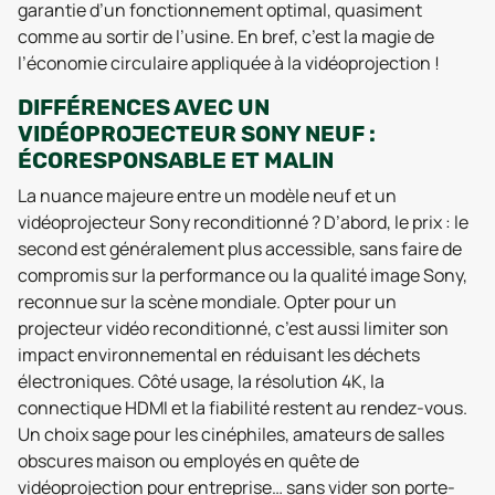
garantie d’un fonctionnement optimal, quasiment
comme au sortir de l’usine. En bref, c’est la magie de
l’économie circulaire appliquée à la vidéoprojection !
DIFFÉRENCES AVEC UN
VIDÉOPROJECTEUR SONY NEUF :
ÉCORESPONSABLE ET MALIN
La nuance majeure entre un modèle neuf et un
vidéoprojecteur Sony reconditionné ? D’abord, le prix : le
second est généralement plus accessible, sans faire de
compromis sur la performance ou la qualité image Sony,
reconnue sur la scène mondiale. Opter pour un
projecteur vidéo reconditionné, c’est aussi limiter son
impact environnemental en réduisant les déchets
électroniques. Côté usage, la résolution 4K, la
connectique HDMI et la fiabilité restent au rendez-vous.
Un choix sage pour les cinéphiles, amateurs de salles
obscures maison ou employés en quête de
vidéoprojection pour entreprise… sans vider son porte-