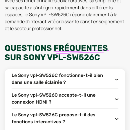
Avec ses fonctionnalités collaboratives, sa simplicité et
sa capacité à s’intégrer rapidement dans différents
espaces, le Sony VPL-SW526C répond clairement à la
demande d’interactivité croissante dans l’enseignement
et le secteur professionnel.
QUESTIONS
FRÉQUENTES
SUR
SONY VPL-SW526C
Le Sony vpl-SW526C fonctionne-t-il bien
dans une salle éclairée ?
Le Sony vpl-SW526C accepte-t-il une
connexion HDMI ?
Le Sony vpl-SW526C propose-t-il des
fonctions interactives ?