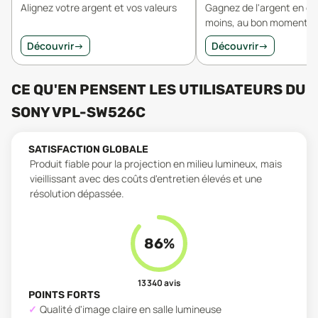
Alignez votre argent et vos valeurs
Gagnez de l'argent en 
moins, au bon moment.
Découvrir
→
Découvrir
→
CE QU'EN PENSENT LES UTILISATEURS
DU
SONY VPL-SW526C
SATISFACTION GLOBALE
Produit fiable pour la projection en milieu lumineux, mais
vieillissant avec des coûts d'entretien élevés et une
résolution dépassée.
86
%
13 340
avis
POINTS FORTS
Qualité d'image claire en salle lumineuse