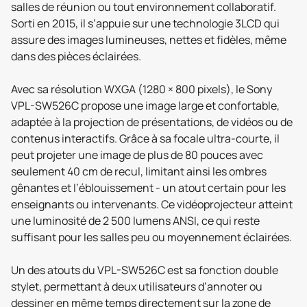
salles de réunion ou tout environnement collaboratif.
Sorti en 2015, il s’appuie sur une technologie 3LCD qui
assure des images lumineuses, nettes et fidèles, même
dans des pièces éclairées.
Avec sa résolution WXGA (1280 × 800 pixels), le Sony
VPL-SW526C propose une image large et confortable,
adaptée à la projection de présentations, de vidéos ou de
contenus interactifs. Grâce à sa focale ultra-courte, il
peut projeter une image de plus de 80 pouces avec
seulement 40 cm de recul, limitant ainsi les ombres
gênantes et l’éblouissement - un atout certain pour les
enseignants ou intervenants. Ce vidéoprojecteur atteint
une luminosité de 2 500 lumens ANSI, ce qui reste
suffisant pour les salles peu ou moyennement éclairées.
Un des atouts du VPL-SW526C est sa fonction double
stylet, permettant à deux utilisateurs d’annoter ou
dessiner en même temps directement sur la zone de