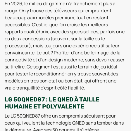
En 2026, le milieu de gamme n’a franchement plus à
rougir. On y trouve des téléviseurs qui empruntent
beaucoup aux modèles premium, tout en restant
accessibles. C’est ici que l’on croise les meilleurs
rapports qualité/prix, avec des specs solides, parfois une
ou deux concessions (souvent sur la taille ou le
processeur), mais toujours une expérience utilisateur
convaincante. Le but ? Profiter d’une belle image, de la
connectivité et d’un design moderne, sans devoir casser
sa tirelire. Ce segment est aussi le terrain de jeu idéal
pour tester le reconditionné : on y trouve souvent des
modèles en très bon état ou bon état, qui offrent une
vraie tranquillité d’esprit côté fiabilité.
LG 50QNED87 : LE QNED À TAILLE
HUMAINE ET POLYVALENTE
Le LG 50QNED87 offre un compromis séduisant pour
ceux qui veulent la technologie QNED sans tomber dans
la démesure. Avec ses 50 pouces, il s’intègre