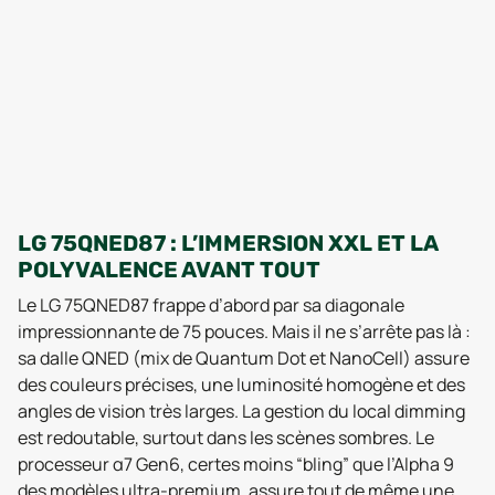
LG 75QNED87 : L’IMMERSION XXL ET LA
POLYVALENCE AVANT TOUT
Le LG 75QNED87 frappe d’abord par sa diagonale
impressionnante de 75 pouces. Mais il ne s’arrête pas là :
sa dalle QNED (mix de Quantum Dot et NanoCell) assure
des couleurs précises, une luminosité homogène et des
angles de vision très larges. La gestion du local dimming
est redoutable, surtout dans les scènes sombres. Le
processeur α7 Gen6, certes moins “bling” que l’Alpha 9
des modèles ultra-premium, assure tout de même une