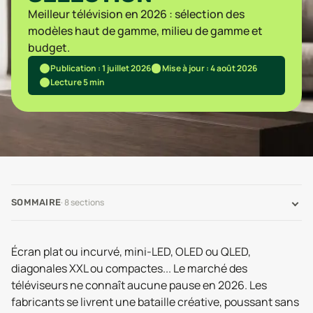
Meilleur télévision en 2026 : sélection des
modèles haut de gamme, milieu de gamme et
budget.
Publication : 1 juillet 2026
Mise à jour : 4 août 2026
Lecture 5 min
·
8
sections
SOMMAIRE
Écran plat ou incurvé, mini-LED, OLED ou QLED,
diagonales XXL ou compactes... Le marché des
téléviseurs ne connaît aucune pause en 2026. Les
fabricants se livrent une bataille créative, poussant sans