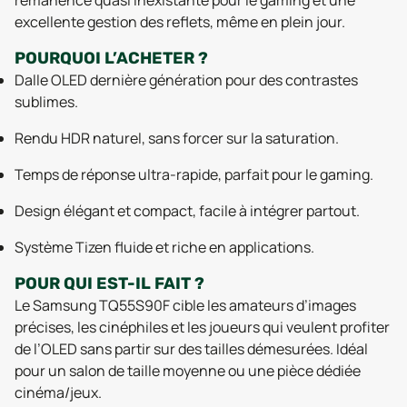
rémanence quasi inexistante pour le gaming et une
excellente gestion des reflets, même en plein jour.
POURQUOI L’ACHETER ?
Dalle OLED dernière génération pour des contrastes
sublimes.
Rendu HDR naturel, sans forcer sur la saturation.
Temps de réponse ultra-rapide, parfait pour le gaming.
Design élégant et compact, facile à intégrer partout.
Système Tizen fluide et riche en applications.
POUR QUI EST-IL FAIT ?
Le Samsung TQ55S90F cible les amateurs d’images
précises, les cinéphiles et les joueurs qui veulent profiter
de l’OLED sans partir sur des tailles démesurées. Idéal
pour un salon de taille moyenne ou une pièce dédiée
cinéma/jeux.