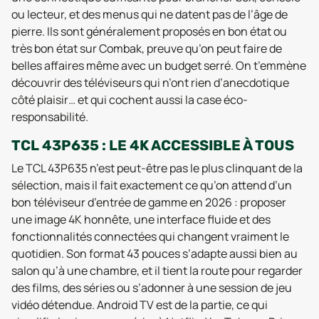
ou lecteur, et des menus qui ne datent pas de l’âge de
pierre. Ils sont généralement proposés en bon état ou
très bon état sur Combak, preuve qu’on peut faire de
belles affaires même avec un budget serré. On t’emmène
découvrir des téléviseurs qui n’ont rien d’anecdotique
côté plaisir… et qui cochent aussi la case éco-
responsabilité.
TCL 43P635 : LE 4K ACCESSIBLE À TOUS
Le TCL 43P635 n’est peut-être pas le plus clinquant de la
sélection, mais il fait exactement ce qu’on attend d’un
bon téléviseur d’entrée de gamme en 2026 : proposer
une image 4K honnête, une interface fluide et des
fonctionnalités connectées qui changent vraiment le
quotidien. Son format 43 pouces s’adapte aussi bien au
salon qu’à une chambre, et il tient la route pour regarder
des films, des séries ou s’adonner à une session de jeu
vidéo détendue. Android TV est de la partie, ce qui