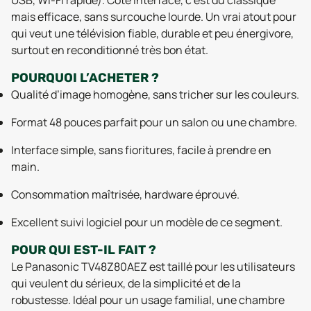
USB, Wi-Fi rapide). Côté interface, c’est du classique
mais efficace, sans surcouche lourde. Un vrai atout pour
qui veut une télévision fiable, durable et peu énergivore,
surtout en reconditionné très bon état.
POURQUOI L’ACHETER ?
Qualité d’image homogène, sans tricher sur les couleurs.
Format 48 pouces parfait pour un salon ou une chambre.
Interface simple, sans fioritures, facile à prendre en
main.
Consommation maîtrisée, hardware éprouvé.
Excellent suivi logiciel pour un modèle de ce segment.
POUR QUI EST-IL FAIT ?
Le Panasonic TV48Z80AEZ est taillé pour les utilisateurs
qui veulent du sérieux, de la simplicité et de la
robustesse. Idéal pour un usage familial, une chambre