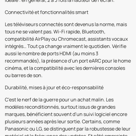
idéale : en général, 2 à 3 fois la hauteur de l’écran.
Connectivité et fonctionnalités smart
Les téléviseurs connectés sont devenus la norme, mais
tous ne se valent pas. Wi-Fi rapide, Bluetooth,
compatibilité AirPlay ou Chromecast, assistants vocaux
intégrés… Tout ça change vraiment le quotidien. Vérifie
aussi le nombre de ports HDMI (au moins 3
recommandés), la présence d’un port eARC pour le home
cinéma, et la compatibilité avec les dernières consoles
ou barres de son.
Durabilité, mises à jour et éco-responsabilité
C’est le nerf de la guerre pour un achat malin. Les
modèles reconditionnés, surtout issus de grandes
marques, bénéficient souvent d’un suivi logiciel encore
plusieurs années après leur sortie. Certains, comme
Panasonic ou LG, se distinguent par la robustesse de leur