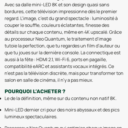
Avec sa dalle mini-LED 8K et son design quasi sans
bordures, cette télévision impressionne dès le premier
regard. L’image, c’est du grand spectacle : luminosité à
couper le souffle, couleurs éclatantes, finesse des
détails sur chaque contenu, même en 4K upscalé. Grâce
au processeur Neo Quantum, le traitement d’image
tutoie la perfection, que tu regardes un film d’auteur ou
que tu joues sur la dernière console. La connectique est
aussi à la fête : HDMI 2.1, Wi-Fi 6, ports en pagaille,
compatibilité eARC et assistants vocaux intégrés. Ce
n’est pas la télévision discrète, mais pour transformer ton
salon en salle de cinéma, il n’y a pas mieux.
POURQUOI L’ACHETER ?
Le de la définition, même sur du contenu non natif 8K.
Mini-LED dernier cri pour des noirs abyssaux et des pics
lumineux spectaculaires.