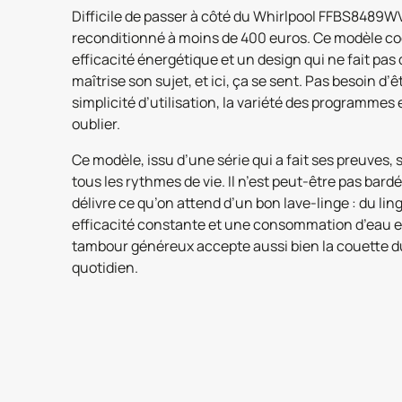
Difficile de passer à côté du Whirlpool FFBS8489W
reconditionné à moins de 400 euros. Ce modèle coch
efficacité énergétique et un design qui ne fait pas 
maîtrise son sujet, et ici, ça se sent. Pas besoin d’
simplicité d’utilisation, la variété des programmes e
oublier.
Ce modèle, issu d’une série qui a fait ses preuves,
tous les rythmes de vie. Il n’est peut-être pas bard
délivre ce qu’on attend d’un bon lave-linge : du lin
efficacité constante et une consommation d’eau et 
tambour généreux accepte aussi bien la couette du
quotidien.