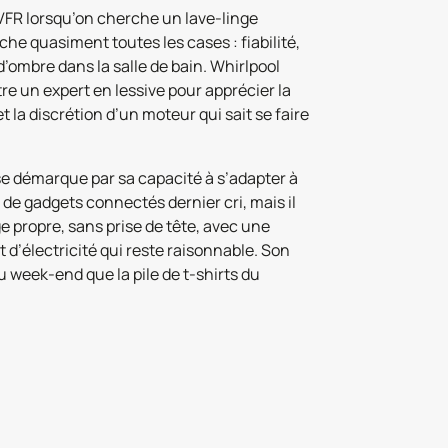
VFR lorsqu’on cherche un lave-linge
e quasiment toutes les cases : fiabilité,
d’ombre dans la salle de bain. Whirlpool
être un expert en lessive pour apprécier la
t la discrétion d’un moteur qui sait se faire
 se démarque par sa capacité à s’adapter à
é de gadgets connectés dernier cri, mais il
ge propre, sans prise de tête, avec une
d’électricité qui reste raisonnable. Son
 week-end que la pile de t-shirts du