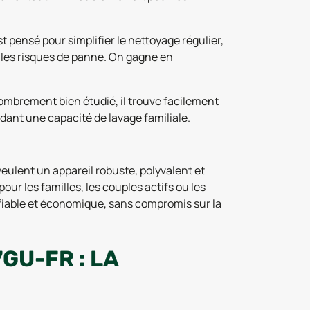
est pensé pour simplifier le nettoyage régulier,
nt les risques de panne. On gagne en
ombrement bien étudié, il trouve facilement
dant une capacité de lavage familiale.
ulent un appareil robuste, polyvalent et
l pour les familles, les couples actifs ou les
fiable et économique, sans compromis sur la
GU-FR : LA