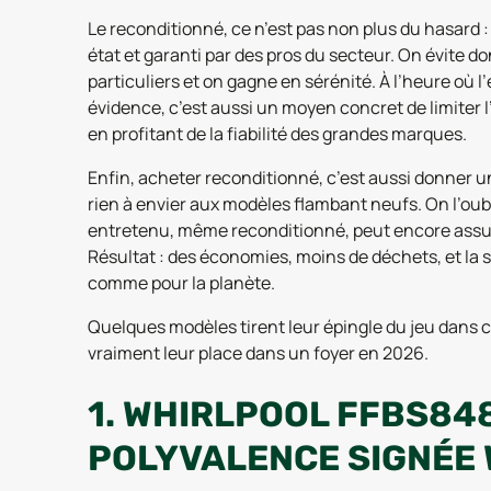
Le reconditionné, ce n’est pas non plus du hasard : 
état et garanti par des pros du secteur. On évite d
particuliers et on gagne en sérénité. À l’heure où
évidence, c’est aussi un moyen concret de limiter
en profitant de la fiabilité des grandes marques.
Enfin, acheter reconditionné, c’est aussi donner u
rien à envier aux modèles flambant neufs. On l’oubl
entretenu, même reconditionné, peut encore assur
Résultat : des économies, moins de déchets, et la sa
comme pour la planète.
Quelques modèles tirent leur épingle du jeu dans c
vraiment leur place dans un foyer en 2026.
1. WHIRLPOOL FFBS84
POLYVALENCE SIGNÉE