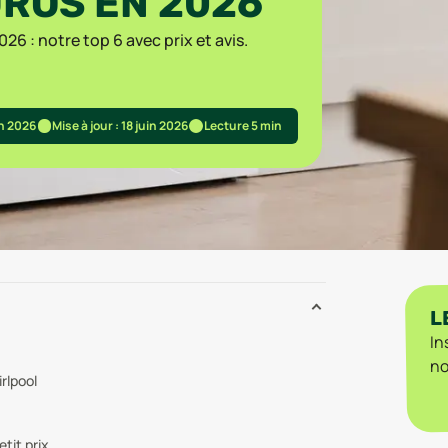
UROS EN 2026
26 : notre top 6 avec prix et avis.
in 2026
Mise à jour : 18 juin 2026
Lecture 5 min
L
In
no
rlpool
tit prix