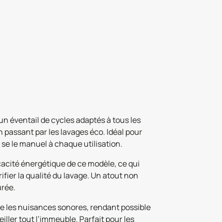
 éventail de cycles adaptés à tous les
 passant par les lavages éco. Idéal pour
r se le manuel à chaque utilisation.
cacité énergétique de ce modèle, ce qui
ifier la qualité du lavage. Un atout non
urée.
te les nuisances sonores, rendant possible
iller tout l’immeuble. Parfait pour les