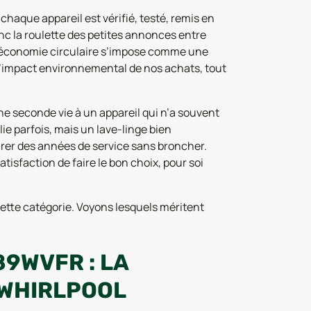
chaque appareil est vérifié, testé, remis en
onc la roulette des petites annonces entre
 l’économie circulaire s’impose comme une
 l’impact environnemental de nos achats, tout
ne seconde vie à un appareil qui n’a souvent
ie parfois, mais un lave-linge bien
er des années de service sans broncher.
tisfaction de faire le bon choix, pour soi
ette catégorie. Voyons lesquels méritent
89WVFR : LA
 WHIRLPOOL