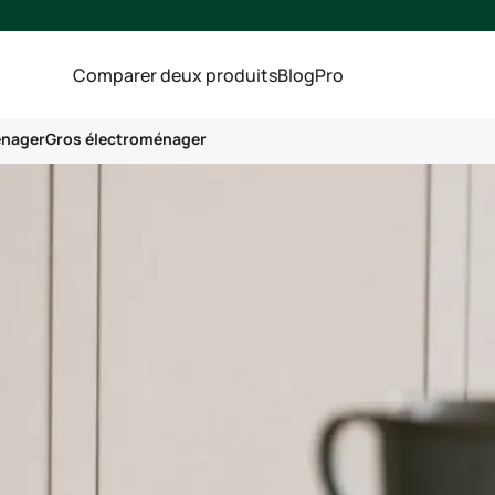
Comparer deux produits
Blog
Pro
énager
Gros électroménager