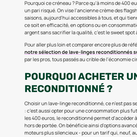
Pourquoi ce créneau ? Parce qu’à moins de 400 eur
un pari risqué. On vise l’ancienne crème des flagship
saisons, aujourd’hui accessibles à tous, et qui ti
ce soit en efficacité, en options ou en consommati
argent sans sacrifier la qualité, c’est le sweet spot 
Pour aller plus loin et comparer encore plus de réf
notre sélection de lave-linges reconditionnés 
par les pros, tous passés au crible de l’économie ci
POURQUOI ACHETER UN
RECONDITIONNÉ ?
Choisir un lave-linge reconditionné, ce n’est pas s
: c’est aussi opter pour une consommation plus fu
les 400 euros, le reconditionné permet d’accéder 
hors de portée. On bénéficie ainsi d’options avan
moteurs plus silencieux - pour un tarif qui, neuf, a