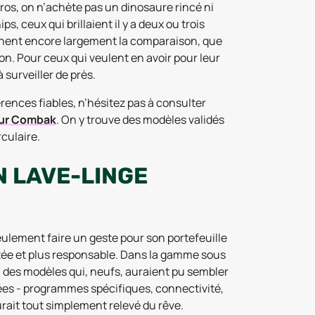
os, on n’achète pas un dinosaure rincé ni
s, ceux qui brillaient il y a deux ou trois
ennent encore largement la comparaison, que
on. Pour ceux qui veulent en avoir pour leur
à surveiller de près.
érences fiables, n’hésitez pas à consulter
sur Combak
. On y trouve des modèles validés
rculaire.
 LAVE-LINGE
eulement faire un geste pour son portefeuille
tée et plus responsable. Dans la gamme sous
à des modèles qui, neufs, auraient pu sembler
cées - programmes spécifiques, connectivité,
urait tout simplement relevé du rêve.