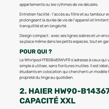
appartements ou les rythmes de vie décalés.
Entretien facilité : l’accès au filtre et au tambour 
prolongeant la durée de vie de l’appareil et limita
tranquillité et en longévité.
Design compact : avec ses lignes sobres et un enc
sa place même dans les petits espaces, tout en gar
POUR QUI ?
Le Whirlpool FFBS8489WVFR s’adresse à ceux qui ve
simple à utiliser, sans fioritures inutiles. Il est idéa
étudiants en colocation qui cherchent un modèle 
propreté du linge au quotidien.
2. HAIER HW90-B14367
CAPACITÉ XXL