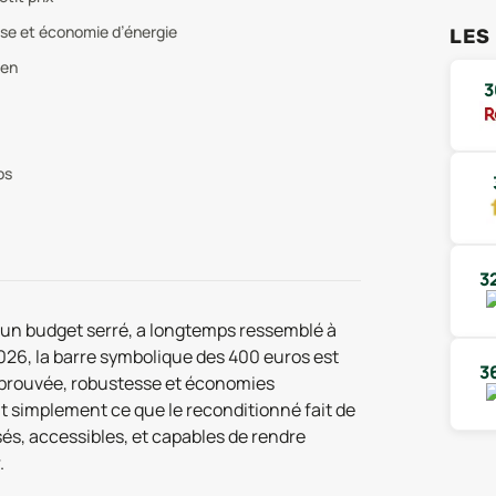
sse et économie d’énergie
LES
ien
3
os
3
e un budget serré, a longtemps ressemblé à
26, la barre symbolique des 400 euros est
3
éprouvée, robustesse et économies
t simplement ce que le reconditionné fait de
sés, accessibles, et capables de rendre
.