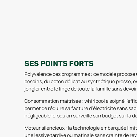
SES POINTS FORTS
Polyvalence des programmes : ce modèle propose un
besoins, du coton délicat au synthétique pressé, en
jongler entre le linge de toute la famille sans devoi
Consommation maîtrisée : whirlpool a soigné l’effi
permet de réduire sa facture d’électricité sans sacr
négligeable lorsqu’on surveille son budget sur la d
Moteur silencieux : la technologie embarquée limi
une lessive tardive ou matinale sans crainte de réve