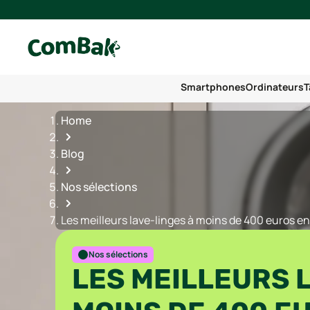
Smartphones
Ordinateurs
T
Home
Blog
Nos sélections
Les meilleurs lave-linges à moins de 400 euros e
Nos sélections
LES MEILLEURS 