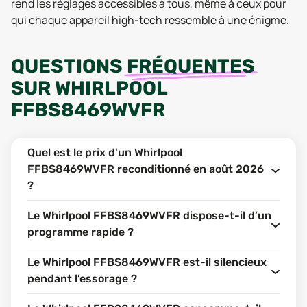
rend les réglages accessibles à tous, même à ceux pour
qui chaque appareil high-tech ressemble à une énigme.
QUESTIONS
FRÉQUENTES
SUR
WHIRLPOOL
FFBS8469WVFR
Quel est le prix d'un Whirlpool
FFBS8469WVFR reconditionné en août 2026
?
Le Whirlpool FFBS8469WVFR dispose-t-il d’un
programme rapide ?
Le Whirlpool FFBS8469WVFR est-il silencieux
pendant l’essorage ?