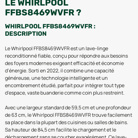
LE WHIRLPOOL
FFBS8469WVFR ?
WHIRLPOOL FFBS8469WVFR :
DESCRIPTION
Le Whirlpool FFBS8469WVFR est un lave-linge
reconditionné fiable, conçu pour répondre aux besoins
des foyers modernes exigeant efficacité et économie
d’énergie. Sorti en 2022, il combine une capacité
généreuse, une technologie intelligente et un
encombrement étudié, parfait pour intégrer tout type
d’espace, vaste buanderie comme coin plus restreint.
Avec une largeur standard de 59,5 cm et une profondeur
de 63 cm, le Whirlpool FFBS8469WVFR trouve facilement
sa place dans la plupart des cuisines ou salles de bains.
Sa hauteur de 84,5 cm facilite le chargement et le
déchargement sans se courber exagérément. Ce lave-