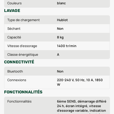
Couleurs
blanc
LAVAGE
Type de chargement
Hublot
Séchant
Non
Capacité
8 kg
Vitesse d'essorage
1400 tr/min
Classe énergétique
A
CONNECTIVITÉ
Bluetooth
Non
Connexions
220-240 V, 50 Hz, 10 A, 1850
W
FONCTIONNALITÉS
Fonctionnalités
6ème SENS, démarrage différé
24 h, écran intégré, vitesse
d'essorage variable, indication