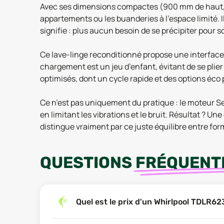
Avec ses dimensions compactes (900 mm de haut, 4
appartements ou les buanderies à l’espace limité. I
signifie : plus aucun besoin de se précipiter pour 
Ce lave-linge reconditionné propose une interface 
chargement est un jeu d’enfant, évitant de se plie
optimisés, dont un cycle rapide et des options éco 
Ce n’est pas uniquement du pratique : le moteur Se
en limitant les vibrations et le bruit. Résultat ? Un
distingue vraiment par ce juste équilibre entre fo
QUESTIONS
FRÉQUENT
Quel est le prix d'un Whirlpool TDLR6