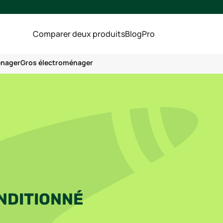
Comparer deux produits
Blog
Pro
énager
Gros électroménager
NDITIONNÉ