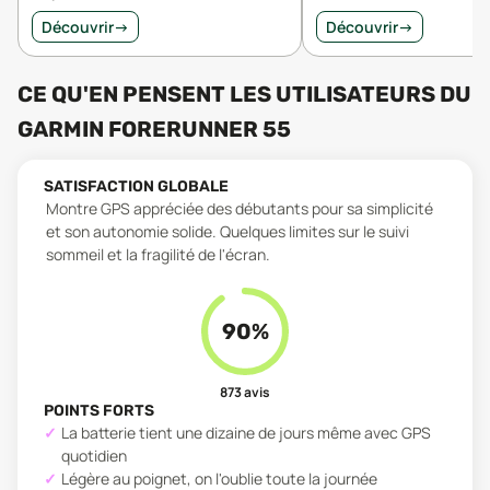
Découvrir
→
Découvrir
→
CE QU'EN PENSENT LES UTILISATEURS
DU
GARMIN FORERUNNER 55
SATISFACTION GLOBALE
Montre GPS appréciée des débutants pour sa simplicité
et son autonomie solide. Quelques limites sur le suivi
sommeil et la fragilité de l'écran.
90
%
873
avis
POINTS FORTS
La batterie tient une dizaine de jours même avec GPS
quotidien
Légère au poignet, on l'oublie toute la journée