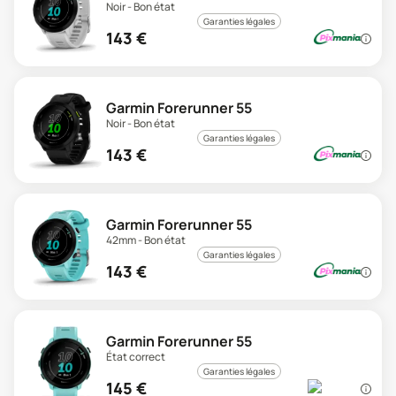
Noir - Bon état
Garanties légales
143
€
Garmin Forerunner 55
Noir - Bon état
Garanties légales
143
€
Garmin Forerunner 55
42mm - Bon état
Garanties légales
143
€
Garmin Forerunner 55
État correct
Garanties légales
145
€