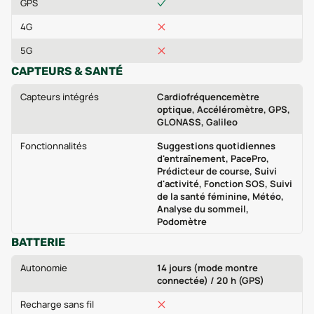
GPS
4G
5G
CAPTEURS & SANTÉ
Capteurs intégrés
Cardiofréquencemètre
optique, Accéléromètre, GPS,
GLONASS, Galileo
Fonctionnalités
Suggestions quotidiennes
d'entraînement, PacePro,
Prédicteur de course, Suivi
d'activité, Fonction SOS, Suivi
de la santé féminine, Météo,
Analyse du sommeil,
Podomètre
BATTERIE
Autonomie
14 jours (mode montre
connectée) / 20 h (GPS)
Recharge sans fil