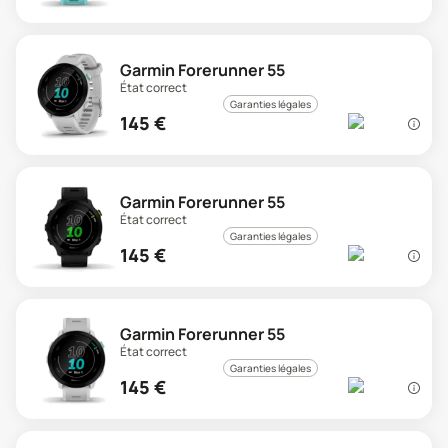
Garmin Forerunner 55
État correct
Garanties légales
145
€
Garmin Forerunner 55
État correct
Garanties légales
145
€
Garmin Forerunner 55
État correct
Garanties légales
145
€