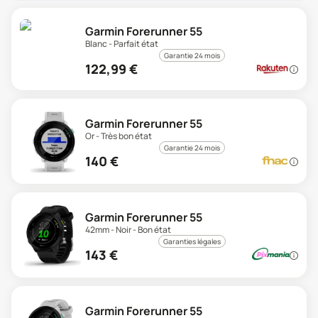
Garmin Forerunner 55
Blanc - Parfait état
Garantie 24 mois
122,99
€
Garmin Forerunner 55
Or - Très bon état
Garantie 24 mois
140
€
Garmin Forerunner 55
42mm - Noir - Bon état
Garanties légales
143
€
Garmin Forerunner 55