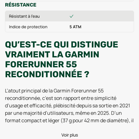
RÉSISTANCE
Résistant à l'eau
Indice de protection
5 ATM
QU’EST-CE QUI DISTINGUE
VRAIMENT LA GARMIN
FORERUNNER 55
RECONDITIONNÉE ?
L’atout principal de la Garmin Forerunner 55
reconditionnée, c’est son rapport entre simplicité
d’usage et efficacité, plébiscité depuis sa sortie en 2021
par une majorité d’utilisateurs, même en 2025. D’un
format compact et léger (37 g pour 42 mm de diamètre), il
se fait oublier au poignet, que vous soyez marathonien
du dimanche ou adepte du vélo matinal. Malgré son
Voir plus