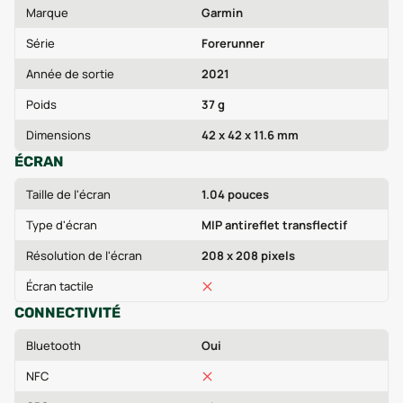
Marque
Garmin
Série
Forerunner
Année de sortie
2021
Poids
37 g
Dimensions
42 x 42 x 11.6 mm
ÉCRAN
Taille de l'écran
1.04 pouces
Type d'écran
MIP antireflet transflectif
Résolution de l'écran
208 x 208 pixels
Écran tactile
CONNECTIVITÉ
Bluetooth
Oui
NFC