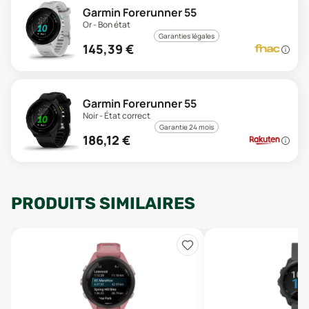
Garmin Forerunner 55
Or - Bon état
Garanties légales
145,39
€
Garmin Forerunner 55
Noir - État correct
Garantie 24 mois
186,12
€
PRODUITS SIMILAIRES