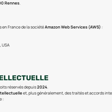
700 Rennes
.
s en France de la société
Amazon Web Services (AWS)
:
0, USA
TELLECTUELLE
roits réservés depuis
2024
.
tellectuelle
et, plus généralement, des traités et accords int
e :