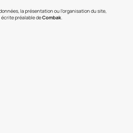
nnées, la présentation ou l'organisation du site,
 écrite préalable de
Combak
.