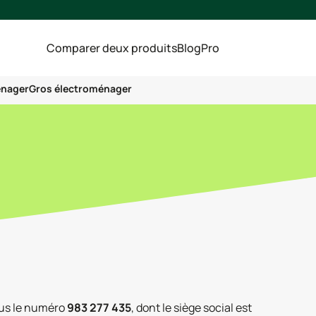
Comparer deux produits
Blog
Pro
énager
Gros électroménager
us le numéro
983 277 435
, dont le siège social est