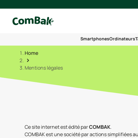
Smartphones
Ordinateurs
T
Home
Mentions légales
Ce site internet est édité par
COMBAK
.
COMBAK est une société par actions simplifiées au