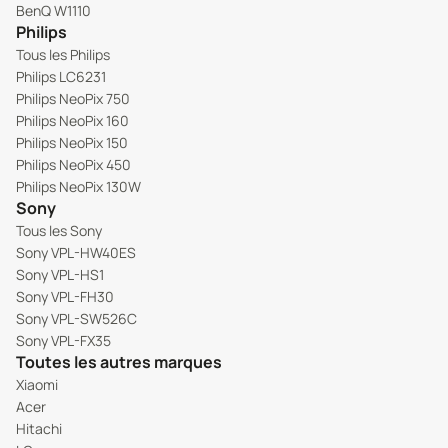
BenQ W1110
Philips
Tous les Philips
Philips LC6231
Philips NeoPix 750
Philips NeoPix 160
Philips NeoPix 150
Philips NeoPix 450
Philips NeoPix 130W
Sony
Tous les Sony
Sony VPL-HW40ES
Sony VPL-HS1
Sony VPL-FH30
Sony VPL-SW526C
Sony VPL-FX35
Toutes les autres marques
Xiaomi
Acer
Hitachi