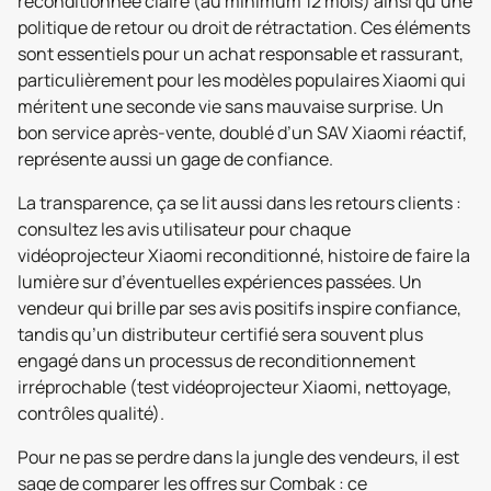
reconditionnée claire (au minimum 12 mois) ainsi qu’une
politique de retour ou droit de rétractation. Ces éléments
sont essentiels pour un achat responsable et rassurant,
particulièrement pour les modèles populaires Xiaomi qui
méritent une seconde vie sans mauvaise surprise. Un
bon service après-vente, doublé d’un SAV Xiaomi réactif,
représente aussi un gage de confiance.
La transparence, ça se lit aussi dans les retours clients :
consultez les avis utilisateur pour chaque
vidéoprojecteur Xiaomi reconditionné, histoire de faire la
lumière sur d’éventuelles expériences passées. Un
vendeur qui brille par ses avis positifs inspire confiance,
tandis qu’un distributeur certifié sera souvent plus
engagé dans un processus de reconditionnement
irréprochable (test vidéoprojecteur Xiaomi, nettoyage,
contrôles qualité).
Pour ne pas se perdre dans la jungle des vendeurs, il est
sage de comparer les offres sur Combak : ce