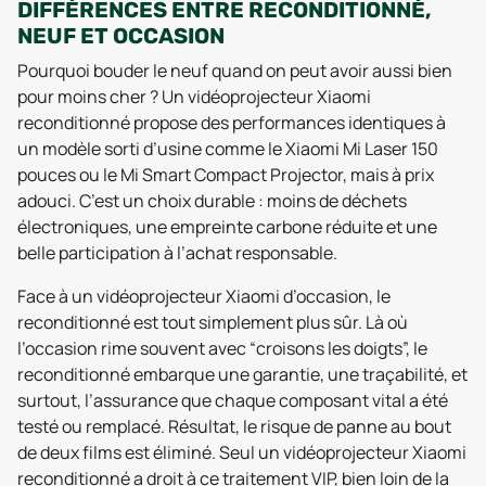
DIFFÉRENCES ENTRE RECONDITIONNÉ,
NEUF ET OCCASION
Pourquoi bouder le neuf quand on peut avoir aussi bien
pour moins cher ? Un vidéoprojecteur Xiaomi
reconditionné propose des performances identiques à
un modèle sorti d’usine comme le Xiaomi Mi Laser 150
pouces ou le Mi Smart Compact Projector, mais à prix
adouci. C’est un choix durable : moins de déchets
électroniques, une empreinte carbone réduite et une
belle participation à l’achat responsable.
Face à un vidéoprojecteur Xiaomi d’occasion, le
reconditionné est tout simplement plus sûr. Là où
l’occasion rime souvent avec “croisons les doigts”, le
reconditionné embarque une garantie, une traçabilité, et
surtout, l’assurance que chaque composant vital a été
testé ou remplacé. Résultat, le risque de panne au bout
de deux films est éliminé. Seul un vidéoprojecteur Xiaomi
reconditionné a droit à ce traitement VIP, bien loin de la