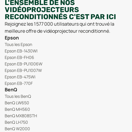
L'ENSEMBLE DE NOS
VIDÉOPROJECTEURS
RECONDITIONNÉS C'EST PAR ICI
Rejoignez les 1 577 000 utilisateurs qui ont trouvé la
meilleure offre de vidéoprojecteur reconditionné.
Epson
Tous les Epson
Epson EB-1430WI
Epson EB-FH06
Epson EB-PU1006W
Epson EB-PU1007W
Epson EB-475Wi
Epson EB-770F
BenQ
Tous les BenQ
BenQ LW650
BenQ MH560
BenQ MX808STH
BenQ LH750
BenQ W2000