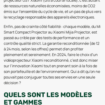
projecteur UST Xiaomi (ultra courte focale), c’est autant
de ressources naturelles économisées, moins de CO2
émis sur l’ensemble du cycle de vie, et un pas de plus vers
le recyclage responsable des appareils électroniques.
Enfin, pas de crainte côté fiabilité : chaque modèle, du Mi
Smart Compact Projector au Xiaomi Mijia Projector, est
passé au crible par des tests de performance et un
contrôle qualité strict. La garantie reconditionnée (de 12
à 24 mois, selon les offres) permet d’en profiter
pleinement et sereinement. En 2024, faire le choix d’un
vidéoprojecteur Xiaomi reconditionné, c’est donc miser
sur l’innovation Xiaomi tout en prenant soin à la fois de
son portefeuille et de l’environnement. Qui a dit qu’on ne
pouvait pas conjuguer toutes ses envies en une seule
décision ?
QUELS SONT LES MODÈLES
ET GAMMES