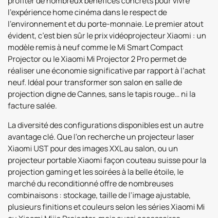
profiter de nombreux bénéfices concrets pour vivre
l’expérience home cinéma dans le respect de
l’environnement et du porte-monnaie. Le premier atout
évident, c’est bien sûr le prix vidéoprojecteur Xiaomi : un
modèle remis à neuf comme le Mi Smart Compact
Projector ou le Xiaomi Mi Projector 2 Pro permet de
réaliser une économie significative par rapport à l’achat
neuf. Idéal pour transformer son salon en salle de
projection digne de Cannes, sans le tapis rouge… ni la
facture salée.
La diversité des configurations disponibles est un autre
avantage clé. Que l’on recherche un projecteur laser
Xiaomi UST pour des images XXL au salon, ou un
projecteur portable Xiaomi façon couteau suisse pour la
projection gaming et les soirées à la belle étoile, le
marché du reconditionné offre de nombreuses
combinaisons : stockage, taille de l’image ajustable,
plusieurs finitions et couleurs selon les séries Xiaomi Mi