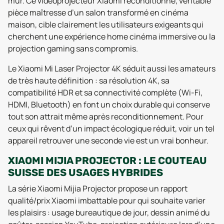
mur. Ce vidéoprojecteur Xiaomi reconditionné, véritable
pièce maîtresse d’un salon transformé en cinéma
maison, cible clairement les utilisateurs exigeants qui
cherchent une expérience home cinéma immersive ou la
projection gaming sans compromis.
Le Xiaomi Mi Laser Projector 4K séduit aussi les amateurs
de très haute définition : sa résolution 4K, sa
compatibilité HDR et sa connectivité complète (Wi-Fi,
HDMI, Bluetooth) en font un choix durable qui conserve
tout son attrait même après reconditionnement. Pour
ceux qui rêvent d’un impact écologique réduit, voir un tel
appareil retrouver une seconde vie est un vrai bonheur.
XIAOMI MIJIA PROJECTOR : LE COUTEAU
SUISSE DES USAGES HYBRIDES
La série Xiaomi Mijia Projector propose un rapport
qualité/prix Xiaomi imbattable pour qui souhaite varier
les plaisirs : usage bureautique de jour, dessin animé du