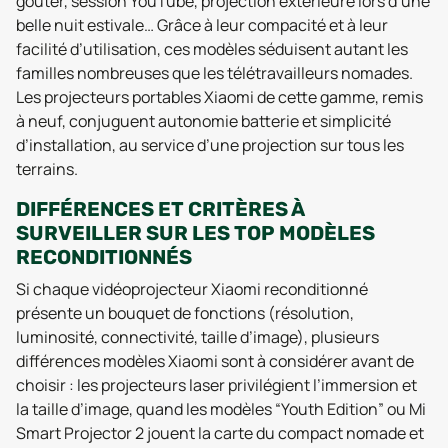
goûter, session YouTube, projection extérieure lors d’une
belle nuit estivale… Grâce à leur compacité et à leur
facilité d’utilisation, ces modèles séduisent autant les
familles nombreuses que les télétravailleurs nomades.
Les projecteurs portables Xiaomi de cette gamme, remis
à neuf, conjuguent autonomie batterie et simplicité
d’installation, au service d’une projection sur tous les
terrains.
DIFFÉRENCES ET CRITÈRES À
SURVEILLER SUR LES TOP MODÈLES
RECONDITIONNÉS
Si chaque vidéoprojecteur Xiaomi reconditionné
présente un bouquet de fonctions (résolution,
luminosité, connectivité, taille d’image), plusieurs
différences modèles Xiaomi sont à considérer avant de
choisir : les projecteurs laser privilégient l’immersion et
la taille d’image, quand les modèles “Youth Edition” ou Mi
Smart Projector 2 jouent la carte du compact nomade et