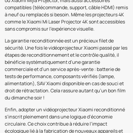
ou Xiaomi Mijia Projector, mais aussi accessoires
compatibles (télécommande, support, câble HDMI) remis
à neuf ou remplacés si besoin. Même les projecteurs 4K
comme le Xiaomi Mi Laser Projector 4K sont accessibles
sans compromis sur l’expérience visuelle.
La garantie reconditionnée est un précieux filet de
sécurité. Une fois le vidéoprojecteur Xiaomi passé par les
étapes de reconditionnement et le contrôle qualité, il
bénéficie systématiquement d’une garantie
commerciale et d’un service après-vente : batterie de
tests de performance, composants vérifiés (lampe,
alimentation), SAV Xiaomi disponible en cas de souci et
droit de rétractation. Cela rassure autant qu’un bon film
du dimanche soir !
Enfin, adopter un vidéoprojecteur Xiaomi reconditionné
s’inscrit pleinement dans une logique d’économie
circulaire. Ce choix contribue à réduire l’impact
écologique lié à la fabrication de nouveaux appareils et