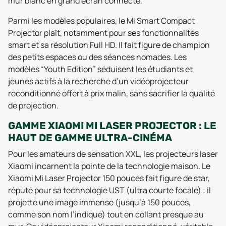
mur blanc en grand écran connecté.
Parmi les modèles populaires, le Mi Smart Compact
Projector plaît, notamment pour ses fonctionnalités
smart et sa résolution Full HD. Il fait figure de champion
des petits espaces ou des séances nomades. Les
modèles “Youth Edition” séduisent les étudiants et
jeunes actifs à la recherche d’un vidéoprojecteur
reconditionné offert à prix malin, sans sacrifier la qualité
de projection.
GAMME XIAOMI MI LASER PROJECTOR : LE
HAUT DE GAMME ULTRA-CINÉMA
Pour les amateurs de sensation XXL, les projecteurs laser
Xiaomi incarnent la pointe de la technologie maison. Le
Xiaomi Mi Laser Projector 150 pouces fait figure de star,
réputé pour sa technologie UST (ultra courte focale) : il
projette une image immense (jusqu’à 150 pouces,
comme son nom l’indique) tout en collant presque au