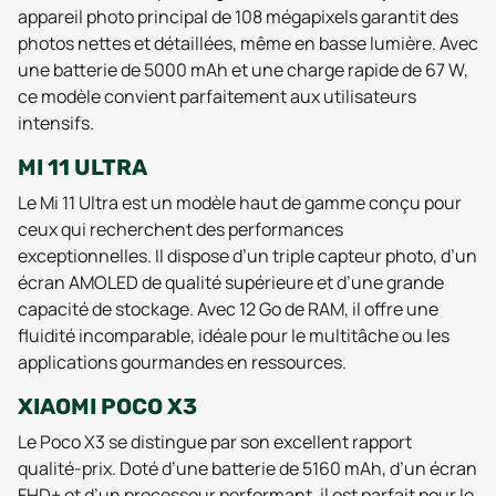
appareil photo principal de 108 mégapixels garantit des
photos nettes et détaillées, même en basse lumière. Avec
une batterie de 5000 mAh et une charge rapide de 67 W,
ce modèle convient parfaitement aux utilisateurs
intensifs.
MI 11 ULTRA
Le Mi 11 Ultra est un modèle haut de gamme conçu pour
ceux qui recherchent des performances
exceptionnelles. Il dispose d’un triple capteur photo, d’un
écran AMOLED de qualité supérieure et d’une grande
capacité de stockage. Avec 12 Go de RAM, il offre une
fluidité incomparable, idéale pour le multitâche ou les
applications gourmandes en ressources.
XIAOMI POCO X3
Le Poco X3 se distingue par son excellent rapport
qualité-prix. Doté d’une batterie de 5160 mAh, d’un écran
FHD+ et d’un processeur performant, il est parfait pour le