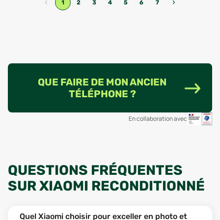
‹
›
1
2
3
4
5
6
7
QUE FAIRE DE MON ANCIEN
TÉLÉPHONE ?
En collaboration avec
QUESTIONS FRÉQUENTES
SUR XIAOMI RECONDITIONNÉ
Quel Xiaomi choisir pour exceller en photo et