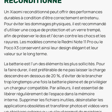
RECONDITIONNÉ
Un Xiaomi reconditionné peut offrir des performances
durables à condition d’être correctement entretenu.
Pour éviter les dommages physiques, il est recommandé
d’utiliser une coque de protection et un verre trempé,
afin de préserver le dos et l’écran contre les chocs et les
rayures. Les modèles comme le Redmi Note 11 Pro ou le
Poco X3 conservent ainsi leur design élégant et leur
valeur sur le long terme.
La batterie est l’un des éléments les plus sollicités. Pour
la faire durer, il est préférable de ne pas laisser la charge
descendre en dessous de 20 %, d’éviter de le brancher
trop longtemps une fois la batterie pleine et de privilégier
un chargeur compatible. Par ailleurs, il est essentiel de
libérer régulièrement de l’espace dans la mémoire
interne. Supprimer les fichiers inutiles, désinstaller les
applications obsolètes et transférer photos et vidéos vers
un stockage externe ou un cloud permet de maintenir