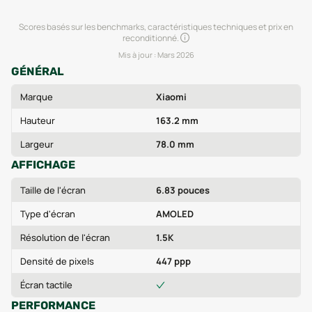
Scores basés sur les benchmarks, caractéristiques techniques et prix en
reconditionné.
Mis à jour :
Mars 2026
GÉNÉRAL
Marque
Xiaomi
Hauteur
163.2 mm
Largeur
78.0 mm
AFFICHAGE
Taille de l'écran
6.83 pouces
Type d'écran
AMOLED
Résolution de l'écran
1.5K
Densité de pixels
447 ppp
Écran tactile
PERFORMANCE