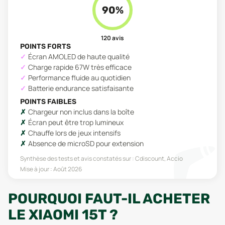
90
%
120
avis
POINTS FORTS
Écran AMOLED de haute qualité
Charge rapide 67W très efficace
Performance fluide au quotidien
Batterie endurance satisfaisante
POINTS FAIBLES
Chargeur non inclus dans la boîte
Écran peut être trop lumineux
Chauffe lors de jeux intensifs
Absence de microSD pour extension
Synthèse des tests et avis constatés sur :
Cdiscount, Accio
Mise à jour :
Août 2026
POURQUOI FAUT-IL ACHETER
LE XIAOMI 15T ?