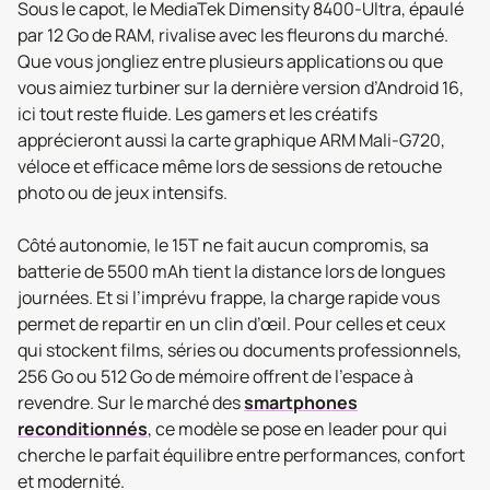
Sous le capot, le MediaTek Dimensity 8400-Ultra, épaulé
par 12 Go de RAM, rivalise avec les fleurons du marché.
Que vous jongliez entre plusieurs applications ou que
vous aimiez turbiner sur la dernière version d’Android 16,
ici tout reste fluide. Les gamers et les créatifs
apprécieront aussi la carte graphique ARM Mali-G720,
véloce et efficace même lors de sessions de retouche
photo ou de jeux intensifs.
Côté autonomie, le 15T ne fait aucun compromis, sa
batterie de 5500 mAh tient la distance lors de longues
journées. Et si l’imprévu frappe, la charge rapide vous
permet de repartir en un clin d’œil. Pour celles et ceux
qui stockent films, séries ou documents professionnels,
256 Go ou 512 Go de mémoire offrent de l’espace à
revendre. Sur le marché des
smartphones
reconditionnés
, ce modèle se pose en leader pour qui
cherche le parfait équilibre entre performances, confort
et modernité.