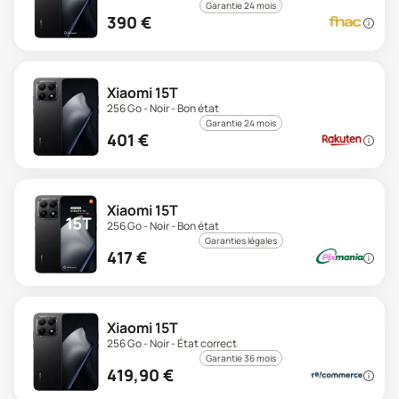
Garantie 24 mois
390
€
Xiaomi 15T
256 Go - Noir - Bon état
Garantie 24 mois
401
€
Xiaomi 15T
256 Go - Noir - Bon état
Garanties légales
417
€
Xiaomi 15T
256 Go - Noir - État correct
Garantie 36 mois
419,90
€