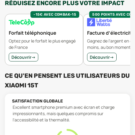
RÉDUISEZ ENCORE PLUS VOTRE IMPACT
-15€ AVEC COMBAK-15
500 POINTS AVEC CO
Forfait téléphonique
Facture d’électricité
Optez pour le forfait le plus engagé
Gagnez de l'argent en 
de France
moins, au bon moment.
Découvrir
→
Découvrir
→
CE QU'EN PENSENT LES UTILISATEURS
DU
XIAOMI 15T
SATISFACTION GLOBALE
Excellent smartphone premium avec écran et charge
impressionnants, mais quelques compromis sur
l'accessibilité et la thermalité.