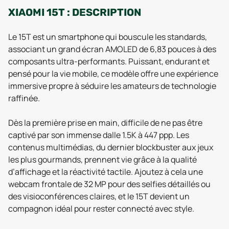
XIAOMI 15T : DESCRIPTION
Le 15T est un smartphone qui bouscule les standards,
associant un grand écran AMOLED de 6,83 pouces à des
composants ultra-performants. Puissant, endurant et
pensé pour la vie mobile, ce modèle offre une expérience
immersive propre à séduire les amateurs de technologie
raffinée.
Dès la première prise en main, difficile de ne pas être
captivé par son immense dalle 1.5K à 447 ppp. Les
contenus multimédias, du dernier blockbuster aux jeux
les plus gourmands, prennent vie grâce à la qualité
d’affichage et la réactivité tactile. Ajoutez à cela une
webcam frontale de 32 MP pour des selfies détaillés ou
des visioconférences claires, et le 15T devient un
compagnon idéal pour rester connecté avec style.