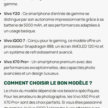
gamme.
Vivo Y20
: Ce smartphone d’entrée de gamme se
distingue par son autonomie impressionnante grâce à sa
batterie de 5000 mAh, et ses performances adaptées à
un usage basique.
Vivo iQOO 7
: Conçu pour le gaming, ce modèle offre un
processeur Snapdragon 888, un écran AMOLED 120 Hz et
un système de refroidissement avancé.
Vivo X70 Pro+
: Un smartphone premium avec des
performances exceptionnelles, des capacités photo
avancées et un design luxueux.
COMMENT CHOISIR LE BON MODÈLE ?
Le choix du modèle dépend de vos besoins spécifiques.
Pour les amateurs de photographie, les Vivo X60 Pro et
X70 Pro+ sont des choix parfaits. Si vous êtes passionné
de gaming, le Vivo iQOO 7 répondra à vos attentes avec