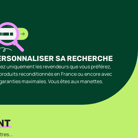
ERSONNALISER SA RECHERCHE
trez uniquement les revendeurs que vous préférez,
 produits reconditionnés en France ou encore avec
 garanties maximales. Vous êtes aux manettes.
NT
res...