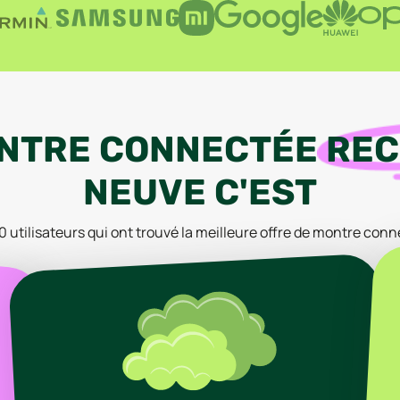
NTRE CONNECTÉE
REC
NEUVE
C'EST
00
utilisateurs qui ont trouvé la meilleure offre
de montre conn