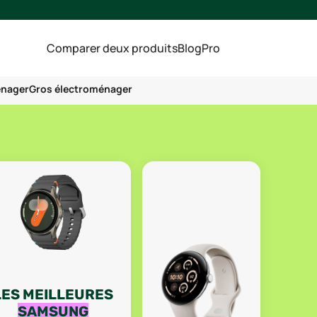
Comparer deux produits
Blog
Pro
énager
Gros électroménager
LES MEILLEURES
SAMSUNG