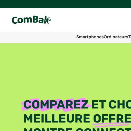
Smartphones
Ordinateurs
T
COMPAREZ
ET CHO
MEILLEURE
OFFR