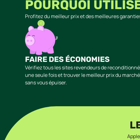
POURQUOI UTILIS
Profitez du meilleur prix et des meilleures garant
FAIRE DES ÉCONOMIES
Vérifiez tous les sites revendeurs de reconditionn
une seule fois et trouver le meilleur prix du marché
sans vous épuiser.
L
Apple