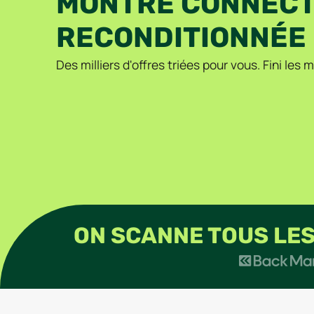
MONTRE CONNEC
RECONDITIONNÉE
Des milliers d'offres triées pour vous. Fini les
ON SCANNE TOUS LES 