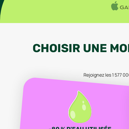
CHOISIR
UNE
MO
Rejoignez les
1 577 0