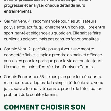
progresser et analyser chaque détail de leurs
entraînements.
Garmin Venu 4 : recommandée pour les utilisateurs
polyvalents, actifs, qui cherchent un bon équilibre entre
sport, santé et élégance au quotidien. Elle sait se faire
oublier au poignet, mais pas dans les fonctionnalités.
Garmin Venu 2 : parfaite pour qui veut une montre
connectée fiable, simple à prendre en main et efficace
aussi bien pour le sport que pour la vie de tous les jours.
Un excellent point d’entrée dans l’univers Garmin.
Garmin Forerunner 55 : le bon plan pour les débutants,
marcheurs ou adeptes de la simplicité. Idéale si tu veux
juste suivre ton activité sans te prendre la tête, tout en
profitant de la qualité Garmin.
COMMENT CHOISIR SON