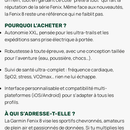
un rein, tout en gardant ce côté “prête à tout” qui fait la
réputation de la série Fenix. Même face aux nouveautés,
la Fenix 8 reste une référence qui ne faiblit pas.
POURQUOI L’ACHETER ?
Autonomie XXL, pensée pour les ultra-trails et les
expéditions sans prise électrique à portée.
Robustesse à toute épreuve, avec une conception taillée
pour l’aventure (eau, poussière, chocs…).
Suivi de santé ultra-complet : fréquence cardiaque,
SpO2, stress, VO2max… rien ne lui échappe.
Interface personnalisable et compatibilité multi-
plateformes (iOS/Android) pour s’adapter à tous les
profils.
À QUI S’ADRESSE-T-ELLE ?
La Garmin Fenix 8 vise les sportifs chevronnés, amateurs
de plein air et passionnés de données. Si tu multiplies les