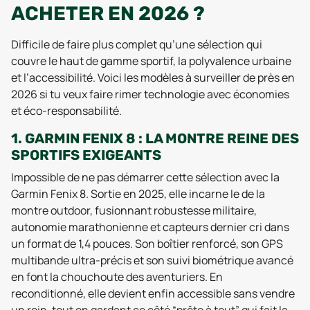
ACHETER EN 2026 ?
Difficile de faire plus complet qu’une sélection qui
couvre le haut de gamme sportif, la polyvalence urbaine
et l’accessibilité. Voici les modèles à surveiller de près en
2026 si tu veux faire rimer technologie avec économies
et éco-responsabilité.
1. GARMIN FENIX 8 : LA MONTRE REINE DES
SPORTIFS EXIGEANTS
Impossible de ne pas démarrer cette sélection avec la
Garmin Fenix 8. Sortie en 2025, elle incarne le de la
montre outdoor, fusionnant robustesse militaire,
autonomie marathonienne et capteurs dernier cri dans
un format de 1,4 pouces. Son boîtier renforcé, son GPS
multibande ultra-précis et son suivi biométrique avancé
en font la chouchoute des aventuriers. En
reconditionné, elle devient enfin accessible sans vendre