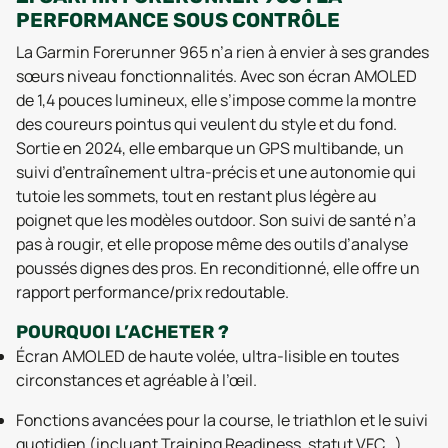
PERFORMANCE SOUS CONTRÔLE
La Garmin Forerunner 965 n’a rien à envier à ses grandes
sœurs niveau fonctionnalités. Avec son écran AMOLED
de 1,4 pouces lumineux, elle s’impose comme la montre
des coureurs pointus qui veulent du style et du fond.
Sortie en 2024, elle embarque un GPS multibande, un
suivi d’entraînement ultra-précis et une autonomie qui
tutoie les sommets, tout en restant plus légère au
poignet que les modèles outdoor. Son suivi de santé n’a
pas à rougir, et elle propose même des outils d’analyse
poussés dignes des pros. En reconditionné, elle offre un
rapport performance/prix redoutable.
POURQUOI L’ACHETER ?
Écran AMOLED de haute volée, ultra-lisible en toutes
circonstances et agréable à l’œil.
Fonctions avancées pour la course, le triathlon et le suivi
quotidien (incluant Training Readiness, statut VFC…).