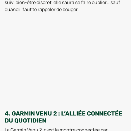
suivi bien-être discret, elle saura se faire oublier… sauf
quand il faut te rappeler de bouger.
4. GARMIN VENU 2 : L’ALLIÉE CONNECTÉE
DU QUOTIDIEN
La Garmin Venu 2, c’est la montre connectée par