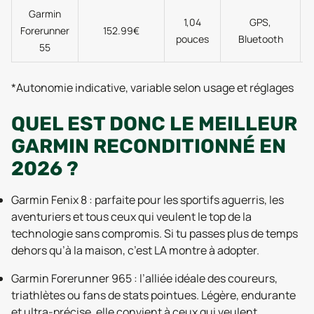
Garmin
1,04
GPS,
Forerunner
152.99€
pouces
Bluetooth
55
*Autonomie indicative, variable selon usage et réglages
QUEL EST DONC LE MEILLEUR
GARMIN RECONDITIONNÉ EN
2026 ?
Garmin Fenix 8 : parfaite pour les sportifs aguerris, les
aventuriers et tous ceux qui veulent le top de la
technologie sans compromis. Si tu passes plus de temps
dehors qu’à la maison, c’est LA montre à adopter.
Garmin Forerunner 965 : l’alliée idéale des coureurs,
triathlètes ou fans de stats pointues. Légère, endurante
et ultra-précise, elle convient à ceux qui veulent