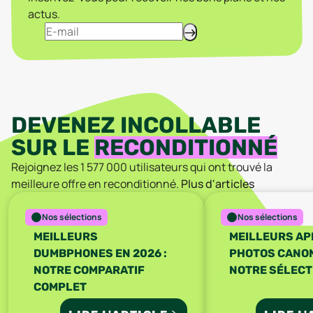
actus.
DEVENEZ INCOLLABLE
SUR LE
RECONDITIONNÉ
Rejoignez les
1 577 000
utilisateurs qui ont trouvé la
meilleure offre en reconditionné.
Plus d'articles
Nos sélections
Nos sélections
MEILLEURS
MEILLEURS AP
DUMBPHONES EN 2026 :
PHOTOS CANON 
NOTRE COMPARATIF
NOTRE SÉLECT
COMPLET