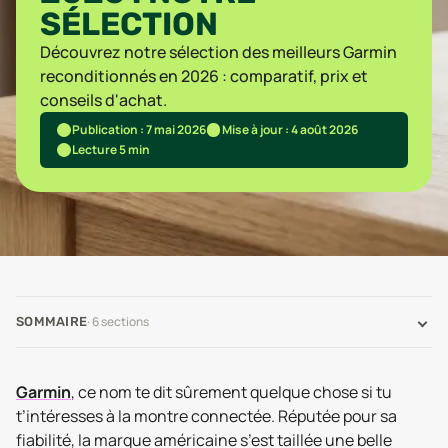
SÉLECTION
Découvrez notre sélection des meilleurs Garmin
reconditionnés en 2026 : comparatif, prix et
conseils d'achat.
Publication : 7 mai 2026
Mise à jour : 4 août 2026
Lecture 5 min
·
6
sections
SOMMAIRE
Garmin
, ce nom te dit sûrement quelque chose si tu
t’intéresses à la montre connectée. Réputée pour sa
fiabilité, la marque américaine s’est taillée une belle