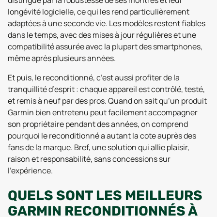
distingue par la robustesse de ses montres et leur
longévité logicielle, ce qui les rend particulièrement
adaptées à une seconde vie. Les modèles restent fiables
dans le temps, avec des mises à jour régulières et une
compatibilité assurée avec la plupart des smartphones,
même après plusieurs années.
Et puis, le reconditionné, c’est aussi profiter de la
tranquillité d’esprit : chaque appareil est contrôlé, testé,
et remis à neuf par des pros. Quand on sait qu’un produit
Garmin bien entretenu peut facilement accompagner
son propriétaire pendant des années, on comprend
pourquoi le reconditionné a autant la cote auprès des
fans de la marque. Bref, une solution qui allie plaisir,
raison et responsabilité, sans concessions sur
l’expérience.
QUELS SONT LES MEILLEURS
GARMIN RECONDITIONNÉS À