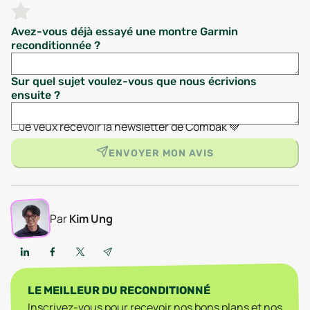
Avez-vous déjà essayé une montre Garmin
reconditionnée ?
Sur quel sujet voulez-vous que nous écrivions
ensuite ?
Je veux recevoir la newsletter de Combak 💚
ENVOYER MON AVIS
Par
Kim Ung
LE MEILLEUR DU RECONDITIONNÉ
Inscrivez-vous pour recevoir nos bons plans et nos