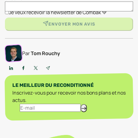
Je veux recevoir la newsletter de Combak 💚
ENVOYER MON AVIS
Par
Tom Rouchy
LE MEILLEUR DU RECONDITIONNÉ
Inscrivez-vous pour recevoir nos bons plans et nos
actus.