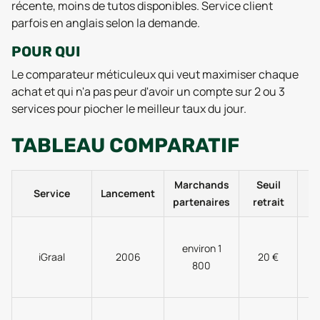
récente, moins de tutos disponibles. Service client
parfois en anglais selon la demande.
POUR QUI
Le comparateur méticuleux qui veut maximiser chaque
achat et qui n'a pas peur d'avoir un compte sur 2 ou 3
services pour piocher le meilleur taux du jour.
TABLEAU COMPARATIF
Marchands
Seuil
M
Service
Lancement
partenaires
retrait
p
V
environ 1
iGraal
2006
20 €
800
V