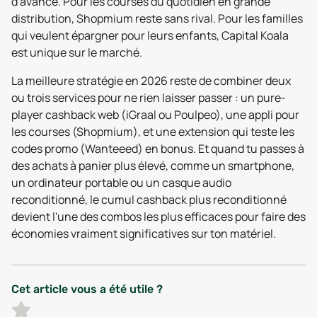
d'avance. Pour les courses du quotidien en grande
distribution, Shopmium reste sans rival. Pour les familles
qui veulent épargner pour leurs enfants, Capital Koala
est unique sur le marché.
La meilleure stratégie en 2026 reste de combiner deux
ou trois services pour ne rien laisser passer : un pure-
player cashback web (iGraal ou Poulpeo), une appli pour
les courses (Shopmium), et une extension qui teste les
codes promo (Wanteeed) en bonus. Et quand tu passes à
des achats à panier plus élevé, comme un smartphone,
un ordinateur portable ou un casque audio
reconditionné, le cumul cashback plus reconditionné
devient l'une des combos les plus efficaces pour faire des
économies vraiment significatives sur ton matériel.
Cet article vous a été utile ?