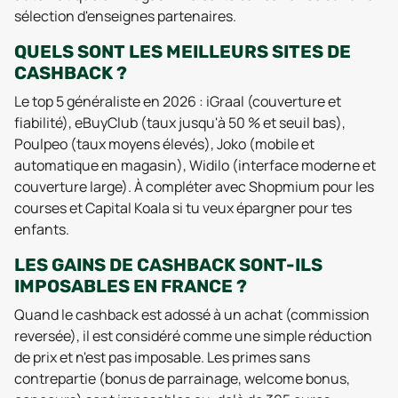
sélection d'enseignes partenaires.
QUELS SONT LES MEILLEURS SITES DE
CASHBACK ?
Le top 5 généraliste en 2026 : iGraal (couverture et
fiabilité), eBuyClub (taux jusqu'à 50 % et seuil bas),
Poulpeo (taux moyens élevés), Joko (mobile et
automatique en magasin), Widilo (interface moderne et
couverture large). À compléter avec Shopmium pour les
courses et Capital Koala si tu veux épargner pour tes
enfants.
LES GAINS DE CASHBACK SONT-ILS
IMPOSABLES EN FRANCE ?
Quand le cashback est adossé à un achat (commission
reversée), il est considéré comme une simple réduction
de prix et n'est pas imposable. Les primes sans
contrepartie (bonus de parrainage, welcome bonus,