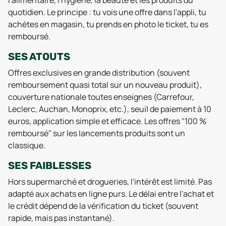
l'alimentaire, l'hygiène, la beauté et les produits du
quotidien. Le principe : tu vois une offre dans l'appli, tu
achètes en magasin, tu prends en photo le ticket, tu es
remboursé.
SES ATOUTS
Offres exclusives en grande distribution (souvent
remboursement quasi total sur un nouveau produit),
couverture nationale toutes enseignes (Carrefour,
Leclerc, Auchan, Monoprix, etc.), seuil de paiement à 10
euros, application simple et efficace. Les offres "100 %
remboursé" sur les lancements produits sont un
classique.
SES FAIBLESSES
Hors supermarché et drogueries, l'intérêt est limité. Pas
adapté aux achats en ligne purs. Le délai entre l'achat et
le crédit dépend de la vérification du ticket (souvent
rapide, mais pas instantané).