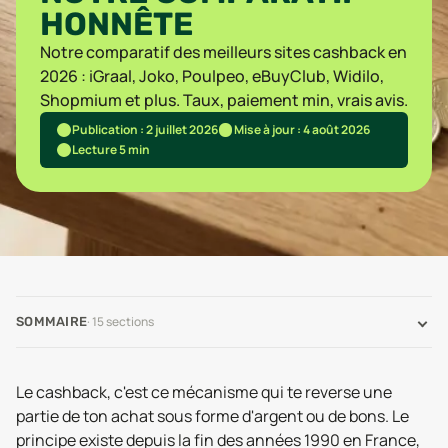
HONNÊTE
Notre comparatif des meilleurs sites cashback en
2026 : iGraal, Joko, Poulpeo, eBuyClub, Widilo,
Shopmium et plus. Taux, paiement min, vrais avis.
Publication : 2 juillet 2026
Mise à jour : 4 août 2026
Lecture 5 min
·
15
sections
SOMMAIRE
Le cashback, c'est ce mécanisme qui te reverse une
partie de ton achat sous forme d'argent ou de bons. Le
principe existe depuis la fin des années 1990 en France,