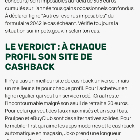
concours) sont imposables au-delà de 305 euros
cumulés sur l'année tous gains occasionnels confondus.
À déclarer ligne "Autres revenus imposables" du
formulaire 2042 le cas échéant. Vérifie toujours la
situation sur impots.gouv.fr selon ton cas.
LE VERDICT : À CHAQUE
PROFIL SON SITE DE
CASHBACK
Il n'y a pas un meilleur site de cashback universel, mais
un meilleur site pour chaque profil. Pour l'acheteur en
ligne régulier qui veut un service rodé, iGraal reste
l'incontournable malgré son seuil de retrait à 20 euros.
Pour celui qui veut des taux maximisés et un seuil bas,
Poulpeo et eBuyClub sont des alternatives solides. Pour
le mobile-first qui aime les apps modernes et le cashback
automatique en magasin, Joko prend une longueur