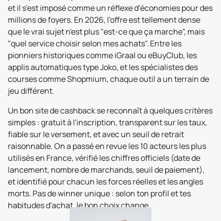
et il s'est imposé comme un réflexe d'économies pour des
millions de foyers. En 2026, l'offre est tellement dense
que le vrai sujet n'est plus "est-ce que ça marche", mais
"quel service choisir selon mes achats". Entre les
pionniers historiques comme iGraal ou eBuyClub, les
applis automatiques type Joko, et les spécialistes des
courses comme Shopmium, chaque outil a un terrain de
jeu différent.
Un bon site de cashback se reconnaît à quelques critères
simples : gratuit à l'inscription, transparent sur les taux,
fiable sur le versement, et avec un seuil de retrait
raisonnable. On a passé en revue les 10 acteurs les plus
utilisés en France, vérifié les chiffres officiels (date de
lancement, nombre de marchands, seuil de paiement),
et identifié pour chacun les forces réelles et les angles
morts. Pas de winner unique : selon ton profil et tes
habitudes d'achat, le bon choix change.