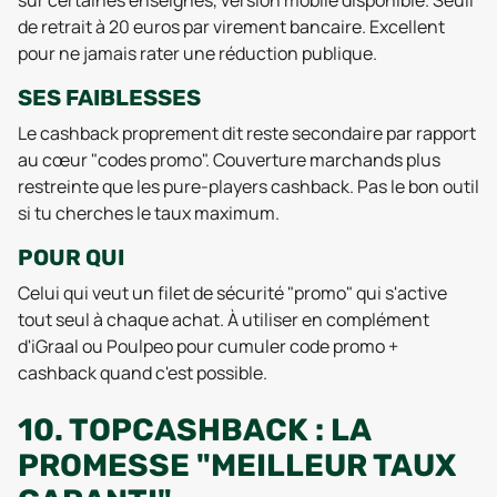
sur certaines enseignes, version mobile disponible. Seuil
de retrait à 20 euros par virement bancaire. Excellent
pour ne jamais rater une réduction publique.
SES FAIBLESSES
Le cashback proprement dit reste secondaire par rapport
au cœur "codes promo". Couverture marchands plus
restreinte que les pure-players cashback. Pas le bon outil
si tu cherches le taux maximum.
POUR QUI
Celui qui veut un filet de sécurité "promo" qui s'active
tout seul à chaque achat. À utiliser en complément
d'iGraal ou Poulpeo pour cumuler code promo +
cashback quand c'est possible.
10. TOPCASHBACK : LA
PROMESSE "MEILLEUR TAUX