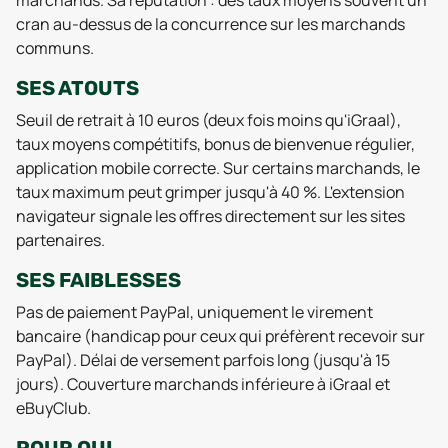
marchands. Sa réputation : des taux moyens souvent un
cran au-dessus de la concurrence sur les marchands
communs.
SES ATOUTS
Seuil de retrait à 10 euros (deux fois moins qu'iGraal),
taux moyens compétitifs, bonus de bienvenue régulier,
application mobile correcte. Sur certains marchands, le
taux maximum peut grimper jusqu'à 40 %. L'extension
navigateur signale les offres directement sur les sites
partenaires.
SES FAIBLESSES
Pas de paiement PayPal, uniquement le virement
bancaire (handicap pour ceux qui préfèrent recevoir sur
PayPal). Délai de versement parfois long (jusqu'à 15
jours). Couverture marchands inférieure à iGraal et
eBuyClub.