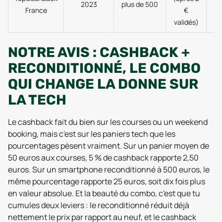
2023
plus de 500
France
€
validés)
c
NOTRE AVIS : CASHBACK +
RECONDITIONNÉ, LE COMBO
QUI CHANGE LA DONNE SUR
LA TECH
Le cashback fait du bien sur les courses ou un weekend
booking, mais c'est sur les paniers tech que les
pourcentages pèsent vraiment. Sur un panier moyen de
50 euros aux courses, 5 % de cashback rapporte 2,50
euros. Sur un smartphone reconditionné à 500 euros, le
même pourcentage rapporte 25 euros, soit dix fois plus
en valeur absolue. Et la beauté du combo, c'est que tu
cumules deux leviers : le reconditionné réduit déjà
nettement le prix par rapport au neuf, et le cashback