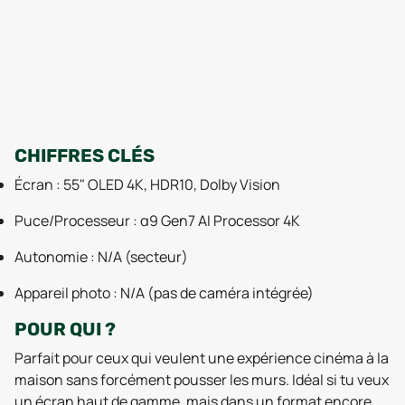
CHIFFRES CLÉS
Écran : 55" OLED 4K, HDR10, Dolby Vision
Puce/Processeur : α9 Gen7 AI Processor 4K
Autonomie : N/A (secteur)
Appareil photo : N/A (pas de caméra intégrée)
POUR QUI ?
Parfait pour ceux qui veulent une expérience cinéma à la
maison sans forcément pousser les murs. Idéal si tu veux
un écran haut de gamme, mais dans un format encore