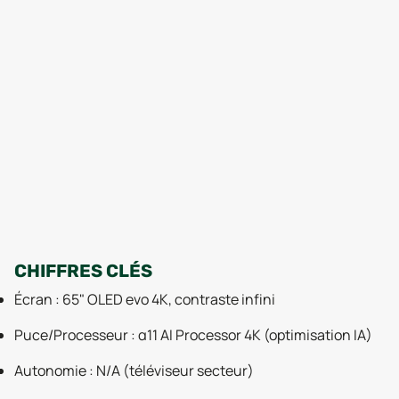
CHIFFRES CLÉS
Écran : 65" OLED evo 4K, contraste infini
Puce/Processeur : α11 AI Processor 4K (optimisation IA)
Autonomie : N/A (téléviseur secteur)