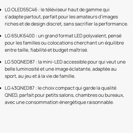
LG OLED55C46 : le téléviseur haut de gamme qui
s’adapte partout, parfait pour les amateurs d’images
riches et de design discret, sans sacrifier la performance.
LG 65UK6400 : un grand format LED polyvalent, pensé
pour les familles ou colocations cherchant un équilibre
entre taille, fiabilité et budget maîtrisé.
LG 50QNED87 : la mini-LED accessible pour qui veut une
belle luminosité et une image éclatante, adaptée au
sport, au jeu et à la vie de famille.
LG 43QNED87 : le choix compact qui garde la qualité
QNED, parfait pour petits salons, chambres ou bureaux,
avec une consommation énergétique raisonnable.