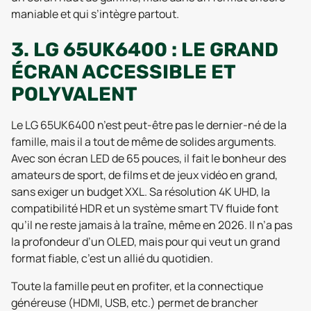
maniable et qui s’intègre partout.
3. LG 65UK6400 : LE GRAND
ÉCRAN ACCESSIBLE ET
POLYVALENT
Le LG 65UK6400 n’est peut-être pas le dernier-né de la
famille, mais il a tout de même de solides arguments.
Avec son écran LED de 65 pouces, il fait le bonheur des
amateurs de sport, de films et de jeux vidéo en grand,
sans exiger un budget XXL. Sa résolution 4K UHD, la
compatibilité HDR et un système smart TV fluide font
qu’il ne reste jamais à la traîne, même en 2026. Il n’a pas
la profondeur d’un OLED, mais pour qui veut un grand
format fiable, c’est un allié du quotidien.
Toute la famille peut en profiter, et la connectique
généreuse (HDMI, USB, etc.) permet de brancher