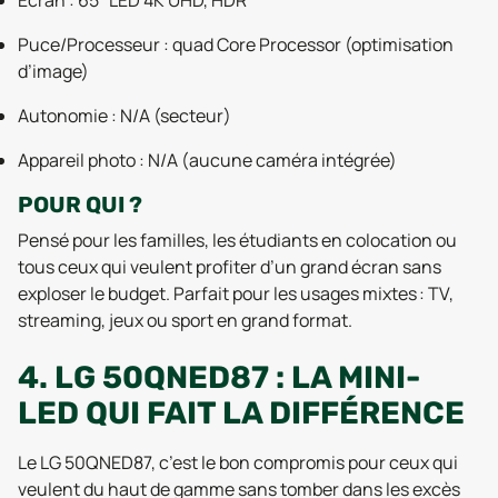
Écran : 65" LED 4K UHD, HDR
Puce/Processeur : quad Core Processor (optimisation
d’image)
Autonomie : N/A (secteur)
Appareil photo : N/A (aucune caméra intégrée)
POUR QUI ?
Pensé pour les familles, les étudiants en colocation ou
tous ceux qui veulent profiter d’un grand écran sans
exploser le budget. Parfait pour les usages mixtes : TV,
streaming, jeux ou sport en grand format.
4. LG 50QNED87 : LA MINI-
LED QUI FAIT LA DIFFÉRENCE
Le LG 50QNED87, c’est le bon compromis pour ceux qui
veulent du haut de gamme sans tomber dans les excès