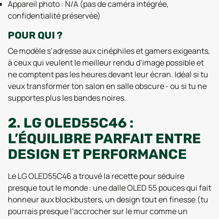
Appareil photo : N/A (pas de caméra intégrée,
confidentialité préservée)
POUR QUI ?
Ce modèle s’adresse aux cinéphiles et gamers exigeants,
à ceux qui veulent le meilleur rendu d’image possible et
ne comptent pas les heures devant leur écran. Idéal si tu
veux transformer ton salon en salle obscure - ou si tu ne
supportes plus les bandes noires.
2. LG OLED55C46 :
L’ÉQUILIBRE PARFAIT ENTRE
DESIGN ET PERFORMANCE
Le LG OLED55C46 a trouvé la recette pour séduire
presque tout le monde : une dalle OLED 55 pouces qui fait
honneur aux blockbusters, un design tout en finesse (tu
pourrais presque l’accrocher sur le mur comme un