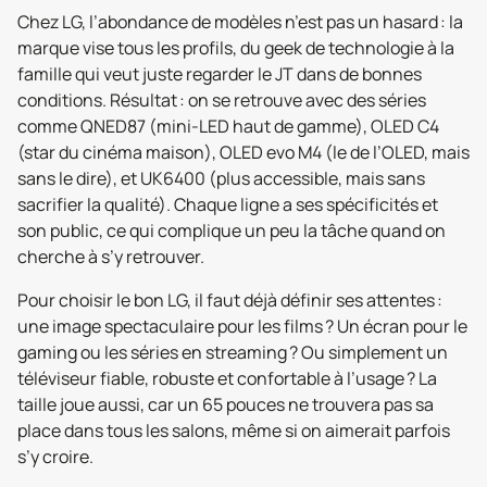
Chez LG, l’abondance de modèles n’est pas un hasard : la
marque vise tous les profils, du geek de technologie à la
famille qui veut juste regarder le JT dans de bonnes
conditions. Résultat : on se retrouve avec des séries
comme QNED87 (mini-LED haut de gamme), OLED C4
(star du cinéma maison), OLED evo M4 (le de l’OLED, mais
sans le dire), et UK6400 (plus accessible, mais sans
sacrifier la qualité). Chaque ligne a ses spécificités et
son public, ce qui complique un peu la tâche quand on
cherche à s’y retrouver.
Pour choisir le bon LG, il faut déjà définir ses attentes :
une image spectaculaire pour les films ? Un écran pour le
gaming ou les séries en streaming ? Ou simplement un
téléviseur fiable, robuste et confortable à l’usage ? La
taille joue aussi, car un 65 pouces ne trouvera pas sa
place dans tous les salons, même si on aimerait parfois
s’y croire.