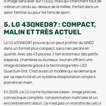
d’image sans aller sur l’OLED, mais qui cherchent tout de
même un rendu au-dessus de la mêlée. Parfait dans un
salon familial ou pour les fans de sport.
5. LG 43QNED87 : COMPACT,
MALIN ET TRÈS ACTUEL
Le LG 43QNED87 prouve qu’on peut profiter du QNED
dans un format plus compact, sans rien perdre en
qualité. Avec ses 43 pouces, il fait le bonheur des petits
espaces, chambres ou bureaux, tout en offrant une
image éclatante grâce à la technologie Mini-LED
Quantum Dot. C’est aussi un modèle qui se démarque
par sa réactivité et un système d’exploitation simple à
prendre en main.
En 2026, ce LG coche toutes les cases : image précise,
connectique complète, consommation maîtrisée et un
encombrement réduit. Ce n’est pas un monstre de calcul