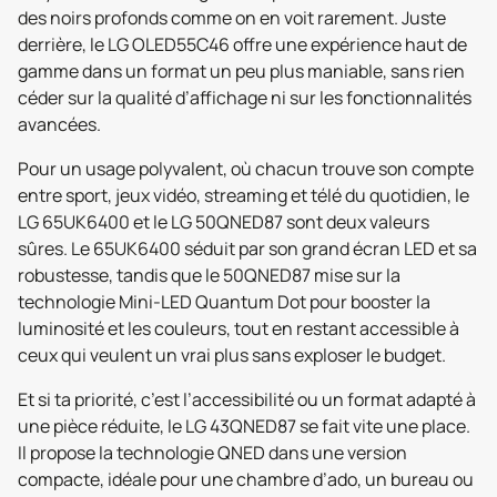
des noirs profonds comme on en voit rarement. Juste
derrière, le LG OLED55C46 offre une expérience haut de
gamme dans un format un peu plus maniable, sans rien
céder sur la qualité d’affichage ni sur les fonctionnalités
avancées.
Pour un usage polyvalent, où chacun trouve son compte
entre sport, jeux vidéo, streaming et télé du quotidien, le
LG 65UK6400 et le LG 50QNED87 sont deux valeurs
sûres. Le 65UK6400 séduit par son grand écran LED et sa
robustesse, tandis que le 50QNED87 mise sur la
technologie Mini-LED Quantum Dot pour booster la
luminosité et les couleurs, tout en restant accessible à
ceux qui veulent un vrai plus sans exploser le budget.
Et si ta priorité, c’est l’accessibilité ou un format adapté à
une pièce réduite, le LG 43QNED87 se fait vite une place.
Il propose la technologie QNED dans une version
compacte, idéale pour une chambre d’ado, un bureau ou