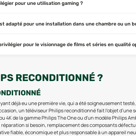
légier pour une utilisation gaming ?
 est adapté pour une installation dans une chambre ou un b
ivilégier pour le visionnage de films et séries en qualité o
IPS RECONDITIONNÉ ?
ONDITIONNÉ
ayant déjà eu une première vie, qui a été soigneusement testé,
asion, un téléviseur Philips reconditionné fait l'objet d’une 
 ou 4K de la gamme Philips The One ou d'un modèle Philips Ambi
, réparation si besoin, remplacement des composants défectueu
ative fiable, économique et plus responsable à un appareil neu