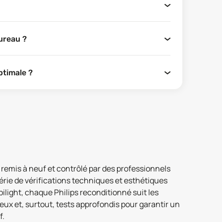
ureau ?
ptimale ?
 remis à neuf et contrôlé par des professionnels
série de vérifications techniques et esthétiques
light, chaque Philips reconditionné suit les
x et, surtout, tests approfondis pour garantir un
f.