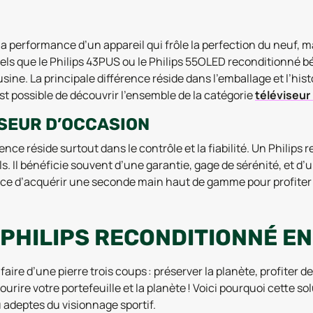
la performance d’un appareil qui frôle la perfection du neuf, 
tels que le Philips 43PUS ou le Philips 55OLED reconditionné
sine. La principale différence réside dans l’emballage et l’hist
 est possible de découvrir l’ensemble de la catégorie
téléviseur
ISEUR D’OCCASION
ence réside surtout dans le contrôle et la fiabilité. Un Philips r
. Il bénéficie souvent d’une garantie, gage de sérénité, et d
ance d’acquérir une seconde main haut de gamme pour profiter 
PHILIPS RECONDITIONNÉ EN
ire d’une pierre trois coups : préserver la planète, profiter de
rire votre portefeuille et la planète ! Voici pourquoi cette solu
 adeptes du visionnage sportif.