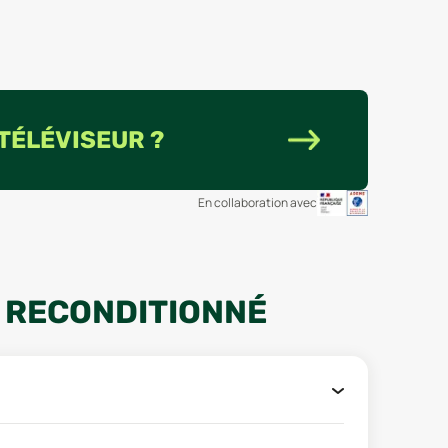
 TÉLÉVISEUR ?
En collaboration avec
S RECONDITIONNÉ