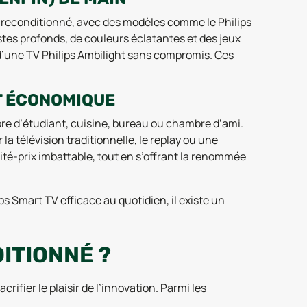
 reconditionné, avec des modèles comme le Philips
stes profonds, de couleurs éclatantes et des jeux
d’une TV Philips Ambilight sans compromis. Ces
ET ÉCONOMIQUE
re d’étudiant, cuisine, bureau ou chambre d’ami.
a télévision traditionnelle, le replay ou une
ité-prix imbattable, tout en s’offrant la renommée
 Smart TV efficace au quotidien, il existe un
ITIONNÉ ?
rifier le plaisir de l’innovation. Parmi les