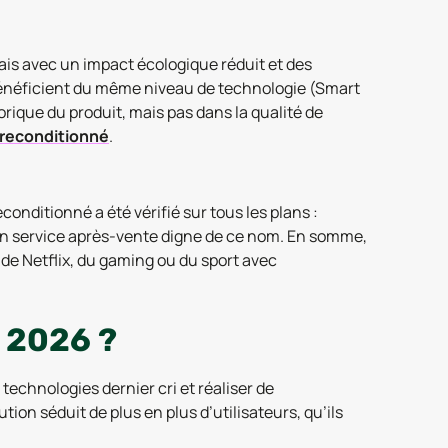
mais avec un impact écologique réduit et des
 bénéficient du même niveau de technologie (Smart
orique du produit, mais pas dans la qualité de
 reconditionné
.
econditionné a été vérifié sur tous les plans :
’un service après-vente digne de ce nom. En somme,
de Netflix, du gaming ou du sport avec
 2026 ?
 technologies dernier cri et réaliser de
tion séduit de plus en plus d’utilisateurs, qu’ils