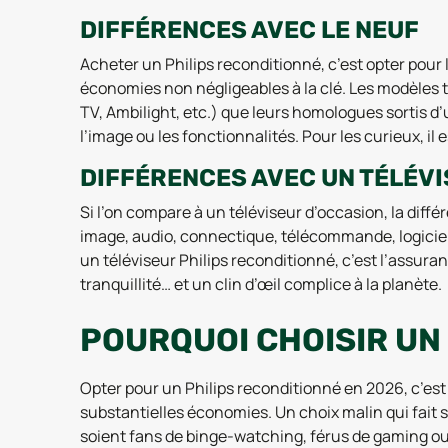
DIFFÉRENCES AVEC LE NEUF
Acheter un Philips reconditionné, c’est opter pour 
économies non négligeables à la clé. Les modèles 
TV, Ambilight, etc.) que leurs homologues sortis d’u
l’image ou les fonctionnalités. Pour les curieux, il
DIFFÉRENCES AVEC UN TÉLÉV
Si l’on compare à un téléviseur d’occasion, la différ
image, audio, connectique, télécommande, logiciels
un téléviseur Philips reconditionné, c’est l’assur
tranquillité… et un clin d’œil complice à la planète.
POURQUOI CHOISIR UN 
Opter pour un Philips reconditionné en 2026, c’est fa
substantielles économies. Un choix malin qui fait sou
soient fans de binge-watching, férus de gaming ou