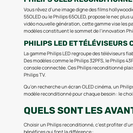
Vous rêvez d’une image digne des films hollywood
55OLED ou le Philips 65OLED, propose le nec plus u
vidéo nouvelle génération, cette gamme vise les 
modèles constituent le sommet de l’innovation Phi
PHILIPS LED ET TÉLÉVISEURS
La gamme Philips LED regroupe des téléviseurs fia
Des modèles comme le Philips 32PFS, le Philips 43PF
console connectée. Ces Philips reconditionné plais
Philips TV.
Qu’on recherche un écran OLED cinéma, un Philips A
modèle reconditionné pour chaque besoin : le choix 
QUELS SONT LES AVAN
Choisir un Philips reconditionné, c’est profiter d’un
bénéfices qui font la différence :