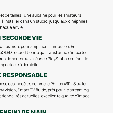
et de tailles : une aubaine pour les amateurs
à installer dans un studio, jusqu’aux cinéphiles
chaque envie.
N SECONDE VIE
ur les murs pour amplifier l’immersion. En
 65OLED reconditionné qui transforme n’importe
hon de séries ou la séance PlayStation en famille.
spectacle à domicile.
IX RESPONSABLE
ropose des modèles comme le Philips 43PUS ou le
by Vision, Smart TV fluide, prêt pour le streaming
ctionnalités actuelles, excellente qualité d’image
ENFIN) DE MAIN