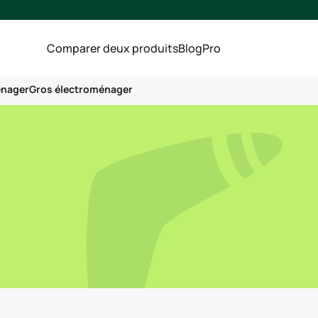
Comparer deux produits
Blog
Pro
énager
Gros électroménager