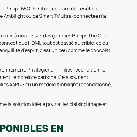
e Philips 55OLED, il est courant de bénéficier
nce Ambilight ou de Smart TV ultra-connectée n’a
rs remis à neuf, issus des gammes Philips The One
onnectique HDMI, tout est passé au crible, ce qui
nquillité d’esprit, c’est un peu comme le chocolat
ironnement. Privilégier un Philips reconditionné,
ment l’empreinte carbone. Cela soutient
Philips 43PUS ou un modèle Ambilight reconditionné,
 la solution idéale pour allier plaisir d’image et
SPONIBLES EN