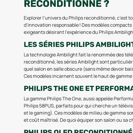
RECONDITIONNÉ ?
Explorer l’univers du Philips reconditionné, c’est
d’innovation responsable ! Des modèles compacts po
exigeants désirant l’expérience du Philips Ambili
LES SÉRIES PHILIPS AMBILIGH
La technologie Ambilight fait la renommée des télév
reconditionné, les séries Ambilight sont particul
quel salon en salle obscure (sans même devoir baiss
Ces modèles incarnent souvent le haut de gamme P
PHILIPS THE ONE ET PERFORM
La gamme Philips The One, aussi appelée Performanc
Philips 58PUS, parfaits pour qui cherche un télévis
et le gaming). Ces modèles de milieu de gamme sont 
et coût maîtrisé. De quoi équiper son salon ou sa 
PHILIPS OLED RECONDITIONNÉ 