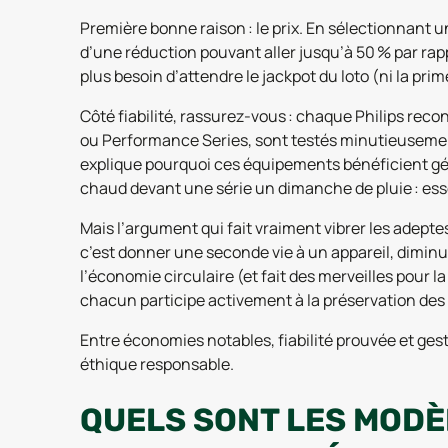
Première bonne raison : le prix. En sélectionnant u
d’une réduction pouvant aller jusqu’à 50 % par rap
plus besoin d’attendre le jackpot du loto (ni la pri
Côté fiabilité, rassurez-vous : chaque Philips rec
ou Performance Series, sont testés minutieusement
explique pourquoi ces équipements bénéficient géné
chaud devant une série un dimanche de pluie : esse
Mais l’argument qui fait vraiment vibrer les adept
c’est donner une seconde vie à un appareil, dimin
l’économie circulaire (et fait des merveilles pour 
chacun participe activement à la préservation des
Entre économies notables, fiabilité prouvée et gest
éthique responsable.
QUELS SONT LES MODÈ