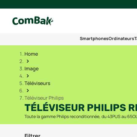
Smartphones
Ordinateurs
T
Home
Image
Téléviseurs
Téléviseur Philips
TÉLÉVISEUR PHILIPS 
Toute la gamme Philips reconditionnée, du 43PUS au 65OLE
Filtrer