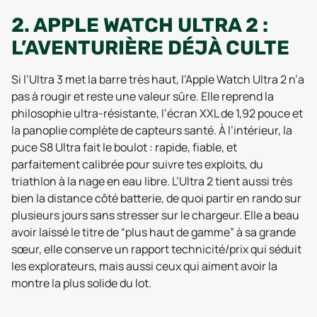
2. APPLE WATCH ULTRA 2 :
L’AVENTURIÈRE DÉJÀ CULTE
Si l’Ultra 3 met la barre très haut, l’Apple Watch Ultra 2 n’a
pas à rougir et reste une valeur sûre. Elle reprend la
philosophie ultra-résistante, l’écran XXL de 1,92 pouce et
la panoplie complète de capteurs santé. À l’intérieur, la
puce S8 Ultra fait le boulot : rapide, fiable, et
parfaitement calibrée pour suivre tes exploits, du
triathlon à la nage en eau libre. L’Ultra 2 tient aussi très
bien la distance côté batterie, de quoi partir en rando sur
plusieurs jours sans stresser sur le chargeur. Elle a beau
avoir laissé le titre de “plus haut de gamme” à sa grande
sœur, elle conserve un rapport technicité/prix qui séduit
les explorateurs, mais aussi ceux qui aiment avoir la
montre la plus solide du lot.