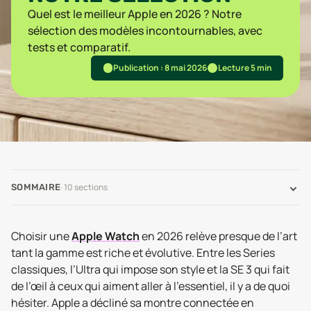
Quel est le meilleur Apple en 2026 ? Notre
sélection des modèles incontournables, avec
tests et comparatif.
Publication : 8 mai 2026
Lecture 5 min
·
10
sections
SOMMAIRE
Choisir une
Apple Watch
en 2026 relève presque de l’art
tant la gamme est riche et évolutive. Entre les Series
classiques, l’Ultra qui impose son style et la SE 3 qui fait
de l’œil à ceux qui aiment aller à l’essentiel, il y a de quoi
hésiter. Apple a décliné sa montre connectée en