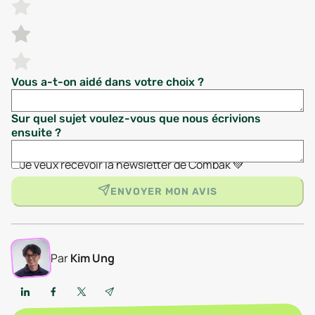
Vous a-t-on aidé dans votre choix ?
Sur quel sujet voulez-vous que nous écrivions
ensuite ?
Je veux recevoir la newsletter de Combak 💚
ENVOYER MON AVIS
Par
Kim Ung