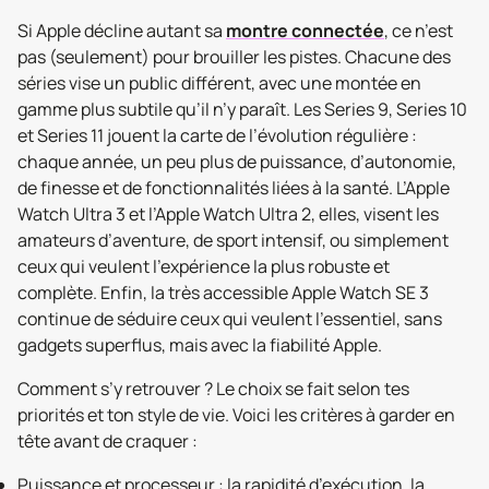
Si Apple décline autant sa
montre connectée
, ce n’est
pas (seulement) pour brouiller les pistes. Chacune des
séries vise un public différent, avec une montée en
gamme plus subtile qu’il n’y paraît. Les Series 9, Series 10
et Series 11 jouent la carte de l’évolution régulière :
chaque année, un peu plus de puissance, d’autonomie,
de finesse et de fonctionnalités liées à la santé. L’Apple
Watch Ultra 3 et l’Apple Watch Ultra 2, elles, visent les
amateurs d’aventure, de sport intensif, ou simplement
ceux qui veulent l’expérience la plus robuste et
complète. Enfin, la très accessible Apple Watch SE 3
continue de séduire ceux qui veulent l’essentiel, sans
gadgets superflus, mais avec la fiabilité Apple.
Comment s’y retrouver ? Le choix se fait selon tes
priorités et ton style de vie. Voici les critères à garder en
tête avant de craquer :
Puissance et processeur : la rapidité d’exécution, la