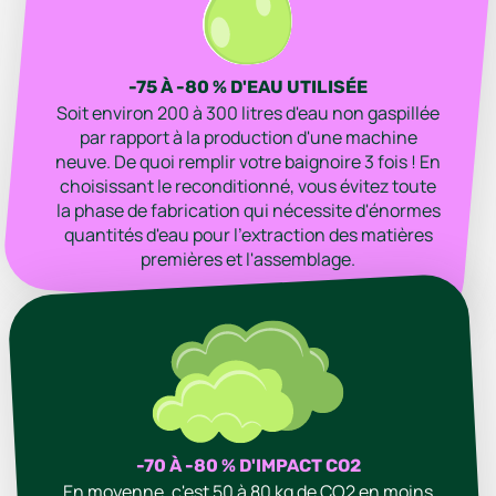
-75 À -80 % D'EAU UTILISÉE
Soit environ 200 à 300 litres d'eau non gaspillée
par rapport à la production d'une machine
neuve. De quoi remplir votre baignoire 3 fois ! En
choisissant le reconditionné, vous évitez toute
la phase de fabrication qui nécessite d'énormes
quantités d'eau pour l'extraction des matières
premières et l'assemblage.
-70 À -80 % D'IMPACT CO2
En moyenne, c'est 50 à 80 kg de CO2 en moins