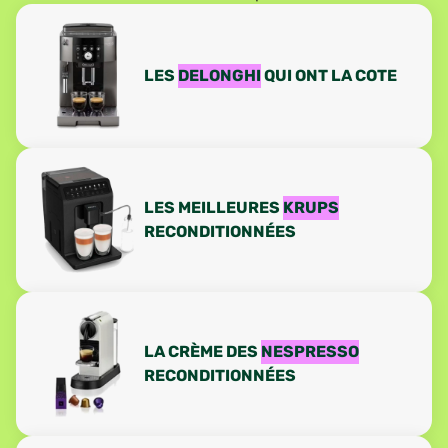
LES
DELONGHI
QUI ONT LA COTE
LES MEILLEURES
KRUPS
RECONDITIONNÉES
LA CRÈME DES
NESPRESSO
RECONDITIONNÉES