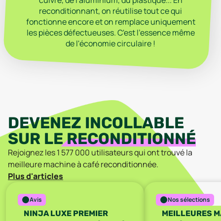
cuivre, de l'aluminium, du plastique... En
reconditionnant, on réutilise tout ce qui
fonctionne encore et on remplace uniquement
les pièces défectueuses. C'est l'essence même
de l'économie circulaire !
DEVENEZ INCOLLABLE
SUR LE
RECONDITIONNÉ
Rejoignez les
1 577 000
utilisateurs qui ont trouvé
la
meilleure
machine à café
reconditionnée
.
Plus d'articles
Avis
Nos sélections
NINJA LUXE PREMIER
MEILLEURES M