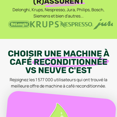
(R)ASSURENT
Delonghi, Krups, Nespresso, Jura, Philips, Bosch,
Siemens et bien d'autres...
CHOISIR
UNE
MACHINE À
CAFÉ
RECONDITIONNÉE
VS
NEUVE
C'EST
Rejoignez les
1 577 000
utilisateurs qui ont trouvé la
meilleure offre
de machine à café
reconditionnée
.