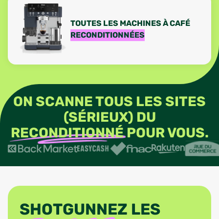
TOUTES LES MACHINES À CAFÉ
RECONDITIONNÉES
ON SCANNE TOUS LES SITES
(SÉRIEUX) DU
RECONDITIONNÉ
POUR VOUS.
SHOTGUNNEZ LES