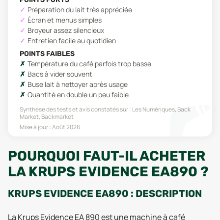
Préparation du lait très appréciée
Écran et menus simples
Broyeur assez silencieux
Entretien facile au quotidien
POINTS FAIBLES
Température du café parfois trop basse
Bacs à vider souvent
Buse lait à nettoyer après usage
Quantité en double un peu faible
Synthèse des tests et avis constatés sur :
Les Numériques, Back
Market, Backmarket
Mise à jour :
Août 2026
POURQUOI FAUT-IL ACHETER
LA KRUPS EVIDENCE EA890 ?
KRUPS EVIDENCE EA890 : DESCRIPTION
La Krups Evidence EA 890 est une machine à café