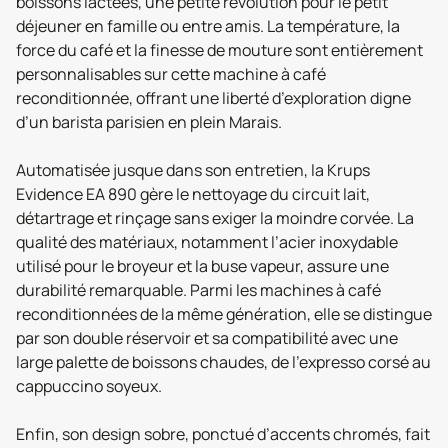
boissons lactées, une petite révolution pour le petit
déjeuner en famille ou entre amis. La température, la
force du café et la finesse de mouture sont entièrement
personnalisables sur cette machine à café
reconditionnée, offrant une liberté d’exploration digne
d’un barista parisien en plein Marais.
Automatisée jusque dans son entretien, la Krups
Evidence EA 890 gère le nettoyage du circuit lait,
détartrage et rinçage sans exiger la moindre corvée. La
qualité des matériaux, notamment l’acier inoxydable
utilisé pour le broyeur et la buse vapeur, assure une
durabilité remarquable. Parmi les machines à café
reconditionnées de la même génération, elle se distingue
par son double réservoir et sa compatibilité avec une
large palette de boissons chaudes, de l’expresso corsé au
cappuccino soyeux.
Enfin, son design sobre, ponctué d’accents chromés, fait