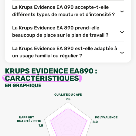
La Krups Evidence EA 890 accepte-t-elle
différents types de mouture et d’intensité ?
La Krups Evidence EA 890 prend-elle
beaucoup de place sur le plan de travail ?
La Krups Evidence EA 890 est-elle adaptée à
un usage familial ou régulier ?
KRUPS EVIDENCE EA890
:
CARACTÉRISTIQUES
EN GRAPHIQUE
QUALITÉ DU CAFÉ
7.5
RAPPORT
POLYVALENCE
QUALITÉ / PRIX
8.0
7.5