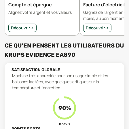
Compte et épargne
Facture d’électricité
Alignez votre argent et vos valeurs
Gagnez de l'argent en 
moins, au bon moment.
Découvrir
→
Découvrir
→
CE QU'EN PENSENT LES UTILISATEURS
DU
KRUPS EVIDENCE EA890
SATISFACTION GLOBALE
Machine très appréciée pour son usage simple et les
boissons lactées, avec quelques critiques sur la
température et l’entretien.
90
%
87
avis
POINTS FORTS