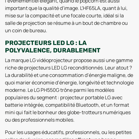
l’événementiel élégant, quand le popcorn est aussi
important que la qualité d’image. L'HF65LA, quant à lui,
mise sur la compacité et une focale courte, idéal si la
salle de projection se résume à un bout de chambre ou
un coin de bureau.
PROJECTEURS LED LG : LA
POLYVALENCE, DURABLEMENT
La marque LG vidéoprojecteur propose aussi une gamme
riche de projecteurs LED LG reconditionnés. Leur atout ?
La durabilité et une consommation d’énergie maligne, de
quoi marier économie d’énergie, longévité et technologie
moderne. Le LG PH550G trône parmi les modèles
populaires du segment : projecteur portable LG avec
batterie intégrée, compatibilité Bluetooth, et un format
mini qui fait le bonheur des globe-trotteurs numériques
ou des professionnels mobiles.
Pour les usages éducatifs, professionnels, ou les petites