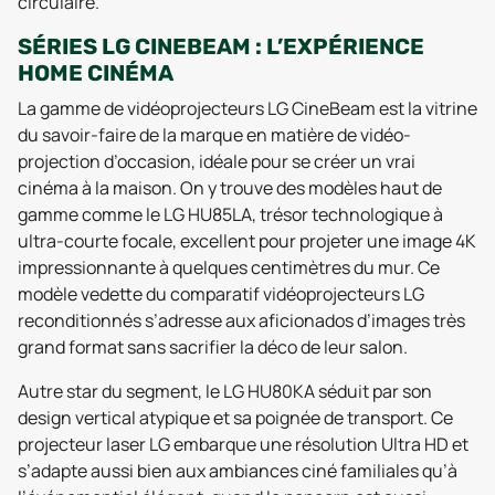
circulaire.
SÉRIES LG CINEBEAM : L’EXPÉRIENCE
HOME CINÉMA
La gamme de vidéoprojecteurs LG CineBeam est la vitrine
du savoir-faire de la marque en matière de vidéo-
projection d’occasion, idéale pour se créer un vrai
cinéma à la maison. On y trouve des modèles haut de
gamme comme le LG HU85LA, trésor technologique à
ultra-courte focale, excellent pour projeter une image 4K
impressionnante à quelques centimètres du mur. Ce
modèle vedette du comparatif vidéoprojecteurs LG
reconditionnés s’adresse aux aficionados d’images très
grand format sans sacrifier la déco de leur salon.
Autre star du segment, le LG HU80KA séduit par son
design vertical atypique et sa poignée de transport. Ce
projecteur laser LG embarque une résolution Ultra HD et
s’adapte aussi bien aux ambiances ciné familiales qu’à