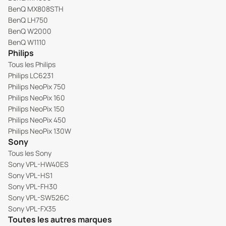
BenQ MX808STH
BenQ LH750
BenQ W2000
BenQ W1110
Philips
Tous les Philips
Philips LC6231
Philips NeoPix 750
Philips NeoPix 160
Philips NeoPix 150
Philips NeoPix 450
Philips NeoPix 130W
Sony
Tous les Sony
Sony VPL-HW40ES
Sony VPL-HS1
Sony VPL-FH30
Sony VPL-SW526C
Sony VPL-FX35
Toutes les autres marques