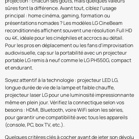
projection : chacun ses goûts, mais quelques valeurs
sûres font la différence. Avant tout, ciblez l’usage
principal : home cinéma, gaming, formation ou
présentations nomades ? Les modèles LG CineBeam
reconditionnés affichent souvent une résolution Full HD
ou 4K, idéale pour les cinéphiles et accrocs au détail.
Pour les pros en déplacement ou les fans d’improvisation
audiovisuelle, cap sur la portabilité avec un projecteur
portable LG remis à neuf comme le LG PH550G, compact
et endurant.
Soyez attentif à la technologie : projecteur LED LG,
longue durée de vie de la lampe et faible chauffe,
projecteur laser LG pour une luminosité impressionnante
même en plein jour. Vérifiez la connectique selon vos
besoins : HDMI, Bluetooth, voire WiFi selon les séries,
pour garantir une compatibilité avec tous les appareils
(console, PC, box TV, etc.).
Quelques critères clés à cocher avant de jeter son dévolu