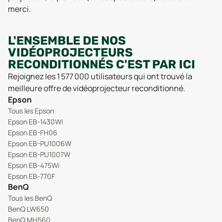
merci.
L'ENSEMBLE DE NOS
VIDÉOPROJECTEURS
RECONDITIONNÉS C'EST PAR ICI
Rejoignez les 1 577 000 utilisateurs qui ont trouvé la
meilleure offre de vidéoprojecteur reconditionné.
Epson
Tous les Epson
Epson EB-1430WI
Epson EB-FH06
Epson EB-PU1006W
Epson EB-PU1007W
Epson EB-475Wi
Epson EB-770F
BenQ
Tous les BenQ
BenQ LW650
BenQ MH560