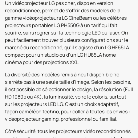
Un vidéoprojecteur LG pas cher, dispo en version
reconditionnée, permet de s’offrir des modèles de la
gamme vidéoprojecteurs LG CineBeam ou les célèbres
projecteurs portables LG PH550G à un tarif qui fait
sourire, sans rogner sur la technologie LED ou laser. On
peut facilement trouver plusieurs configurations sur le
marché du reconditionné, qu’il s’agisse d’un LG HF65LA
compact pour un studio ou d’un LG HU85LA home
cinéma pour des projections XXL.
La diversité des modèles remis à neuf disponible ne
s’arrête pas à une seule taille d’image. Selon les besoins,
il est possible de sélectionner le design, la résolution (Full
HD 1080p ou 4K), la luminosité, voire le coloris, surtout
sur les projecteurs LED LG. C’est un choix adaptatif,
façon caméléon techno, pour coller à toutes les envies :
vidéoprojecteur gaming, professionnel ou familial.
Côté sécurité, tous les projecteurs vidéo reconditionnés