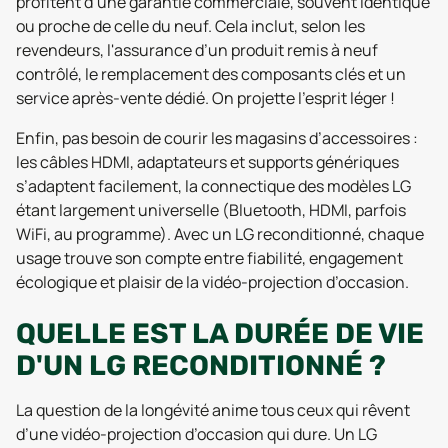
profitent d’une garantie commerciale, souvent identique
ou proche de celle du neuf. Cela inclut, selon les
revendeurs, l'assurance d’un produit remis à neuf
contrôlé, le remplacement des composants clés et un
service après-vente dédié. On projette l’esprit léger !
Enfin, pas besoin de courir les magasins d’accessoires :
les câbles HDMI, adaptateurs et supports génériques
s’adaptent facilement, la connectique des modèles LG
étant largement universelle (Bluetooth, HDMI, parfois
WiFi, au programme). Avec un LG reconditionné, chaque
usage trouve son compte entre fiabilité, engagement
écologique et plaisir de la vidéo-projection d’occasion.
QUELLE EST LA DURÉE DE VIE
D'UN LG RECONDITIONNÉ ?
La question de la longévité anime tous ceux qui rêvent
d’une vidéo-projection d’occasion qui dure. Un LG