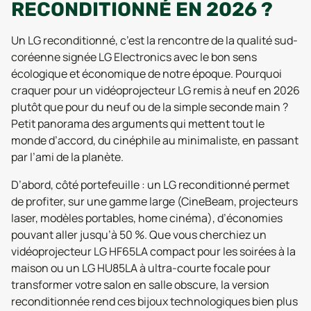
RECONDITIONNÉ EN 2026 ?
Un LG reconditionné, c’est la rencontre de la qualité sud-
coréenne signée LG Electronics avec le bon sens
écologique et économique de notre époque. Pourquoi
craquer pour un vidéoprojecteur LG remis à neuf en 2026
plutôt que pour du neuf ou de la simple seconde main ?
Petit panorama des arguments qui mettent tout le
monde d’accord, du cinéphile au minimaliste, en passant
par l’ami de la planète.
D’abord, côté portefeuille : un LG reconditionné permet
de profiter, sur une gamme large (CineBeam, projecteurs
laser, modèles portables, home cinéma), d’économies
pouvant aller jusqu’à 50 %. Que vous cherchiez un
vidéoprojecteur LG HF65LA compact pour les soirées à la
maison ou un LG HU85LA à ultra-courte focale pour
transformer votre salon en salle obscure, la version
reconditionnée rend ces bijoux technologiques bien plus