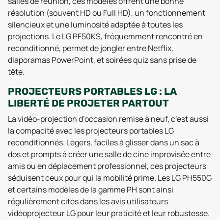
salles de réunion, ces modèles offrent une bonne
résolution (souvent HD ou Full HD), un fonctionnement
silencieux et une luminosité adaptée à toutes les
projections. Le LG PF50KS, fréquemment rencontré en
reconditionné, permet de jongler entre Netflix,
diaporamas PowerPoint, et soirées quiz sans prise de
tête.
PROJECTEURS PORTABLES LG : LA
LIBERTÉ DE PROJETER PARTOUT
La vidéo-projection d’occasion remise à neuf, c’est aussi
la compacité avec les projecteurs portables LG
reconditionnés. Légers, faciles à glisser dans un sac à
dos et prompts à créer une salle de ciné improvisée entre
amis ou en déplacement professionnel, ces projecteurs
séduisent ceux pour qui la mobilité prime. Les LG PH550G
et certains modèles de la gamme PH sont ainsi
régulièrement cités dans les avis utilisateurs
vidéoprojecteur LG pour leur praticité et leur robustesse.