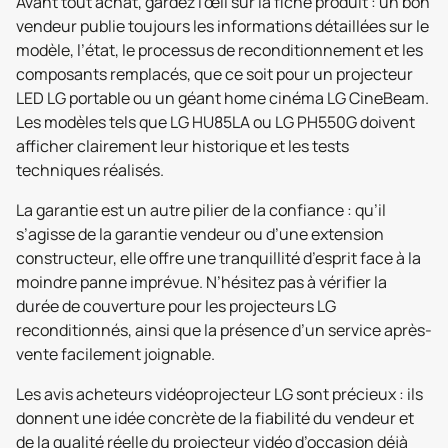
Avant tout achat, gardez l'œil sur la fiche produit : un bon
vendeur publie toujours les informations détaillées sur le
modèle, l’état, le processus de reconditionnement et les
composants remplacés, que ce soit pour un projecteur
LED LG portable ou un géant home cinéma LG CineBeam.
Les modèles tels que LG HU85LA ou LG PH550G doivent
afficher clairement leur historique et les tests
techniques réalisés.
La garantie est un autre pilier de la confiance : qu’il
s’agisse de la garantie vendeur ou d’une extension
constructeur, elle offre une tranquillité d’esprit face à la
moindre panne imprévue. N’hésitez pas à vérifier la
durée de couverture pour les projecteurs LG
reconditionnés, ainsi que la présence d’un service après-
vente facilement joignable.
Les avis acheteurs vidéoprojecteur LG sont précieux : ils
donnent une idée concrète de la fiabilité du vendeur et
de la qualité réelle du projecteur vidéo d’occasion déjà