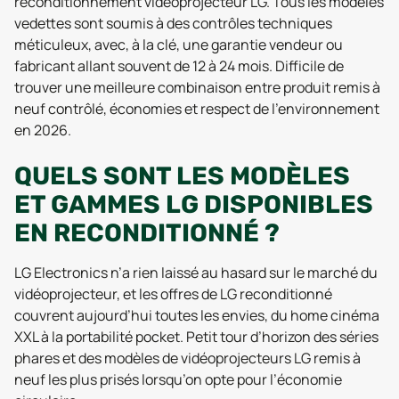
reconditionnement vidéoprojecteur LG. Tous les modèles
vedettes sont soumis à des contrôles techniques
méticuleux, avec, à la clé, une garantie vendeur ou
fabricant allant souvent de 12 à 24 mois. Difficile de
trouver une meilleure combinaison entre produit remis à
neuf contrôlé, économies et respect de l’environnement
en 2026.
QUELS SONT LES MODÈLES
ET GAMMES LG DISPONIBLES
EN RECONDITIONNÉ ?
LG Electronics n’a rien laissé au hasard sur le marché du
vidéoprojecteur, et les offres de LG reconditionné
couvrent aujourd’hui toutes les envies, du home cinéma
XXL à la portabilité pocket. Petit tour d’horizon des séries
phares et des modèles de vidéoprojecteurs LG remis à
neuf les plus prisés lorsqu’on opte pour l’économie