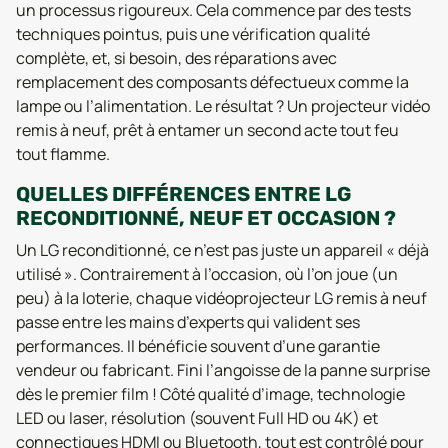
un processus rigoureux. Cela commence par des tests
techniques pointus, puis une vérification qualité
complète, et, si besoin, des réparations avec
remplacement des composants défectueux comme la
lampe ou l’alimentation. Le résultat ? Un projecteur vidéo
remis à neuf, prêt à entamer un second acte tout feu
tout flamme.
QUELLES DIFFÉRENCES ENTRE LG
RECONDITIONNÉ, NEUF ET OCCASION ?
Un LG reconditionné, ce n’est pas juste un appareil « déjà
utilisé ». Contrairement à l’occasion, où l’on joue (un
peu) à la loterie, chaque vidéoprojecteur LG remis à neuf
passe entre les mains d’experts qui valident ses
performances. Il bénéficie souvent d’une garantie
vendeur ou fabricant. Fini l’angoisse de la panne surprise
dès le premier film ! Côté qualité d’image, technologie
LED ou laser, résolution (souvent Full HD ou 4K) et
connectiques HDMI ou Bluetooth, tout est contrôlé pour