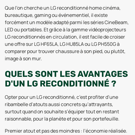
Que l’on cherche un LG reconditionné home cinéma,
bureautique, gaming ou événementiel, il existe
forcément un modèle adapté parmi les séries CineBeam,
LED ou portables. Et grâce à la gamme vidéoprojecteurs
LG reconditionnés en circulation, il est facile de croiser
une offre sur LG HF65LA, LG HU85LA ou LG PH550G à
comparer pour trouver chaussure à son pied, ou plutôt,
image à son mur.
QUELS SONT LES AVANTAGES
D'UN LG RECONDITIONNÉ ?
Opter pour un LG reconditionné, c’est profiter d’une
ribambelle d’atouts aussi concrets qu’attrayants,
surtout quand on souhaite s’équiper tout en restant
raisonnable, pour la planète et pour son portefeuille.
Premier atout et pas des moindres : l’économie réalisée.