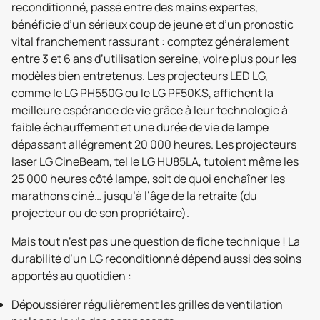
reconditionné, passé entre des mains expertes,
bénéficie d’un sérieux coup de jeune et d’un pronostic
vital franchement rassurant : comptez généralement
entre 3 et 6 ans d’utilisation sereine, voire plus pour les
modèles bien entretenus. Les projecteurs LED LG,
comme le LG PH550G ou le LG PF50KS, affichent la
meilleure espérance de vie grâce à leur technologie à
faible échauffement et une durée de vie de lampe
dépassant allégrement 20 000 heures. Les projecteurs
laser LG CineBeam, tel le LG HU85LA, tutoient même les
25 000 heures côté lampe, soit de quoi enchaîner les
marathons ciné… jusqu’à l’âge de la retraite (du
projecteur ou de son propriétaire).
Mais tout n’est pas une question de fiche technique ! La
durabilité d’un LG reconditionné dépend aussi des soins
apportés au quotidien :
Dépoussiérer régulièrement les grilles de ventilation