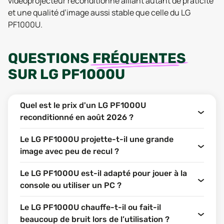
vidéoprojecteur reconditionné alliant autant de praticité
et une qualité d’image aussi stable que celle du LG
PF1000U.
QUESTIONS
FRÉQUENTES
SUR
LG PF1000U
Quel est le prix d'un LG PF1000U
reconditionné en août 2026 ?
Le LG PF1000U projette-t-il une grande
image avec peu de recul ?
Le LG PF1000U est-il adapté pour jouer à la
console ou utiliser un PC ?
Le LG PF1000U chauffe-t-il ou fait-il
beaucoup de bruit lors de l’utilisation ?