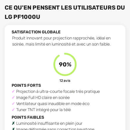
CE QU'EN PENSENT LES UTILISATEURS
DU
LG PF1000U
SATISFACTION GLOBALE
Produit innovant pour projection rapprochée, idéal en
soirée, mais limité en luminosité et avec un son faible.
90
%
12
avis
POINTS FORTS
Projection à ultra-courte focale très pratique
Image Full HD claire en soirée
Ventilateur quasi inaudible en mode éco
Tuner TNT intégré pour la télé
POINTS FAIBLES
Luminosité insuffisante en plein jour
Image déformée sans correction keystone