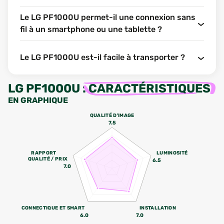
Le LG PF1000U permet-il une connexion sans
fil à un smartphone ou une tablette ?
Le LG PF1000U est-il facile à transporter ?
LG PF1000U
:
CARACTÉRISTIQUES
EN GRAPHIQUE
QUALITÉ D'IMAGE
7.5
RAPPORT
LUMINOSITÉ
QUALITÉ / PRIX
6.5
7.0
CONNECTIQUE ET SMART
INSTALLATION
6.0
7.0