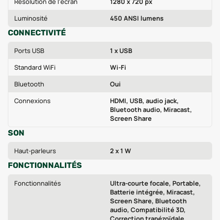
Résolution de l'écran
1280 x 720 px
Luminosité
450 ANSI lumens
CONNECTIVITÉ
Ports USB
1 x USB
Standard WiFi
Wi-Fi
Bluetooth
Oui
Connexions
HDMI, USB, audio jack,
Bluetooth audio, Miracast,
Screen Share
SON
Haut-parleurs
2 x 1 W
FONCTIONNALITÉS
Fonctionnalités
Ultra-courte focale, Portable,
Batterie intégrée, Miracast,
Screen Share, Bluetooth
audio, Compatibilité 3D,
Correction trapézoïdale,