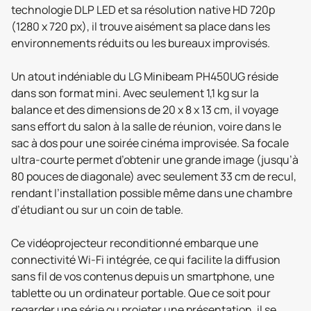
technologie DLP LED et sa résolution native HD 720p
(1280 x 720 px), il trouve aisément sa place dans les
environnements réduits ou les bureaux improvisés.
Un atout indéniable du LG Minibeam PH450UG réside
dans son format mini. Avec seulement 1,1 kg sur la
balance et des dimensions de 20 x 8 x 13 cm, il voyage
sans effort du salon à la salle de réunion, voire dans le
sac à dos pour une soirée cinéma improvisée. Sa focale
ultra-courte permet d’obtenir une grande image (jusqu’à
80 pouces de diagonale) avec seulement 33 cm de recul,
rendant l’installation possible même dans une chambre
d’étudiant ou sur un coin de table.
Ce vidéoprojecteur reconditionné embarque une
connectivité Wi-Fi intégrée, ce qui facilite la diffusion
sans fil de vos contenus depuis un smartphone, une
tablette ou un ordinateur portable. Que ce soit pour
regarder une série ou projeter une présentation, il se