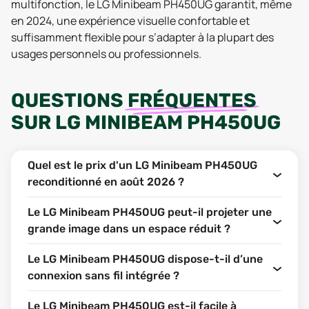
multifonction, le LG Minibeam PH450UG garantit, même
en 2024, une expérience visuelle confortable et
suffisamment flexible pour s’adapter à la plupart des
usages personnels ou professionnels.
QUESTIONS
FRÉQUENTES
SUR
LG MINIBEAM PH450UG
Quel est le prix d'un LG Minibeam PH450UG
reconditionné en août 2026 ?
Le LG Minibeam PH450UG peut-il projeter une
grande image dans un espace réduit ?
Le LG Minibeam PH450UG dispose-t-il d’une
connexion sans fil intégrée ?
Le LG Minibeam PH450UG est-il facile à